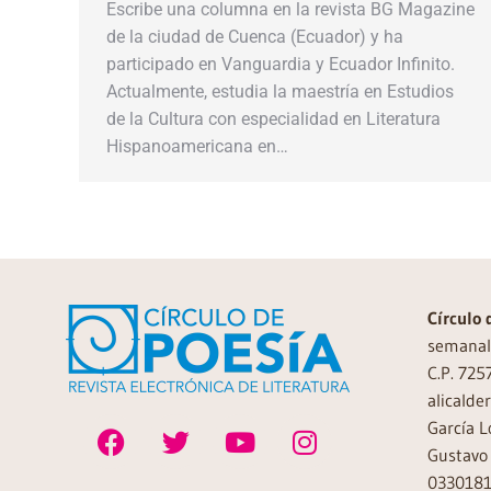
Escribe una columna en la revista BG Magazine
de la ciudad de Cuenca (Ecuador) y ha
participado en Vanguardia y Ecuador Infinito.
Actualmente, estudia la maestría en Estudios
de la Cultura con especialidad en Literatura
Hispanoamericana en…
Círculo 
semanal 
C.P. 725
alicalde
García L
Gustavo 
0330181