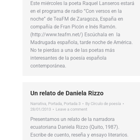
Este miércoles la poeta Raquel Lanseros estará
en el programa de radio “Con versos en la
noche” de TeaFM de Zaragoza, España en
compañía de Fran Picón e Inés Ramón.
(http://www.teafm.net/) Escúchala en la
Madrugada española, tarde noche de América.
No te pierdas a una de las poetas más
interesantes de la poesía española
contemporánea.
Un relato de Daniela Rizzo
Narrativa
,
Portada
,
Portada 3
By
Círculo de poesía
28/01/2013
Leave a comment
Presentamos un relato de la narradora
ecuatoriana Daniela Rizzo (Quito, 1987).
Escribe de cuento, reseña y ensayo literarios.