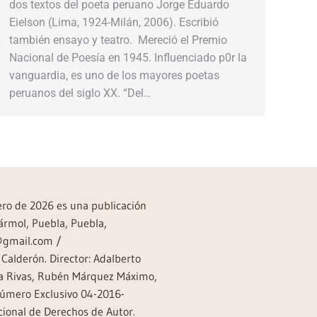
dos textos del poeta peruano Jorge Eduardo
Eielson (Lima, 1924-Milán, 2006). Escribió
también ensayo y teatro. Mereció el Premio
Nacional de Poesía en 1945. Influenciado p0r la
vanguardia, es uno de los mayores poetas
peruanos del siglo XX. “Del…
rero de 2026 es una publicación
ármol, Puebla, Puebla,
a@gmail.com /
Calderón. Director: Adalberto
rea Rivas, Rubén Márquez Máximo,
Número Exclusivo 04-2016-
ional de Derechos de Autor.