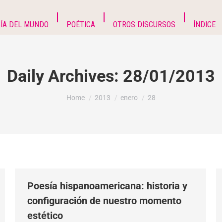
ÍA DEL MUNDO
POÉTICA
OTROS DISCURSOS
ÍNDICE
Daily Archives:
28/01/2013
You are here:
Home
2013
enero
28
Poesía hispanoamericana: historia y
configuración de nuestro momento
estético