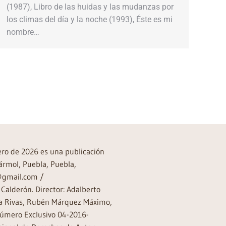
(1987), Libro de las huidas y las mudanzas por
los climas del día y la noche (1993), Éste es mi
nombre…
rero de 2026 es una publicación
ármol, Puebla, Puebla,
a@gmail.com /
Calderón. Director: Adalberto
rea Rivas, Rubén Márquez Máximo,
Número Exclusivo 04-2016-