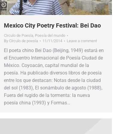
Mexico City Poetry Festival: Bei Dao
Circulo de Poesía
,
Poesía del mundo
By
Círculo de poesía
11/11/2014
Leave a comment
El poeta chino Bei Dao (Beijing, 1949) estará en
el Encuentro Internacional de Poesía Ciudad de
México. Coyoacán, capital mundial de la
poesía. Ha publicado diversos libros de poesía
entre los que destacan: Notas desde la ciudad
del sol (1983), El sonámbulo de agosto (1988),
Fuera del rugido de la tormenta: la nueva
poesía china (1993) y Formas…