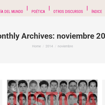
ÍA DEL MUNDO
POÉTICA
OTROS DISCURSOS
ÍNDICE
nthly Archives:
noviembre 2
You are here:
Home
2014
noviembre