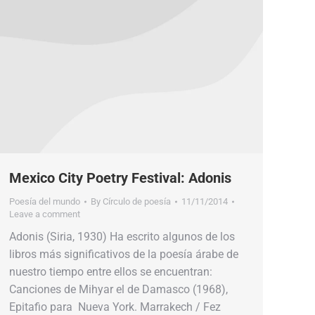
Mexico City Poetry Festival: Adonis
Poesía del mundo
By
Círculo de poesía
11/11/2014
Leave a comment
Adonis (Siria, 1930) Ha escrito algunos de los
libros más significativos de la poesía árabe de
nuestro tiempo entre ellos se encuentran:
Canciones de Mihyar el de Damasco (1968),
Epitafio para Nueva York. Marrakech / Fez