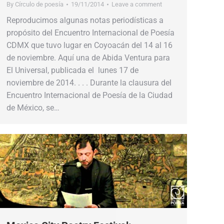
By
Círculo de poesía
19/11/2014
Leave a comment
Reproducimos algunas notas periodísticas a
propósito del Encuentro Internacional de Poesía
CDMX que tuvo lugar en Coyoacán del 14 al 16
de noviembre. Aquí una de Abida Ventura para
El Universal, publicada el lunes 17 de
noviembre de 2014. . . . Durante la clausura del
Encuentro Internacional de Poesía de la Ciudad
de México, se…