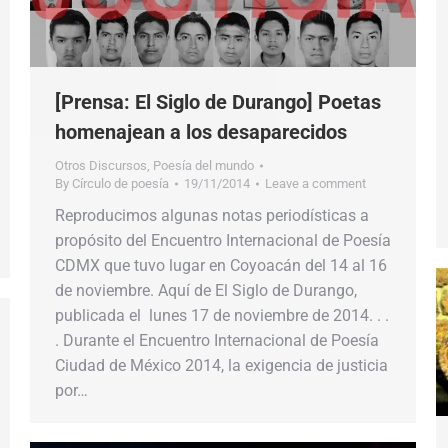
[Prensa: El Siglo de Durango] Poetas
homenajean a los desaparecidos
Otros Discursos
,
Poesía del mundo
By
Círculo de poesía
19/11/2014
Leave a comment
Reproducimos algunas notas periodísticas a
propósito del Encuentro Internacional de Poesía
CDMX que tuvo lugar en Coyoacán del 14 al 16
de noviembre. Aquí de El Siglo de Durango,
publicada el lunes 17 de noviembre de 2014. . .
. Durante el Encuentro Internacional de Poesía
Ciudad de México 2014, la exigencia de justicia
por…