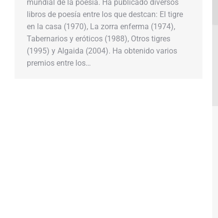
mundial de la poesía. Ha publicado diversos
libros de poesía entre los que destcan: El tigre
en la casa (1970), La zorra enferma (1974),
Tabernarios y eróticos (1988), Otros tigres
(1995) y Algaida (2004). Ha obtenido varios
premios entre los…