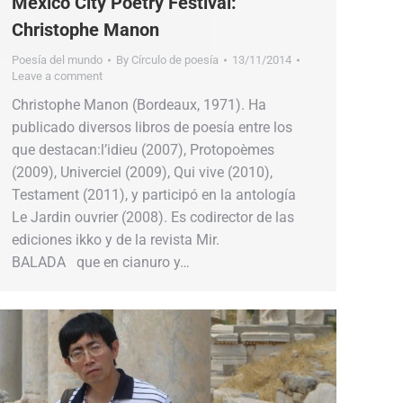
Mexico City Poetry Festival:
Christophe Manon
Poesía del mundo
By
Círculo de poesía
13/11/2014
Leave a comment
Christophe Manon (Bordeaux, 1971). Ha
publicado diversos libros de poesía entre los
que destacan:l’idieu (2007), Protopoèmes
(2009), Univerciel (2009), Qui vive (2010),
Testament (2011), y participó en la antología
Le Jardin ouvrier (2008). Es codirector de las
ediciones ikko y de la revista Mir.
BALADA que en cianuro y…