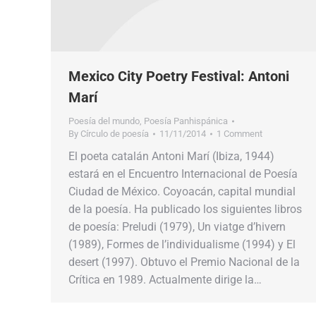
Mexico City Poetry Festival: Antoni
Marí
Poesía del mundo
,
Poesía Panhispánica
By
Círculo de poesía
11/11/2014
1 Comment
El poeta catalán Antoni Marí (Ibiza, 1944)
estará en el Encuentro Internacional de Poesía
Ciudad de México. Coyoacán, capital mundial
de la poesía. Ha publicado los siguientes libros
de poesía: Preludi (1979), Un viatge d’hivern
(1989), Formes de l’individualisme (1994) y El
desert (1997). Obtuvo el Premio Nacional de la
Crítica en 1989. Actualmente dirige la…