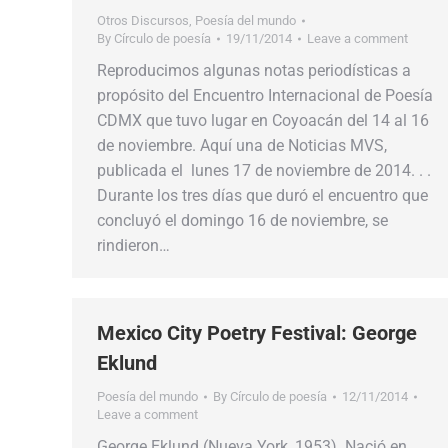
Otros Discursos
,
Poesía del mundo
By
Círculo de poesía
19/11/2014
Leave a comment
Reproducimos algunas notas periodísticas a
propósito del Encuentro Internacional de Poesía
CDMX que tuvo lugar en Coyoacán del 14 al 16
de noviembre. Aquí una de Noticias MVS,
publicada el lunes 17 de noviembre de 2014. . .
Durante los tres días que duró el encuentro que
concluyó el domingo 16 de noviembre, se
rindieron…
Mexico City Poetry Festival: George
Eklund
Poesía del mundo
By
Círculo de poesía
12/11/2014
Leave a comment
George Eklund (Nueva York, 1953). Nació en