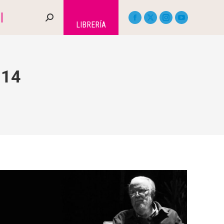
LIBRERÍA
014