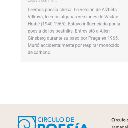
Leave a comment
Leemos poesía checa. En versión de Alžběta
Vítková, leemos algunas versiones de Václav
Hrabě (1940-1965). Estuvo influenciado por la
poesía de los beatniks. Entrevistó a Allen
Ginsberg durante su paso por Praga en 1965.
Murió accidentalmente por respirar monóxido
de carbono.
Círculo 
semanal 