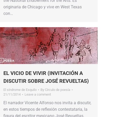
the National Endowment for the Arts. Es
originaria de Chicago y vive en West Texas
con…
EL VICIO DE VIVIR (INVITACIÓN A
DISCUTIR SOBRE JOSÉ REVUELTAS)
El síndrome de Esquilo
By
Círculo de poesía
21/11/2014
Leave a comment
El narrador Vicente Alfonso nos invita a discutir,
en estos tiempos de reflexión contestataria, la
figura del escritor mexicano José Revueltas,