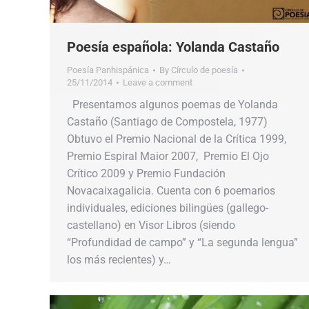
Poesía española: Yolanda Castaño
Poesía Panhispánica
By
Círculo de poesía
25/11/2014
Leave a comment
Presentamos algunos poemas de Yolanda
Castaño (Santiago de Compostela, 1977)
Obtuvo el Premio Nacional de la Crítica 1999,
Premio Espiral Maior 2007, Premio El Ojo
Crítico 2009 y Premio Fundación
Novacaixagalicia. Cuenta con 6 poemarios
individuales, ediciones bilingües (gallego-
castellano) en Visor Libros (siendo
“Profundidad de campo” y “La segunda lengua”
los más recientes) y…