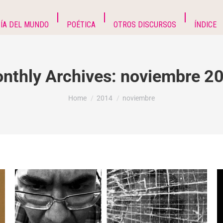
ÍA DEL MUNDO
POÉTICA
OTROS DISCURSOS
ÍNDICE
nthly Archives:
noviembre 2
You are here:
Home
2014
noviembre