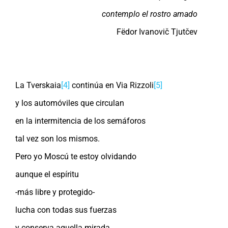
contemplo el rostro amado
Fëdor Ivanovič Tjutčev
La Tverskaia
[4]
continúa en Via Rizzoli
[5]
y los automóviles que circulan
en la intermitencia de los semáforos
tal vez son los mismos.
Pero yo Moscú te estoy olvidando
aunque el espíritu
-más libre y protegido-
lucha con todas sus fuerzas
y conserva aquella mirada