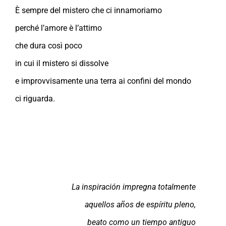
È sempre del mistero che ci innamoriamo
perché l’amore è l’attimo
che dura così poco
in cui il mistero si dissolve
e improvvisamente una terra ai confini del mondo
ci riguarda.
La inspiración impregna totalmente
aquellos años de espíritu pleno,
beato como un tiempo antiguo