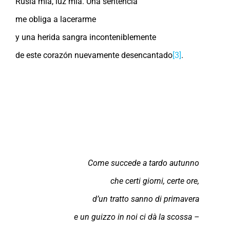
Rusia mía, luz mía. Una sentencia
me obliga a lacerarme
y una herida sangra inconteniblemente
de este corazón nuevamente desencantado
[3]
.
Come succede a tardo autunno
che certi giorni, certe ore,
d’un tratto sanno di primavera
e un guizzo in noi ci dà la scossa –