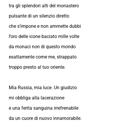
tra gli splendori alti del monastero
pulsante di un silenzio diretto
che s’impone e non ammette dubbi
l’oro delle icone baciato mille volte
da monaci non di questo mondo
esattamente come me, strappato
troppo presto al tuo oriente.
Mia Russia, mia luce. Un giudizio
mi obbliga alla lacerazione
e una ferita sanguina irrefrenabile
da un cuore di nuovo innamorabile.