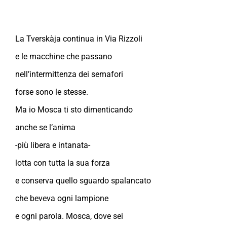
La Tverskàja continua in Via Rizzoli
e le macchine che passano
nell’intermittenza dei semafori
forse sono le stesse.
Ma io Mosca ti sto dimenticando
anche se l’anima
-più libera e intanata-
lotta con tutta la sua forza
e conserva quello sguardo spalancato
che beveva ogni lampione
e ogni parola. Mosca, dove sei