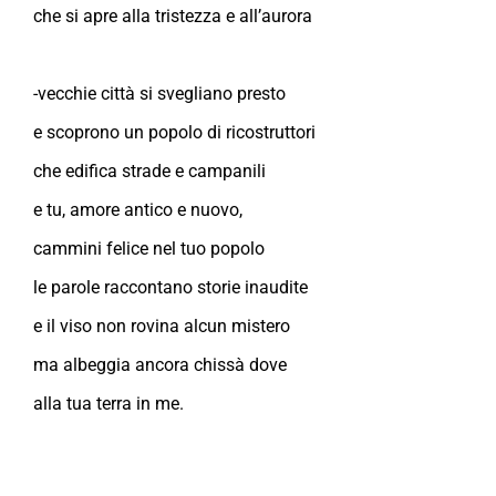
che si apre alla tristezza e all’aurora
-vecchie città si svegliano presto
e scoprono un popolo di ricostruttori
che edifica strade e campanili
e tu, amore antico e nuovo,
cammini felice nel tuo popolo
le parole raccontano storie inaudite
e il viso non rovina alcun mistero
ma albeggia ancora chissà dove
alla tua terra in me.