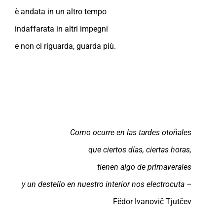
è andata in un altro tempo
indaffarata in altri impegni
e non ci riguarda, guarda più.
Como ocurre en las tardes otoñales
que ciertos días, ciertas horas,
tienen algo de primaverales
y un destello en nuestro interior nos electrocuta –
Fëdor Ivanovič Tjutčev