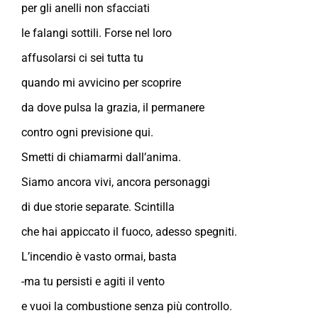
per gli anelli non sfacciati
le falangi sottili. Forse nel loro
affusolarsi ci sei tutta tu
quando mi avvicino per scoprire
da dove pulsa la grazia, il permanere
contro ogni previsione qui.
Smetti di chiamarmi dall’anima.
Siamo ancora vivi, ancora personaggi
di due storie separate. Scintilla
che hai appiccato il fuoco, adesso spegniti.
L’incendio è vasto ormai, basta
-ma tu persisti e agiti il vento
e vuoi la combustione senza più controllo.