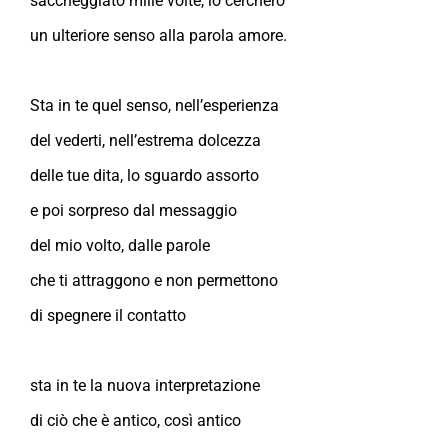
saccheggiato mille volte, io cercherò
un ulteriore senso alla parola amore.
Sta in te quel senso, nell’esperienza
del vederti, nell’estrema dolcezza
delle tue dita, lo sguardo assorto
e poi sorpreso dal messaggio
del mio volto, dalle parole
che ti attraggono e non permettono
di spegnere il contatto
sta in te la nuova interpretazione
di ciò che è antico, così antico