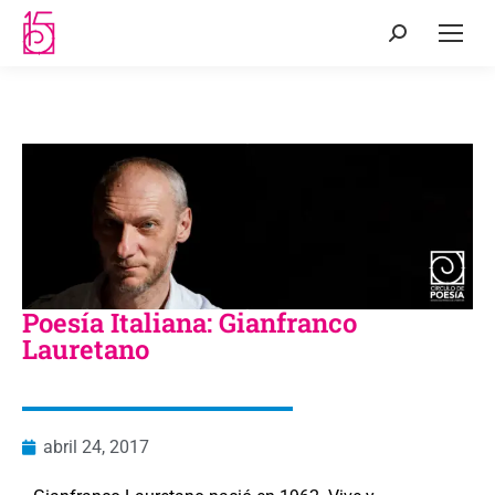
Poesía Italiana: Gianfranco
Lauretano
abril 24, 2017