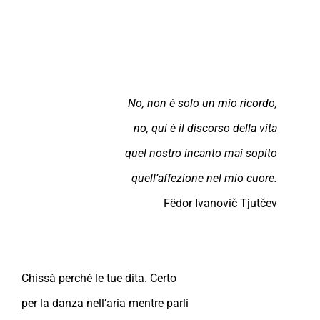
No, non è solo un mio ricordo,
no, qui è il discorso della vita
quel nostro incanto mai sopito
quell’affezione nel mio cuore.
Fëdor Ivanovič Tjutčev
Chissà perché le tue dita. Certo
per la danza nell’aria mentre parli