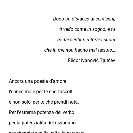
Dopo un distacco di cent’anni,
ti vedo come in sogno, e tu
mi fai sentir più forte i suoni
che in me non hanno mai taciuto…
Fëdor Ivanovič Tjutčev
Ancora una poesia d’amore
l’ennesima e per te che l’ascolti
e non solo, per te che prendi nota.
Per l’estrema potenza del verbo
per la potenzialità del dizionario