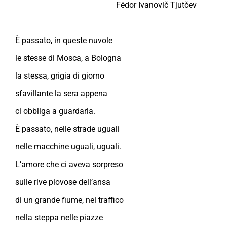
Fëdor Ivanovič Tjutčev
È passato, in queste nuvole
le stesse di Mosca, a Bologna
la stessa, grigia di giorno
sfavillante la sera appena
ci obbliga a guardarla.
È passato, nelle strade uguali
nelle macchine uguali, uguali.
L’amore che ci aveva sorpreso
sulle rive piovose dell’ansa
di un grande fiume, nel traffico
nella steppa nelle piazze