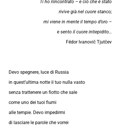
Ti ho riincontrato – e ciò che è stato
rivive già nel cuore stanco;
mi viene in mente il tempo d’oro –
e sento il cuore intiepidito…
Fëdor Ivanovič Tjutčev
Devo spegnere, luce di Russia
in quest’ultima notte il tuo nulla vasto
senza trattenere un fiotto che sale
come uno dei tuoi fiumi
alle tempie. Devo impedirmi
di lasciare le parole che vorrei