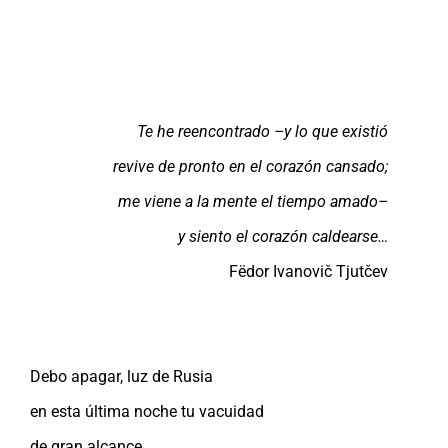
Te he reencontrado –y lo que existió
revive de pronto en el corazón cansado;
me viene a la mente el tiempo amado–
y siento el corazón caldearse…
Fëdor Ivanovič Tjutčev
Debo apagar, luz de Rusia
en esta última noche tu vacuidad
de gran alcance