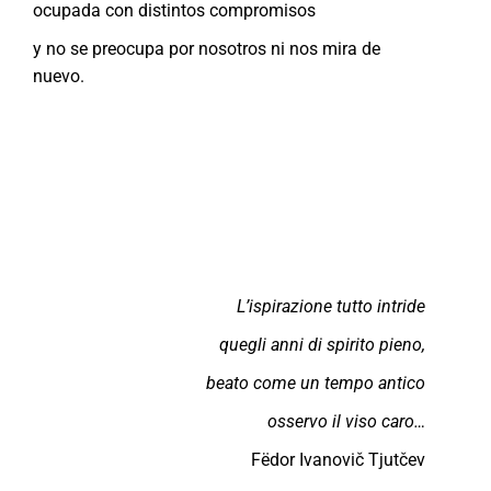
ocupada con distintos compromisos
y no se preocupa por nosotros ni nos mira de
nuevo.
L’ispirazione tutto intride
quegli anni di spirito pieno,
beato come un tempo antico
osservo il viso caro…
Fëdor Ivanovič Tjutčev