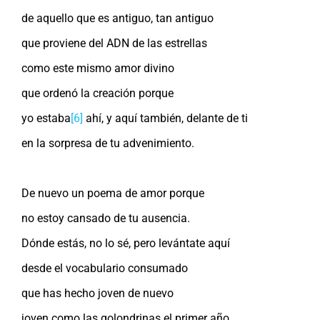
de aquello que es antiguo, tan antiguo
que proviene del ADN de las estrellas
como este mismo amor divino
que ordenó la creación porque
yo estaba
[6]
ahí, y aquí también, delante de ti
en la sorpresa de tu advenimiento.
De nuevo un poema de amor porque
no estoy cansado de tu ausencia.
Dónde estás, no lo sé, pero levántate aquí
desde el vocabulario consumado
que has hecho joven de nuevo
joven como las golondrinas el primer año