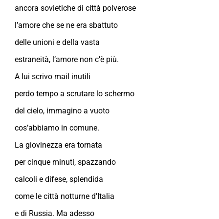
ancora sovietiche di città polverose
l’amore che se ne era sbattuto
delle unioni e della vasta
estraneità, l’amore non c’è più.
A lui scrivo mail inutili
perdo tempo a scrutare lo schermo
del cielo, immagino a vuoto
cos’abbiamo in comune.
La giovinezza era tornata
per cinque minuti, spazzando
calcoli e difese, splendida
come le città notturne d’Italia
e di Russia. Ma adesso