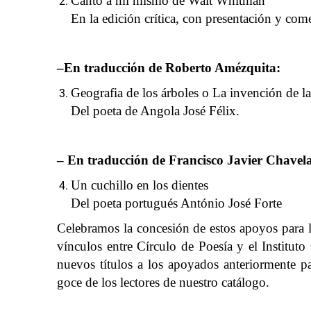
Canto a mí mismo de Walt Whitman
En la edición crítica, con presentación y co
‒En traducción de Roberto Amézquita:
Geografia de los árboles o La invención de 
Del poeta de Angola José Félix.
‒ En traducción de Francisco Javier Chavel
Un cuchillo en los dientes
Del poeta portugués António José Forte
Celebramos la concesión de estos apoyos para la
vínculos entre Círculo de Poesía y el Institu
nuevos títulos a los apoyados anteriormente pa
goce de los lectores de nuestro catálogo.