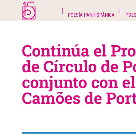
POESÍA PANHISPÁNICA
POES
Continúa el Pr
de Círculo de P
conjunto con el
Camões de Por