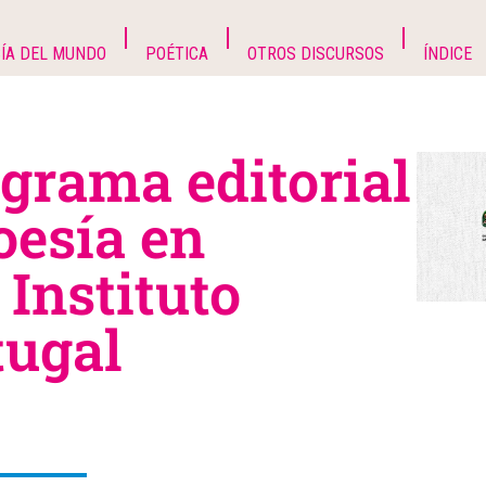
ÍA DEL MUNDO
POÉTICA
OTROS DISCURSOS
ÍNDICE
ograma editorial
oesía en
 Instituto
tugal