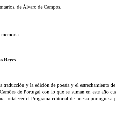
mentarios, de Álvaro de Campos.
la memoria
as Reyes
 traducción y la edición de poesía y el estrechamiento de
to Camões de Portugal con lo que se suman en este año cu
ra fortalecer el Programa editorial de poesía portuguesa 