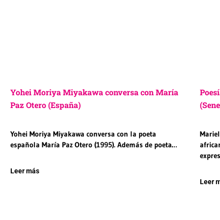
Yohei Moriya Miyakawa conversa con María
Poesí
Paz Otero (España)
(Sene
Yohei Moriya Miyakawa conversa con la poeta
Mariel
española María Paz Otero (1995). Además de poeta…
afric
expre
Leer más
Leer 