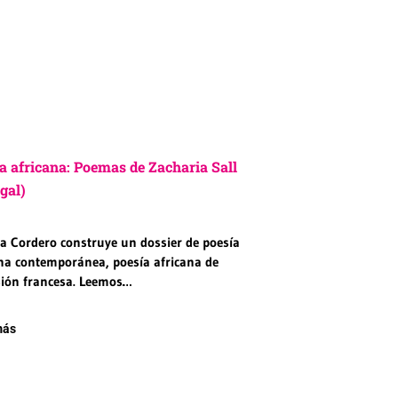
a africana: Poemas de Zacharia Sall
gal)
a Cordero construye un dossier de poesía
ana contemporánea, poesía africana de
sión francesa. Leemos…
más