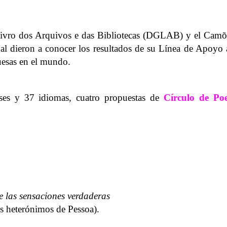
 Livro dos Arquivos e das Bibliotecas (DGLAB) y el Cam
al dieron a conocer los resultados de su Línea de Apoyo 
uesas en el mundo.
ses y 37 idiomas, cuatro propuestas de
Círculo de Poe
e las sensaciones verdaderas
os heterónimos de Pessoa).