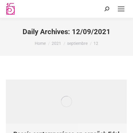
Daily Archives:
12/09/2021
You are here:
Home
2021
septiembre
12