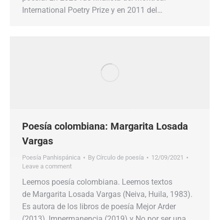
International Poetry Prize y en 2011 del…
Poesía colombiana: Margarita Losada
Vargas
Poesía Panhispánica
By
Círculo de poesía
12/09/2021
Leave a comment
Leemos poesía colombiana. Leemos textos
de Margarita Losada Vargas (Neiva, Huila, 1983).
Es autora de los libros de poesía Mejor Arder
(2013), Impermanencia (2019) y No por ser una