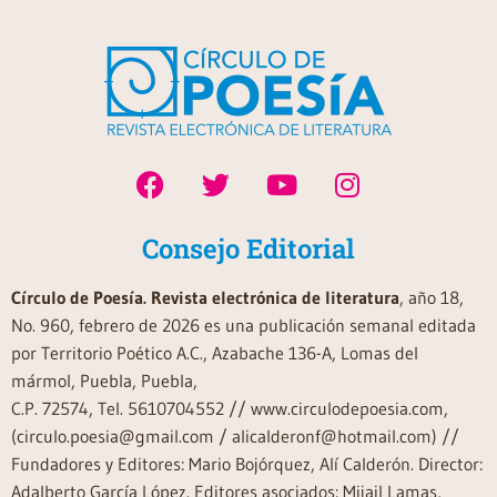
Consejo Editorial
Círculo de Poesía. Revista electrónica de literatura
, año 18,
No. 960, febrero de 2026 es una publicación semanal editada
por Territorio Poético A.C., Azabache 136-A, Lomas del
mármol, Puebla, Puebla,
C.P. 72574, Tel. 5610704552 // www.circulodepoesia.com,
(circulo.poesia@gmail.com / alicalderonf@hotmail.com) //
Fundadores y Editores: Mario Bojórquez, Alí Calderón. Director:
Adalberto García López. Editores asociados: Mijail Lamas,