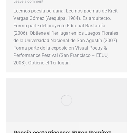
Leave a comment
Leemos poesía peruana. Leemos poemas de Kreit
Vargas Gómez (Arequipa, 1984). Es arquitecto.
Formó parte del proyecto Editorial Bastardía
(2006). Obtiene el 1er lugar en los Juegos Florales
de la Universidad Nacional de San Agustín (2007).
Forma parte de la exposición Visual Poetry &
Performance Festival (San Francisco – EEUU,
2008). Obtiene el 1er lugar…
Poesía costarricense: Byron Ramírez