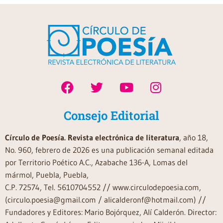
Consejo Editorial
Círculo de Poesía. Revista electrónica de literatura
, año 18,
No. 960, febrero de 2026 es una publicación semanal editada
por Territorio Poético A.C., Azabache 136-A, Lomas del
mármol, Puebla, Puebla,
C.P. 72574, Tel. 5610704552 // www.circulodepoesia.com,
(circulo.poesia@gmail.com / alicalderonf@hotmail.com) //
Fundadores y Editores: Mario Bojórquez, Alí Calderón. Director: