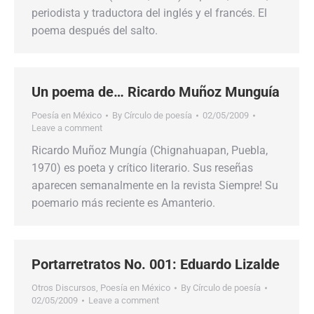
periodista y traductora del inglés y el francés. El
poema después del salto.
Un poema de… Ricardo Muñoz Munguía
Poesía en México
By
Círculo de poesía
02/05/2009
Leave a comment
Ricardo Muñoz Mungía (Chignahuapan, Puebla,
1970) es poeta y crítico literario. Sus reseñas
aparecen semanalmente en la revista Siempre! Su
poemario más reciente es Amanterio.
Portarretratos No. 001: Eduardo Lizalde
Otros Discursos
,
Poesía en México
By
Círculo de poesía
02/05/2009
Leave a comment