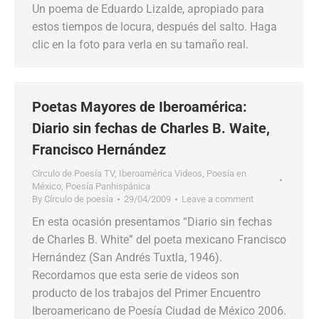
Un poema de Eduardo Lizalde, apropiado para
estos tiempos de locura, después del salto. Haga
clic en la foto para verla en su tamaño real.
Poetas Mayores de Iberoamérica:
Diario sin fechas de Charles B. Waite,
Francisco Hernández
Círculo de Poesía TV
,
Iberoamérica Videos
,
Poesía en
México
,
Poesía Panhispánica
By
Círculo de poesía
29/04/2009
Leave a comment
En esta ocasión presentamos “Diario sin fechas
de Charles B. White” del poeta mexicano Francisco
Hernández (San Andrés Tuxtla, 1946).
Recordamos que esta serie de videos son
producto de los trabajos del Primer Encuentro
Iberoamericano de Poesía Ciudad de México 2006.