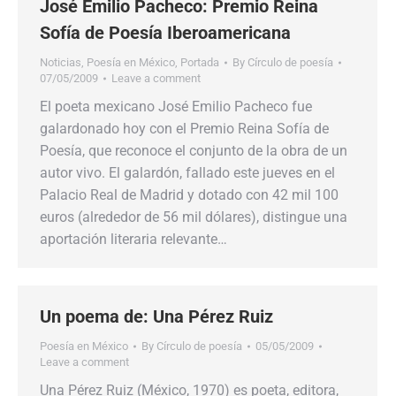
José Emilio Pacheco: Premio Reina
Sofía de Poesía Iberoamericana
Noticias
,
Poesía en México
,
Portada
By
Círculo de poesía
07/05/2009
Leave a comment
El poeta mexicano José Emilio Pacheco fue
galardonado hoy con el Premio Reina Sofía de
Poesía, que reconoce el conjunto de la obra de un
autor vivo. El galardón, fallado este jueves en el
Palacio Real de Madrid y dotado con 42 mil 100
euros (alrededor de 56 mil dólares), distingue una
aportación literaria relevante…
Un poema de: Una Pérez Ruiz
Poesía en México
By
Círculo de poesía
05/05/2009
Leave a comment
Una Pérez Ruiz (México, 1970) es poeta, editora,