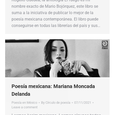
nombre exacto de Mario Bojórquez, este libro se
suma a la iniciativa de publicar lo mejor de la
poesía mexicana contemporánea. El libro puede
conseguirse en todas las librerías del país y sus…
Poesía mexicana: Mariana Moncada
Delanda
Poesía en México
By
Círculo de poesía
07/11/2021
Leave a comment