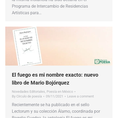
Programa de Intercambio de Residencias
Artísticas para…
El fuego es mi nombre exacto: nuevo
libro de Mario Bojórquez
Novedades Editoriales
,
Poesía en México
By
Círculo de poesía
09/11/2021
Leave a comment
Recientemente se ha publicado en el sello
Lectorum y su colección Álamo, coordinada por
Rogelio Guedea, la antología El fuego es mi