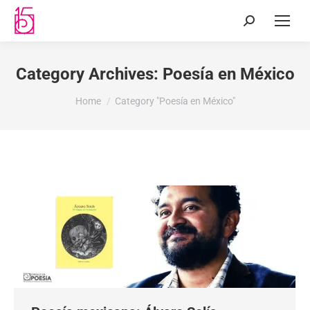
Category Archives:
Poesía en México
You are here:
Home
Category "Poesía en México"