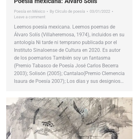
Poesía mexicana: Álvaro Solís
Poesía en México
By
Círculo de poesía
03/01/2022
Leave a comment
Leemos poesía mexicana. Leemos poemas de
Álvaro Solís (Villaheremosa, 1974), incluidos en su
antología Ni tarde ni temprano publicada por el
Instituto Sinaloense de Cultura en 2020. Es autor
de los poemarios También soy un fantasma
(Premio Tabasco de Poesía José Carlos Becerra
2003); Solisón (2005); Cantalao(Premio Clemencia
Isaura de Poesía 2007); Los días y sus designios…