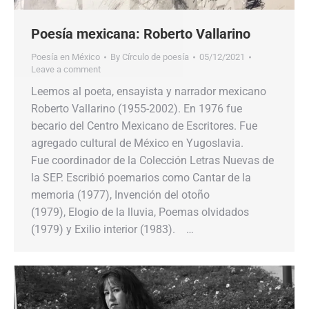
Poesía mexicana: Roberto Vallarino
Poesía en México
By
Círculo de poesía
05/12/2021
Leave a comment
Leemos al poeta, ensayista y narrador mexicano
Roberto Vallarino (1955-2002). En 1976 fue
becario del Centro Mexicano de Escritores. Fue
agregado cultural de México en Yugoslavia.
Fue coordinador de la Colección Letras Nuevas de
la SEP. Escribió poemarios como Cantar de la
memoria (1977), Invención del otoño
(1979), Elogio de la lluvia, Poemas olvidados
(1979) y Exilio interior (1983). …