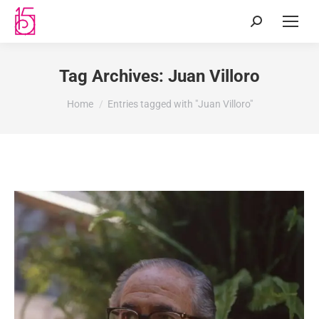
Tag Archives:
Juan Villoro
You are here:
Home
Entries tagged with "Juan Villoro"