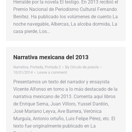
Herralde por la novela El testigo. En 2013 recibió el
Premio Nacional de Periodismo Cultural Fernando
Benítez. Ha publicado los volúmenes de cuento La
noche navegable, Albercas, La alcoba dormida, La
casa pierde, Los…
Narrativa mexicana del 2013
Narrativa
,
Portada
,
Portada 2
By
Círculo de poesía
10/01/2014
Leave a comment
Presentamos un texto del narrador y ensayista
Vicente Alfonso en torno a lo más destacado de la
narrativa mexicano de 2013. Comenta aquí libros
de Enrique Serna, Juan Villoro, Yussel Dardón,
José Mariano Leyva, Ave Barrera, Verónica
Murguía, Antonio ortuño, Luis Felipe Pérez, etc. El
texto fue originalmente publicado en La