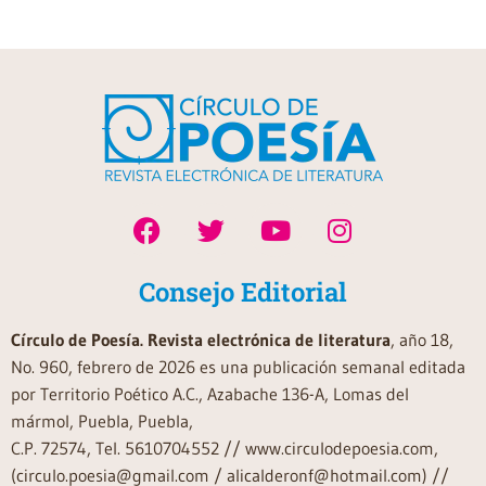
Consejo Editorial
Círculo de Poesía. Revista electrónica de literatura
, año 18,
No. 960, febrero de 2026 es una publicación semanal editada
por Territorio Poético A.C., Azabache 136-A, Lomas del
mármol, Puebla, Puebla,
C.P. 72574, Tel. 5610704552 // www.circulodepoesia.com,
(circulo.poesia@gmail.com / alicalderonf@hotmail.com) //