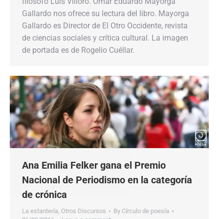
filósofo Luis Villoro. Omar Eduardo Mayorga
Gallardo nos ofrece su lectura del libro. Mayorga
Gallardo es Director de El Otro Occidente, revista
de ciencias sociales y crítica cultural. La imagen
de portada es de Rogelio Cuéllar.
Ana Emilia Felker gana el Premio
Nacional de Periodismo en la categoría
de crónica
La estantería
,
Otros Discursos
By
Círculo de poesía