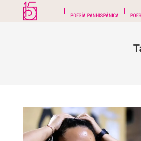
POESÍA PANHISPÁNICA
POES
T