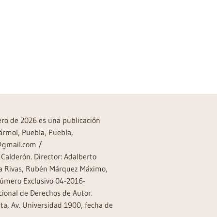
→
rero de 2026 es una publicación
ármol, Puebla, Puebla,
a@gmail.com /
Calderón. Director: Adalberto
rea Rivas, Rubén Márquez Máximo,
Número Exclusivo 04-2016-
ional de Derechos de Autor.
a, Av. Universidad 1900, fecha de