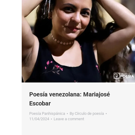
Poesía venezolana: Mariajosé
Escobar
Poesía Panhispánica
By
Círculo de poesía
11/04/2024
Leave a comment