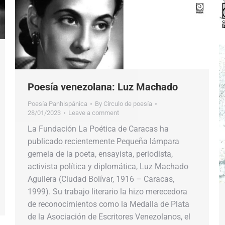
Poesía venezolana: Luz Machado
Poesía Panhispánica
By
Círculo de poesía
28/01/2023
Leave a comment
La Fundación La Poética de Caracas ha
publicado recientemente Pequeña lámpara
gemela de la poeta, ensayista, periodista,
activista política y diplomática, Luz Machado
Aguilera (Ciudad Bolívar, 1916 – Caracas,
1999). Su trabajo literario la hizo merecedora
de reconocimientos como la Medalla de Plata
de la Asociación de Escritores Venezolanos, el