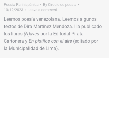
Poesía Panhispánica
By
Círculo de poesía
10/12/2023
Leave a comment
Leemos poesía venezolana. Leemos algunos
textos de Dira Martínez Mendoza. Ha publicado
los libros
(N)aves
por la Editorial Pirata
Cartonera y
En pistilos con el aire
(editado por
la Municipalidad de Lima).