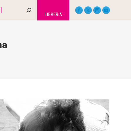
LIBRERÍA
na