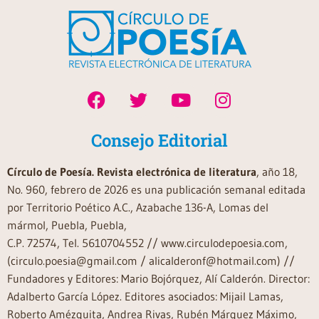
Consejo Editorial
Círculo de Poesía. Revista electrónica de literatura
, año 18,
No. 960, febrero de 2026 es una publicación semanal editada
por Territorio Poético A.C., Azabache 136-A, Lomas del
mármol, Puebla, Puebla,
C.P. 72574, Tel. 5610704552 // www.circulodepoesia.com,
(circulo.poesia@gmail.com / alicalderonf@hotmail.com) //
Fundadores y Editores: Mario Bojórquez, Alí Calderón. Director:
Adalberto García López. Editores asociados: Mijail Lamas,
Roberto Amézquita, Andrea Rivas, Rubén Márquez Máximo,