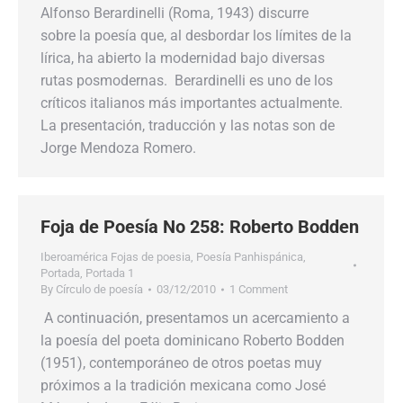
Alfonso Berardinelli (Roma, 1943) discurre
sobre la poesía que, al desbordar los límites de la
lírica, ha abierto la modernidad bajo diversas
rutas posmodernas. Berardinelli es uno de los
críticos italianos más importantes actualmente.
La presentación, traducción y las notas son de
Jorge Mendoza Romero.
Foja de Poesía No 258: Roberto Bodden
Iberoamérica Fojas de poesia
,
Poesía Panhispánica
,
Portada
,
Portada 1
By
Círculo de poesía
03/12/2010
1 Comment
A continuación, presentamos un acercamiento a
la poesía del poeta dominicano Roberto Bodden
(1951), contemporáneo de otros poetas muy
próximos a la tradición mexicana como José