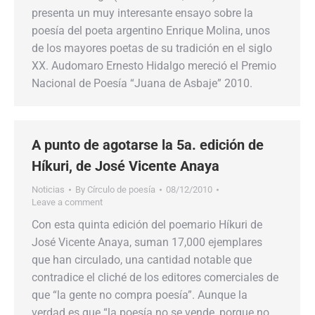
presenta un muy interesante ensayo sobre la
poesía del poeta argentino Enrique Molina, unos
de los mayores poetas de su tradición en el siglo
XX. Audomaro Ernesto Hidalgo mereció el Premio
Nacional de Poesía “Juana de Asbaje” 2010.
A punto de agotarse la 5a. edición de
Híkuri, de José Vicente Anaya
Noticias
By
Círculo de poesía
08/12/2010
Leave a comment
Con esta quinta edición del poemario Híkuri de
José Vicente Anaya, suman 17,000 ejemplares
que han circulado, una cantidad notable que
contradice el cliché de los editores comerciales de
que “la gente no compra poesía”. Aunque la
verdad es que “la poesía no se vende, porque no