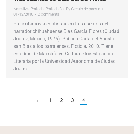
Narrativa
,
Portada
,
Portada 3
By
Círculo de poesía
01/12/2010
2 Comments
Presentamos a continuación tres cuentos del
narrador chihuahuense Blas García Flores (Ciudad
Juárez, México, 1975). Publicó Carta del Apóstol
san Blas a los parralenses, Ficticia, 2010. Tiene
estudios de Maestría en Cultura e Investigación
Literaria por la Universidad Autónoma de Ciudad
Juárez.
←
1
2
3
4