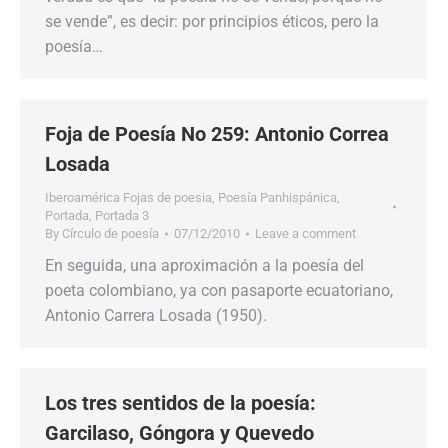
se vende”, es decir: por principios éticos, pero la
poesía…
Foja de Poesía No 259: Antonio Correa
Losada
Iberoamérica Fojas de poesia
,
Poesía Panhispánica
,
Portada
,
Portada 3
By
Círculo de poesía
07/12/2010
Leave a comment
En seguida, una aproximación a la poesía del
poeta colombiano, ya con pasaporte ecuatoriano,
Antonio Carrera Losada (1950).
Los tres sentidos de la poesía:
Garcilaso, Góngora y Quevedo