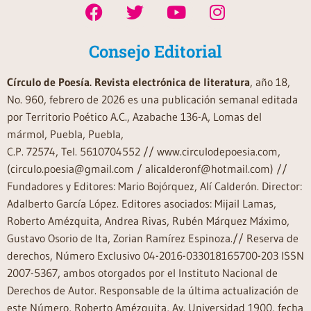
Consejo Editorial
Círculo de Poesía. Revista electrónica de literatura
, año 18,
No. 960, febrero de 2026 es una publicación semanal editada
por Territorio Poético A.C., Azabache 136-A, Lomas del
mármol, Puebla, Puebla,
C.P. 72574, Tel. 5610704552 // www.circulodepoesia.com,
(circulo.poesia@gmail.com / alicalderonf@hotmail.com) //
Fundadores y Editores: Mario Bojórquez, Alí Calderón. Director:
Adalberto García López. Editores asociados: Mijail Lamas,
Roberto Amézquita, Andrea Rivas, Rubén Márquez Máximo,
Gustavo Osorio de Ita, Zorian Ramírez Espinoza.// Reserva de
derechos, Número Exclusivo 04-2016-033018165700-203 ISSN
2007-5367, ambos otorgados por el Instituto Nacional de
Derechos de Autor. Responsable de la última actualización de
este Número, Roberto Amézquita, Av. Universidad 1900, fecha