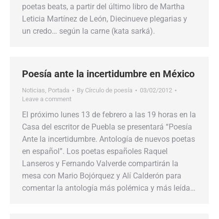
poetas beats, a partir del último libro de Martha
Leticia Martínez de León, Diecinueve plegarias y
un credo… según la carne (kata sarká).
Poesía ante la incertidumbre en México
Noticias
,
Portada
By
Círculo de poesía
03/02/2012
Leave a comment
El próximo lunes 13 de febrero a las 19 horas en la
Casa del escritor de Puebla se presentará “Poesía
Ante la incertidumbre. Antología de nuevos poetas
en español”. Los poetas españoles Raquel
Lanseros y Fernando Valverde compartirán la
mesa con Mario Bojórquez y Alí Calderón para
comentar la antología más polémica y más leída…