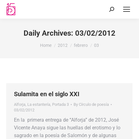
Daily Archives:
03/02/2012
You are here:
Home
2012
febrero
03
Sulamita en el siglo XXI
Alforja
,
La estantería
,
Portada 3
By
Círculo de poesía
03/02/2012
En la primera entrega de “Alforja” de 2012, José
Vicente Anaya sigue las huellas del erotismo y lo
sagrado en la poesía de Salomón y de algunas