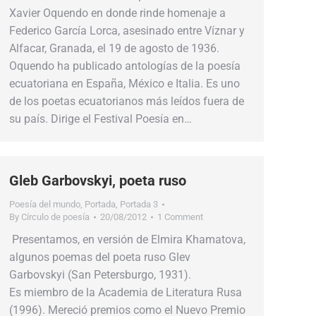
Xavier Oquendo en donde rinde homenaje a
Federico García Lorca, asesinado entre Víznar y
Alfacar, Granada, el 19 de agosto de 1936.
Oquendo ha publicado antologías de la poesía
ecuatoriana en España, México e Italia. Es uno
de los poetas ecuatorianos más leídos fuera de
su país. Dirige el Festival Poesía en…
Gleb Garbovskyi, poeta ruso
Poesía del mundo
,
Portada
,
Portada 3
By
Círculo de poesía
20/08/2012
1 Comment
Presentamos, en versión de Elmira Khamatova,
algunos poemas del poeta ruso Glev
Garbovskyi (San Petersburgo, 1931).
Es miembro de la Academia de Literatura Rusa
(1996). Mereció premios como el Nuevo Premio