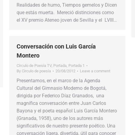
Realidades de humo, Tiempos gemelos y Dicen
que estás muerta. Mereció distinciones como
el XV premio Ateneo joven de Sevilla y el LVIII…
Conversación con Luis García
Montero
Círculo de Poesía TV
,
Portada
,
Portada 1
By
Círculo de poesía
20/08/2012
Leave a comment
Presentamos, en el marco de la Agenda
Cultural del Gimnasio Moderno de Bogotá,
dirigida por Federico Díaz Granados, una
magnífica conversación entre Juan Carlos
Bayona y el poeta español Luis García Montero
(Granada, 1958), uno de los autores más
significativos de nuestro presente poético. Una
conversación ligera, divertida, útil para conocer