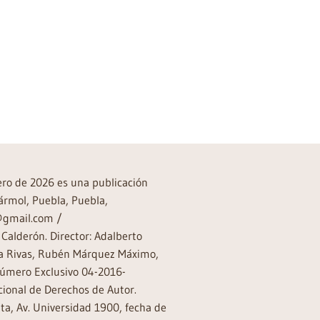
rero de 2026 es una publicación
ármol, Puebla, Puebla,
a@gmail.com /
Calderón. Director: Adalberto
rea Rivas, Rubén Márquez Máximo,
Número Exclusivo 04-2016-
ional de Derechos de Autor.
a, Av. Universidad 1900, fecha de