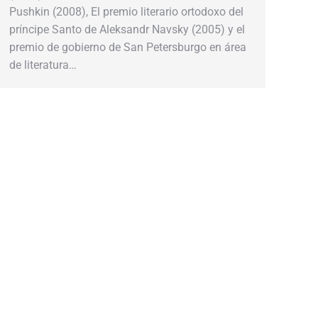
Pushkin (2008), El premio literario ortodoxo del
príncipe Santo de Aleksandr Navsky (2005) y el
premio de gobierno de San Petersburgo en área
de literatura…