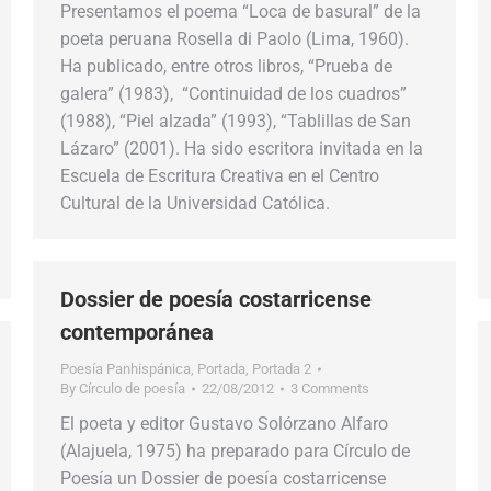
Presentamos el poema “Loca de basural” de la
poeta peruana Rosella di Paolo (Lima, 1960).
Ha publicado, entre otros libros, “Prueba de
galera” (1983), “Continuidad de los cuadros”
(1988), “Piel alzada” (1993), “Tablillas de San
Lázaro” (2001). Ha sido escritora invitada en la
Escuela de Escritura Creativa en el Centro
Cultural de la Universidad Católica.
Dossier de poesía costarricense
contemporánea
Poesía Panhispánica
,
Portada
,
Portada 2
By
Círculo de poesía
22/08/2012
3 Comments
El poeta y editor Gustavo Solórzano Alfaro
(Alajuela, 1975) ha preparado para Círculo de
Poesía un Dossier de poesía costarricense