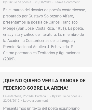
By
Círculo de poesía
23/08/2012
Leave a comment
En el marco del dossier de poesía costarricense,
preparado por Gustavo Solórzano Alfaro,
presentamos la poesía de Carlos Francisco
Monge (San José, Costa Rica, 1951). Es poeta,
ensayista y crítico de literatura. Es miembro de
la Academia Costarricense de la Lengua y
Premio Nacional Aquileo J. Echeverría. Su
último poemario es Territorios y figuraciones
(2009).
¡QUE NO QUIERO VER LA SANGRE DE
FEDERICO SOBRE LA ARENA!
La estantería
,
Portada
,
Portada 3
By
Círculo de poesía
22/08/2012
Leave a comment
Presentamos un texto del poeta ecuatoriano