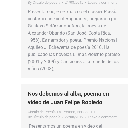
By
Círculo de poesía
24/08/2012
Leave a comment
Presentamos, en el marco del dossier Poesía
costarricense contemporánea, preparado por
Gustavo Solórzano Alfaro, la poesía de
Alexander Obando (San José, Costa Rica,
1958). Es narrador y poeta. Premio Nacional
Aquileo J. Echeverría de poesía 2010. Ha
publicado las novelas El más violento paraíso
(2001 y 2009) y Canciones a la muerte de los
niños (2008);…
Nos debemos al alba, poema en
video de Juan Felipe Robledo
Círculo de Poesía TV
,
Portada
,
Portada 1
By
Círculo de poesía
22/08/2012
Leave a comment
Presentamos un poema en video del