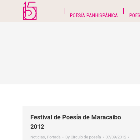
POESÍA PANHISPÁNICA
POES
Festival de Poesía de Maracaibo
2012
Noticias
,
Portada
By
Círculo de poesía
07/09/2012