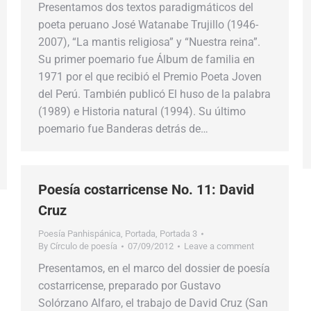
Presentamos dos textos paradigmáticos del
poeta peruano José Watanabe Trujillo (1946-
2007), “La mantis religiosa” y “Nuestra reina”.
Su primer poemario fue Álbum de familia en
1971 por el que recibió el Premio Poeta Joven
del Perú. También publicó El huso de la palabra
(1989) e Historia natural (1994). Su último
poemario fue Banderas detrás de…
Poesía costarricense No. 11: David
Cruz
Poesía Panhispánica
,
Portada
,
Portada 3
By
Círculo de poesía
07/09/2012
Leave a comment
Presentamos, en el marco del dossier de poesía
costarricense, preparado por Gustavo
Solórzano Alfaro, el trabajo de David Cruz (San