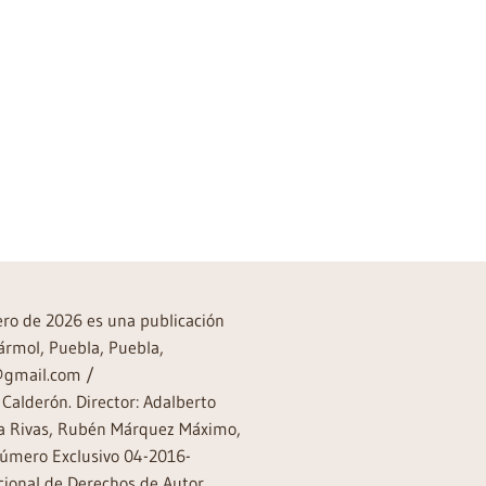
rero de 2026 es una publicación
ármol, Puebla, Puebla,
a@gmail.com /
Calderón. Director: Adalberto
rea Rivas, Rubén Márquez Máximo,
Número Exclusivo 04-2016-
ional de Derechos de Autor.