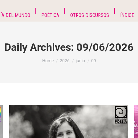
ÍA DEL MUNDO
POÉTICA
OTROS DISCURSOS
ÍNDICE
Daily Archives:
09/06/2026
You are here:
Home
2026
junio
09