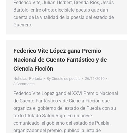
Federico Vite, Julián Herbert, Brenda Ríos, Jesús
Bartolo, entre otros; diecisiete poetas que dan
cuenta de la vitalidad de la poesía del estado de
Guerrero.
Federico Vite López gana Premio
Nacional de Cuento Fantástico y de
Ciencia Ficción
Noticias
,
Portada
By
Círculo de poesía
26/11/2010
3 Comments
Federico Vite López ganó el XXVI Premio Nacional
de Cuento Fantástico y de Ciencia Ficción que
organiza el gobierno del estado de Puebla con su
texto titulado Salón Rojo. En un breve
comunicado, el gobierno del estado de Puebla,
organizador del premio, publicó la lista de