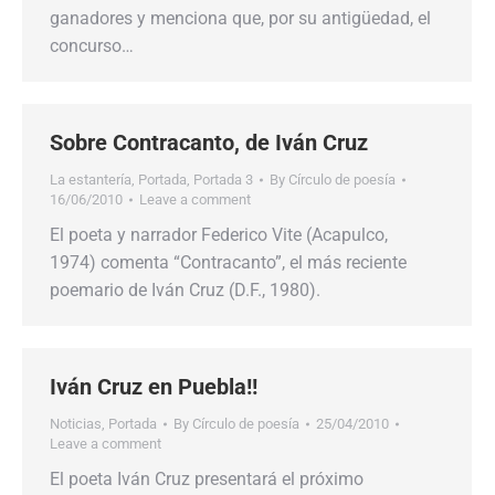
ganadores y menciona que, por su antigüedad, el
concurso…
Sobre Contracanto, de Iván Cruz
La estantería
,
Portada
,
Portada 3
By
Círculo de poesía
16/06/2010
Leave a comment
El poeta y narrador Federico Vite (Acapulco,
1974) comenta “Contracanto”, el más reciente
poemario de Iván Cruz (D.F., 1980).
Iván Cruz en Puebla!!
Noticias
,
Portada
By
Círculo de poesía
25/04/2010
Leave a comment
El poeta Iván Cruz presentará el próximo