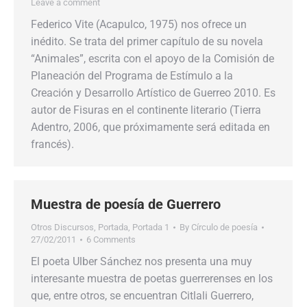
Leave a comment
Federico Vite (Acapulco, 1975) nos ofrece un
inédito. Se trata del primer capítulo de su novela
“Animales”, escrita con el apoyo de la Comisión de
Planeación del Programa de Estímulo a la
Creación y Desarrollo Artístico de Guerreo 2010. Es
autor de Fisuras en el continente literario (Tierra
Adentro, 2006, que próximamente será editada en
francés).
Muestra de poesía de Guerrero
Otros Discursos
,
Portada
,
Portada 1
By
Círculo de poesía
27/02/2011
6 Comments
El poeta Ulber Sánchez nos presenta una muy
interesante muestra de poetas guerrerenses en los
que, entre otros, se encuentran Citlali Guerrero,