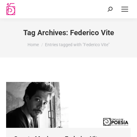
Tag Archives:
Federico Vite
You are here:
Home
Entries tagged with "Federico Vite"