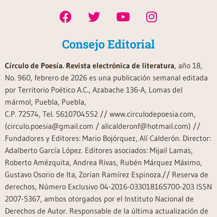
Consejo Editorial
Círculo de Poesía. Revista electrónica de literatura
, año 18,
No. 960, febrero de 2026 es una publicación semanal editada
por Territorio Poético A.C., Azabache 136-A, Lomas del
mármol, Puebla, Puebla,
C.P. 72574, Tel. 5610704552 // www.circulodepoesia.com,
(circulo.poesia@gmail.com / alicalderonf@hotmail.com) //
Fundadores y Editores: Mario Bojórquez, Alí Calderón. Director:
Adalberto García López. Editores asociados: Mijail Lamas,
Roberto Amézquita, Andrea Rivas, Rubén Márquez Máximo,
Gustavo Osorio de Ita, Zorian Ramírez Espinoza.// Reserva de
derechos, Número Exclusivo 04-2016-033018165700-203 ISSN
2007-5367, ambos otorgados por el Instituto Nacional de
Derechos de Autor. Responsable de la última actualización de