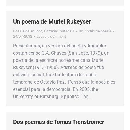
Un poema de Muriel Rukeyser
Poesía del mundo
,
Portada
,
Portada 1
By
Círculo de poesía
24/07/2012
Leave a comment
Presentamos, en versión del poeta y traductor
costarricense G.A. Chaves (San José, 1979), un
poema de la escritora norteamericana Muriel
Rukeyser (1913-1980). Además de poeta fue
activista social. Fue traductora de la obra
temprana de Octavio Paz. Pensó que la poesía es
esencial para la democracia. En 2005, the
University of Pittsburg le publicó The…
Dos poemas de Tomas Tranströmer