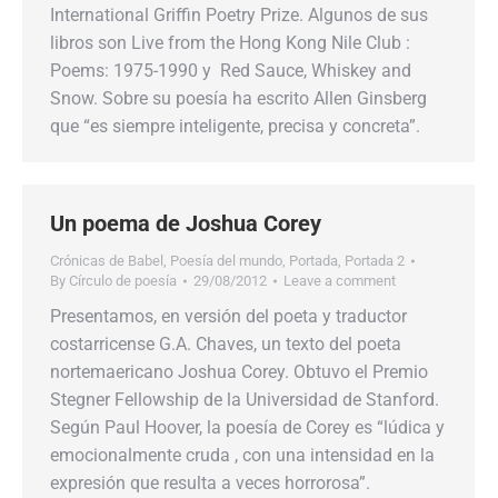
International Griffin Poetry Prize. Algunos de sus
libros son Live from the Hong Kong Nile Club :
Poems: 1975-1990 y Red Sauce, Whiskey and
Snow. Sobre su poesía ha escrito Allen Ginsberg
que “es siempre inteligente, precisa y concreta”.
Un poema de Joshua Corey
Crónicas de Babel
,
Poesía del mundo
,
Portada
,
Portada 2
By
Círculo de poesía
29/08/2012
Leave a comment
Presentamos, en versión del poeta y traductor
costarricense G.A. Chaves, un texto del poeta
nortemaericano Joshua Corey. Obtuvo el Premio
Stegner Fellowship de la Universidad de Stanford.
Según Paul Hoover, la poesía de Corey es “lúdica y
emocionalmente cruda , con una intensidad en la
expresión que resulta a veces horrorosa”.