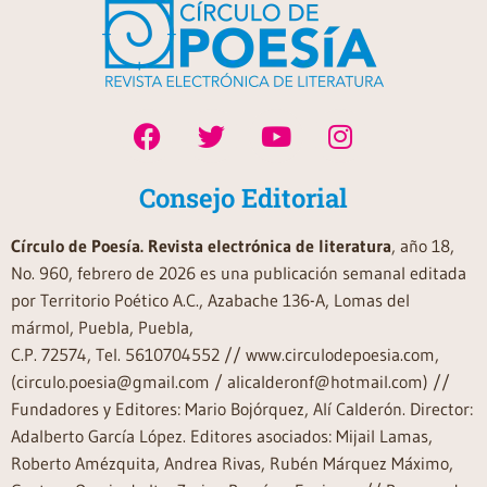
Consejo Editorial
Círculo de Poesía. Revista electrónica de literatura
, año 18,
No. 960, febrero de 2026 es una publicación semanal editada
por Territorio Poético A.C., Azabache 136-A, Lomas del
mármol, Puebla, Puebla,
C.P. 72574, Tel. 5610704552 // www.circulodepoesia.com,
(circulo.poesia@gmail.com / alicalderonf@hotmail.com) //
Fundadores y Editores: Mario Bojórquez, Alí Calderón. Director:
Adalberto García López. Editores asociados: Mijail Lamas,
Roberto Amézquita, Andrea Rivas, Rubén Márquez Máximo,