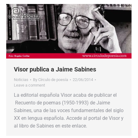
Visor publica a Jaime Sabines
Noticias
By
Círculo de poesía
22/06/2014
Leave a comment
La editorial española Visor acaba de publicar el
Recuento de poemas (1950-1993) de Jaime
Sabines, una de las voces fundamentales del siglo
XX en lengua española. Accede al portal de Visor y
al libro de Sabines en este enlace.