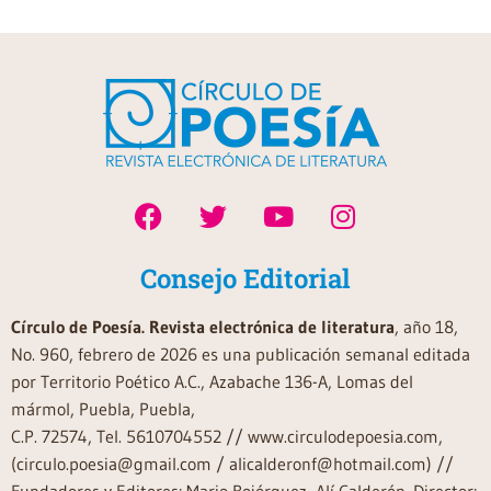
Consejo Editorial
Círculo de Poesía. Revista electrónica de literatura
, año 18,
No. 960, febrero de 2026 es una publicación semanal editada
por Territorio Poético A.C., Azabache 136-A, Lomas del
mármol, Puebla, Puebla,
C.P. 72574, Tel. 5610704552 // www.circulodepoesia.com,
(circulo.poesia@gmail.com / alicalderonf@hotmail.com) //