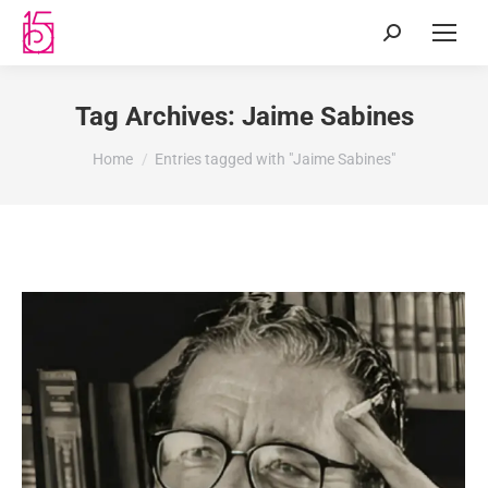
Tag Archives:
Jaime Sabines
You are here:
Home
Entries tagged with "Jaime Sabines"