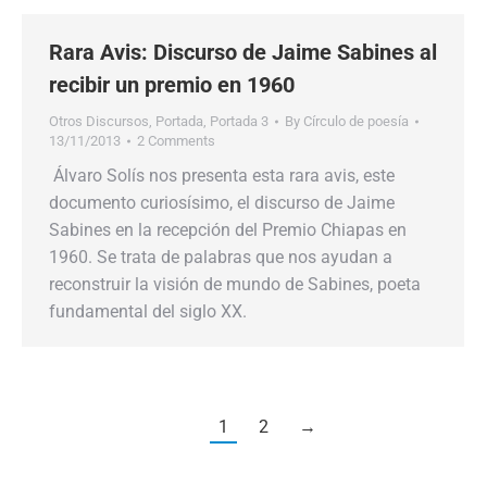
Rara Avis: Discurso de Jaime Sabines al
recibir un premio en 1960
Otros Discursos
,
Portada
,
Portada 3
By
Círculo de poesía
13/11/2013
2 Comments
Álvaro Solís nos presenta esta rara avis, este
documento curiosísimo, el discurso de Jaime
Sabines en la recepción del Premio Chiapas en
1960. Se trata de palabras que nos ayudan a
reconstruir la visión de mundo de Sabines, poeta
fundamental del siglo XX.
1
2
→