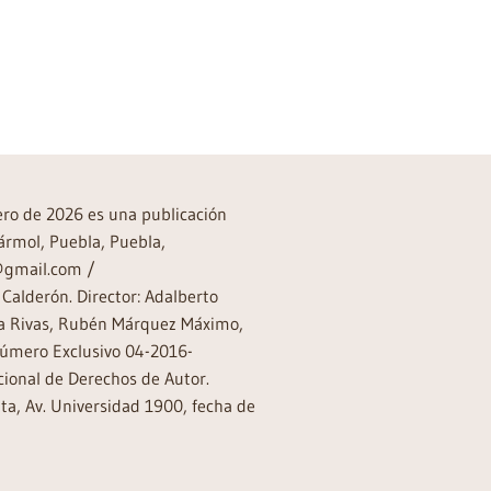
rero de 2026 es una publicación
ármol, Puebla, Puebla,
a@gmail.com /
Calderón. Director: Adalberto
rea Rivas, Rubén Márquez Máximo,
Número Exclusivo 04-2016-
ional de Derechos de Autor.
a, Av. Universidad 1900, fecha de