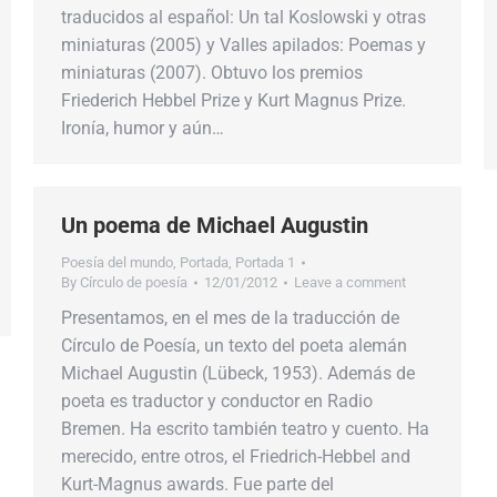
traducidos al español: Un tal Koslowski y otras
miniaturas (2005) y Valles apilados: Poemas y
miniaturas (2007). Obtuvo los premios
Friederich Hebbel Prize y Kurt Magnus Prize.
Ironía, humor y aún…
Un poema de Michael Augustin
Poesía del mundo
,
Portada
,
Portada 1
By
Círculo de poesía
12/01/2012
Leave a comment
Presentamos, en el mes de la traducción de
Círculo de Poesía, un texto del poeta alemán
Michael Augustin (Lübeck, 1953). Además de
poeta es traductor y conductor en Radio
Bremen. Ha escrito también teatro y cuento. Ha
merecido, entre otros, el Friedrich-Hebbel and
Kurt-Magnus awards. Fue parte del