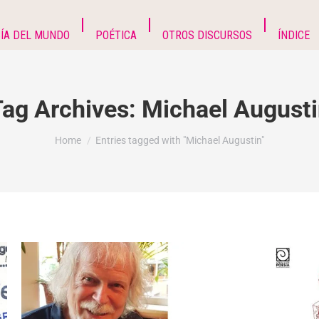
ÍA DEL MUNDO
POÉTICA
OTROS DISCURSOS
ÍNDICE
Tag Archives:
Michael Augusti
You are here:
Home
Entries tagged with "Michael Augustin"