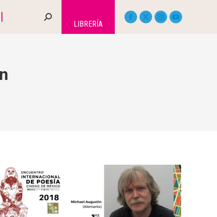
LIBRERÍA
n