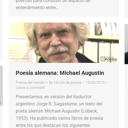
poemas para construir un espacio de
entendimiento entre…
Poesía alemana: Michael Augustin
Poesía del mundo
By
Círculo de poesía
15/02/2015
Leave a comment
Presentamos, en versión del traductor
argentino Jorge R. Sagastume, un texto del
poeta alemán Michael Augustin (Lübeck,
1953). Ha publicado varios libros de poesía
entre los que destacan los siguientes