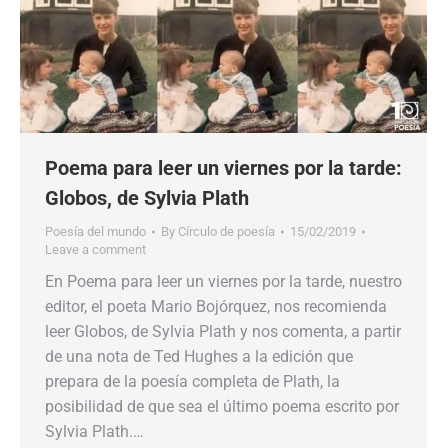
Poema para leer un viernes por la tarde:
Globos, de Sylvia Plath
Poesía del mundo
By
Círculo de poesía
15/02/2019
Leave a comment
En Poema para leer un viernes por la tarde, nuestro
editor, el poeta Mario Bojórquez, nos recomienda
leer Globos, de Sylvia Plath y nos comenta, a partir
de una nota de Ted Hughes a la edición que
prepara de la poesía completa de Plath, la
posibilidad de que sea el último poema escrito por
Sylvia Plath.…