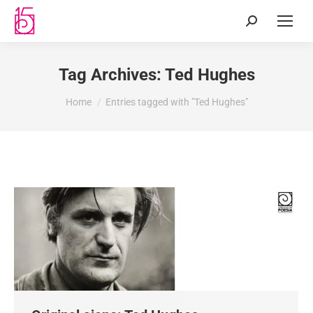
Tag Archives:
Ted Hughes
You are here:
Home
Entries tagged with "Ted Hughes"