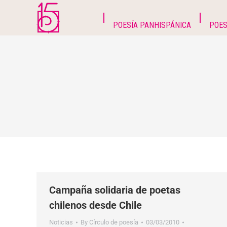
POESÍA PANHISPÁNICA
POES
Campaña solidaria de poetas
Noticias
By
Círculo de poesía
03/03/2010