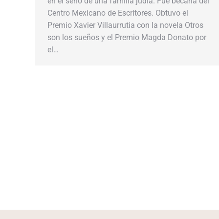
en el seno de una familia judía. Fue becaria del
Centro Mexicano de Escritores. Obtuvo el
Premio Xavier Villaurrutia con la novela Otros
son los sueños y el Premio Magda Donato por
el…