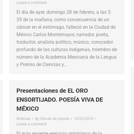
Leave a comment
El día de ayer, domingo 28 de febrero, a las 3:
35 de la mañana, como consecuencia de un
cáncer en el estómago, falleció en la Ciudad de
México Carlos Montemayor, narrador, poeta,
traductor, analista político, músico, conocedor
profundo de las culturas indígenas, miembro de
número de la Academia Mexicana de la Lengua
y Premio de Ciencias y…
Presentaciones de EL ORO
ENSORTIJADO. POESÍA VIVA DE
MÉXICO
Noticias
By
Círculo de poesía
15/02/2010
Leave a comment
El más reciente ejercicio antológico de la