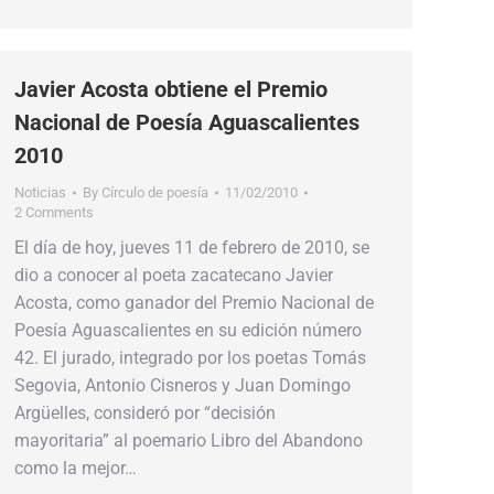
Javier Acosta obtiene el Premio
Nacional de Poesía Aguascalientes
2010
Noticias
By
Círculo de poesía
11/02/2010
2 Comments
El día de hoy, jueves 11 de febrero de 2010, se
dio a conocer al poeta zacatecano Javier
Acosta, como ganador del Premio Nacional de
Poesía Aguascalientes en su edición número
42. El jurado, integrado por los poetas Tomás
Segovia, Antonio Cisneros y Juan Domingo
Argüelles, consideró por “decisión
mayoritaria” al poemario Libro del Abandono
como la mejor…