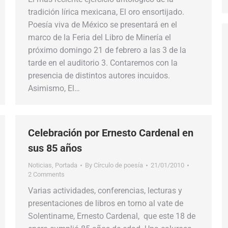
tradición lírica mexicana, El oro ensortijado.
Poesía viva de México se presentará en el
marco de la Feria del Libro de Minería el
próximo domingo 21 de febrero a las 3 de la
tarde en el auditorio 3. Contaremos con la
presencia de distintos autores incuidos.
Asimismo, El…
Celebración por Ernesto Cardenal en
sus 85 años
Noticias
,
Portada
By
Círculo de poesía
21/01/2010
2 Comments
Varias actividades, conferencias, lecturas y
presentaciones de libros en torno al vate de
Solentiname, Ernesto Cardenal, que este 18 de