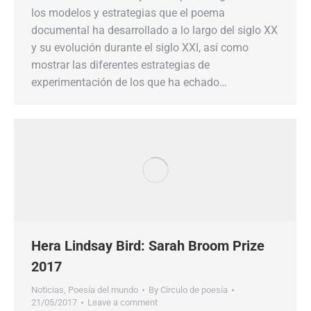
los modelos y estrategias que el poema
documental ha desarrollado a lo largo del siglo XX
y su evolución durante el siglo XXI, así como
mostrar las diferentes estrategias de
experimentación de los que ha echado…
Hera Lindsay Bird: Sarah Broom Prize
2017
Noticias
,
Poesía del mundo
By
Círculo de poesía
21/05/2017
Leave a comment