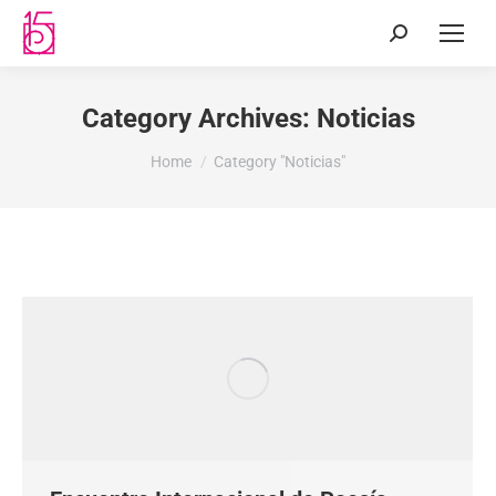
Category Archives:
Noticias
You are here:
Home
Category "Noticias"