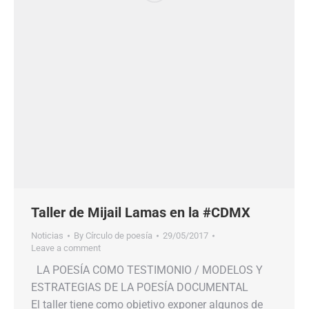
Taller de Mijail Lamas en la #CDMX
Noticias
By
Círculo de poesía
29/05/2017
Leave a comment
LA POESÍA COMO TESTIMONIO / MODELOS Y
ESTRATEGIAS DE LA POESÍA DOCUMENTAL
El taller tiene como objetivo exponer algunos de