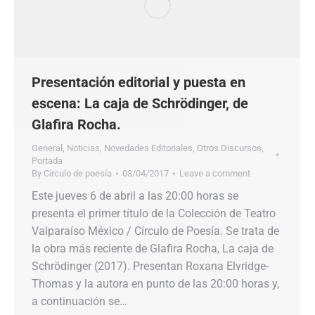
Presentación editorial y puesta en
escena: La caja de Schrödinger, de
Glafira Rocha.
General
,
Noticias
,
Novedades Editoriales
,
Otros Discursos
,
Portada
By
Círculo de poesía
03/04/2017
Leave a comment
Este jueves 6 de abril a las 20:00 horas se
presenta el primer título de la Colección de Teatro
Valparaíso México / Círculo de Poesía. Se trata de
la obra más reciente de Glafira Rocha, La caja de
Schrödinger (2017). Presentan Roxana Elvridge-
Thomas y la autora en punto de las 20:00 horas y,
a continuación se…