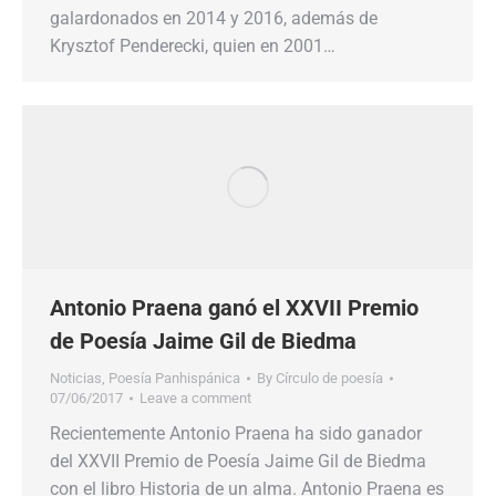
galardonados en 2014 y 2016, además de
Krysztof Penderecki, quien en 2001…
Antonio Praena ganó el XXVII Premio
de Poesía Jaime Gil de Biedma
Noticias
,
Poesía Panhispánica
By
Círculo de poesía
07/06/2017
Leave a comment
Recientemente Antonio Praena ha sido ganador
del XXVII Premio de Poesía Jaime Gil de Biedma
con el libro Historia de un alma. Antonio Praena es