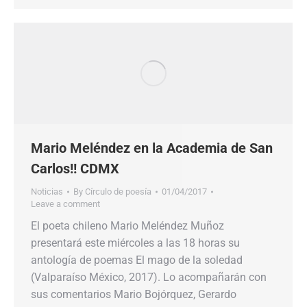
Mario Meléndez en la Academia de San
Carlos!! CDMX
Noticias
By
Círculo de poesía
01/04/2017
Leave a comment
El poeta chileno Mario Meléndez Muñoz
presentará este miércoles a las 18 horas su
antología de poemas El mago de la soledad
(Valparaíso México, 2017). Lo acompañarán con
sus comentarios Mario Bojórquez, Gerardo