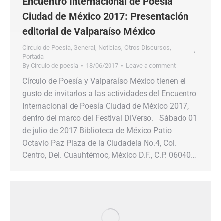
Encuentro Internacional de Poesía
Ciudad de México 2017: Presentación
editorial de Valparaíso México
Circulo de Poesía
,
General
,
Noticias
,
Otros Discursos
,
Portada
By
Círculo de poesía
18/06/2017
Leave a comment
Círculo de Poesía y Valparaíso México tienen el
gusto de invitarlos a las actividades del Encuentro
Internacional de Poesía Ciudad de México 2017,
dentro del marco del Festival DiVerso. Sábado 01
de julio de 2017 Biblioteca de México Patio
Octavio Paz Plaza de la Ciudadela No.4, Col.
Centro, Del. Cuauhtémoc, México D.F., C.P. 06040…