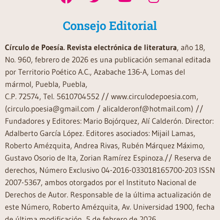
Consejo Editorial
Círculo de Poesía. Revista electrónica de literatura
, año 18,
No. 960, febrero de 2026 es una publicación semanal editada
por Territorio Poético A.C., Azabache 136-A, Lomas del
mármol, Puebla, Puebla,
C.P. 72574, Tel. 5610704552 // www.circulodepoesia.com,
(circulo.poesia@gmail.com / alicalderonf@hotmail.com) //
Fundadores y Editores: Mario Bojórquez, Alí Calderón. Director:
Adalberto García López. Editores asociados: Mijail Lamas,
Roberto Amézquita, Andrea Rivas, Rubén Márquez Máximo,
Gustavo Osorio de Ita, Zorian Ramírez Espinoza.// Reserva de
derechos, Número Exclusivo 04-2016-033018165700-203 ISSN
2007-5367, ambos otorgados por el Instituto Nacional de
Derechos de Autor. Responsable de la última actualización de
este Número, Roberto Amézquita, Av. Universidad 1900, fecha
de última modificación, 5 de febrero de 2026