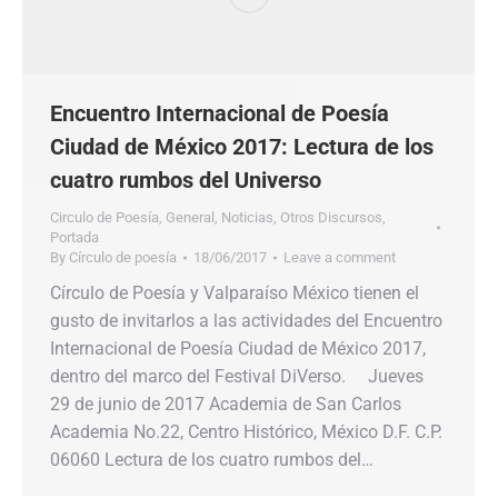
Encuentro Internacional de Poesía
Ciudad de México 2017: Lectura de los
cuatro rumbos del Universo
Circulo de Poesía
,
General
,
Noticias
,
Otros Discursos
,
Portada
By
Círculo de poesía
18/06/2017
Leave a comment
Círculo de Poesía y Valparaíso México tienen el
gusto de invitarlos a las actividades del Encuentro
Internacional de Poesía Ciudad de México 2017,
dentro del marco del Festival DiVerso. Jueves
29 de junio de 2017 Academia de San Carlos
Academia No.22, Centro Histórico, México D.F. C.P.
06060 Lectura de los cuatro rumbos del…