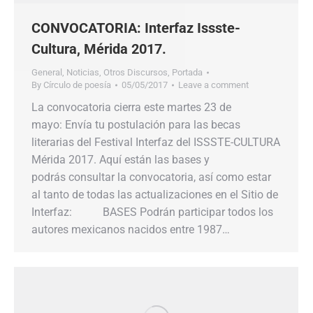
CONVOCATORIA: Interfaz Issste-
Cultura, Mérida 2017.
General
,
Noticias
,
Otros Discursos
,
Portada
By
Círculo de poesía
05/05/2017
Leave a comment
La convocatoria cierra este martes 23 de
mayo: Envía tu postulación para las becas
literarias del Festival Interfaz del ISSSTE-CULTURA
Mérida 2017. Aquí están las bases y
podrás consultar la convocatoria, así como estar
al tanto de todas las actualizaciones en el Sitio de
Interfaz: BASES Podrán participar todos los
autores mexicanos nacidos entre 1987…