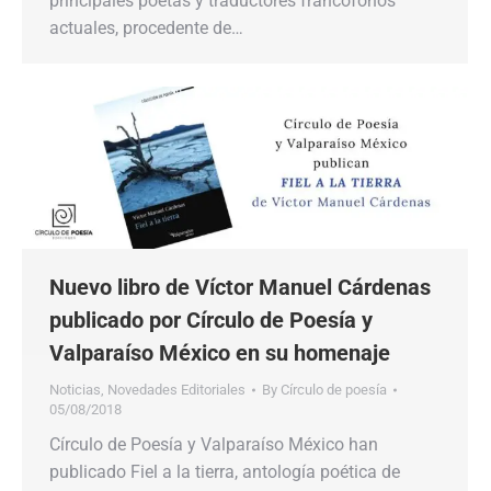
principales poetas y traductores francófonos
actuales, procedente de…
Nuevo libro de Víctor Manuel Cárdenas
publicado por Círculo de Poesía y
Valparaíso México en su homenaje
Noticias
,
Novedades Editoriales
By
Círculo de poesía
05/08/2018
Círculo de Poesía y Valparaíso México han
publicado Fiel a la tierra, antología poética de