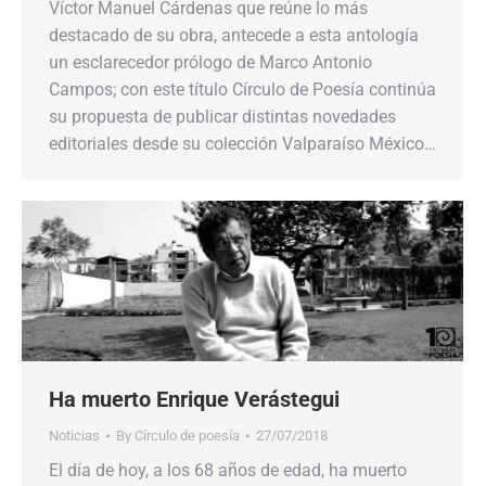
Víctor Manuel Cárdenas que reúne lo más
destacado de su obra, antecede a esta antología
un esclarecedor prólogo de Marco Antonio
Campos; con este título Círculo de Poesía continúa
su propuesta de publicar distintas novedades
editoriales desde su colección Valparaíso México…
Ha muerto Enrique Verástegui
Noticias
By
Círculo de poesía
27/07/2018
El día de hoy, a los 68 años de edad, ha muerto