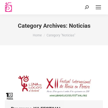
Category Archives:
Noticias
You are here:
Home
Category "Noticias"