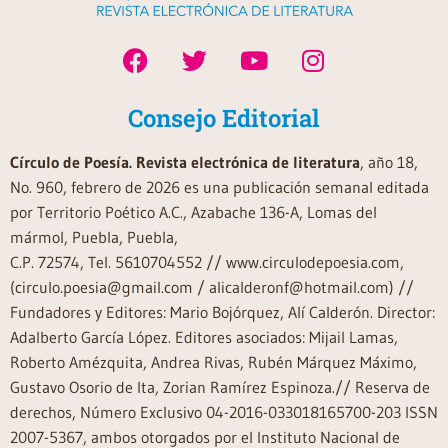
Consejo Editorial
Círculo de Poesía. Revista electrónica de literatura
, año 18,
No. 960, febrero de 2026 es una publicación semanal editada
por Territorio Poético A.C., Azabache 136-A, Lomas del
mármol, Puebla, Puebla,
C.P. 72574, Tel. 5610704552 // www.circulodepoesia.com,
(circulo.poesia@gmail.com / alicalderonf@hotmail.com) //
Fundadores y Editores: Mario Bojórquez, Alí Calderón. Director:
Adalberto García López. Editores asociados: Mijail Lamas,
Roberto Amézquita, Andrea Rivas, Rubén Márquez Máximo,
Gustavo Osorio de Ita, Zorian Ramírez Espinoza.// Reserva de
derechos, Número Exclusivo 04-2016-033018165700-203 ISSN
2007-5367, ambos otorgados por el Instituto Nacional de