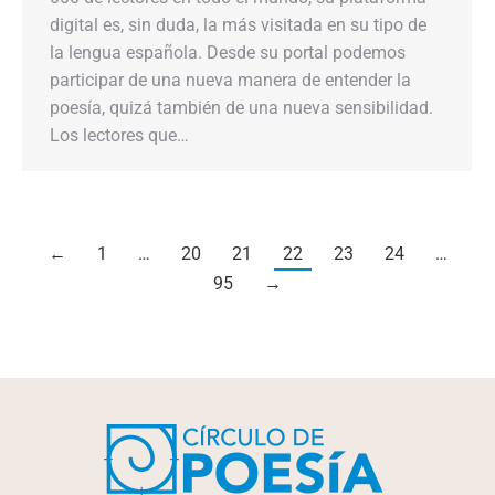
digital es, sin duda, la más visitada en su tipo de
la lengua española. Desde su portal podemos
participar de una nueva manera de entender la
poesía, quizá también de una nueva sensibilidad.
Los lectores que…
←
1
…
20
21
22
23
24
…
95
→