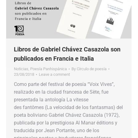
Libros de Gabriel Chávez Casazola son
publicados en Francia e Italia
Noticias
,
Poesía Panhispánica
By
Círculo de poesía
23/08/2018
Leave a comment
Como parte del festival de poesía “Voix Vives”,
realizado en la ciudad francesa de Sète, fue
presentada la antología La vitesse
des fantômes (La velocidad de los fantasmas) del
poeta boliviano Gabriel Chávez Casazola (1972),
publicada por la prestigiosa Al Manar éditions y
traducida por Jean Portante, uno de los