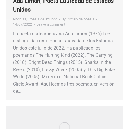
Ada Limón, Poeta Laureada de Estados
Unidos
Noticias
,
Poesía del mundo
By
Círculo de poesía
14/07/2022
Leave a comment
La poeta norteamericana Ada Limón (1976) fue
distinguida como Poeta Laureada de los Estados
Unidos este julio de 2022. Ha publicado los
poemarios The Hurting Kind (2022), The Carrying
(2018), Bright Dead Things (2015), Sharks in the
Rivers (2010), Lucky Wreck (2005) y This Big Fake
World (2005). Mereció el National Book Critics
Circle Award. Aquí leemos tres poemas, en versión
de…