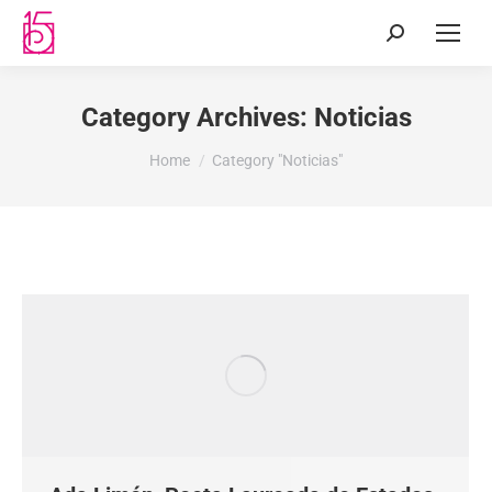
Category Archives:
Noticias
You are here:
Home
Category "Noticias"