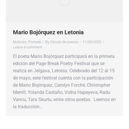
Mario Bojórquez en Letonia
Noticias
,
Portada
By
Círculo de poesía
11/05/2022
Leave a comment
El poeta Mario Bojórquez participará en la primera
edición del Page Break Poetry Festival que se
realiza en Jelgava, Letonia. Celebrado del 12 al 15
de mayo, este festival cuenta con la participación
de Mario Bojórquez, Carolyn Forché, Christopher
Merrill, Yolanda Castaño, Volha Hapeyeva, Radu
Vancu, Tara Skurtu, entre otros poetas. Leemos en
la traducción…