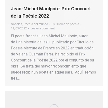
Jean-Michel Maulpoix: Prix Goncourt
de la Poésie 2022
Noticias
,
Poesía del mundo
By
Círculo de poesía
11/05/2022
Leave a comment
El poeta francés Jean-Michel Maulpoix, autor
de Una historia del azul, publicado por Círculo de
Poesía-Mercure de France en 2022 en traducción
de Valeria Guzmán Pérez, ha recibido el Prix
Goncourt de la Poésie 2022 por el conjunto de su
obra. Se trata del mayor reconocimiento que
puede recibir un poeta en aquel país. Aquí leemos
tres…