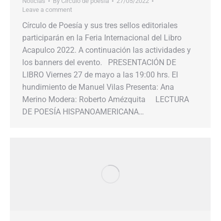
Noticias
By
Círculo de poesía
27/05/2022
Leave a comment
Círculo de Poesía y sus tres sellos editoriales
participarán en la Feria Internacional del Libro
Acapulco 2022. A continuación las actividades y
los banners del evento. PRESENTACIÓN DE
LIBRO Viernes 27 de mayo a las 19:00 hrs. El
hundimiento de Manuel Vilas Presenta: Ana
Merino Modera: Roberto Amézquita LECTURA
DE POESÍA HISPANOAMERICANA…