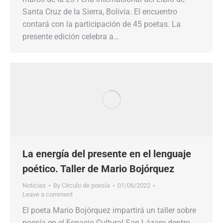
Santa Cruz de la Sierra, Bolivia. El encuentro
contará con la participación de 45 poetas. La
presente edición celebra a…
La energía del presente en el lenguaje
poético. Taller de Mario Bojórquez
Noticias
By
Círculo de poesía
01/06/2022
Leave a comment
El poeta Mario Bojórquez impartirá un taller sobre
poesía en el Espacio Cultural San Lázaro dentro