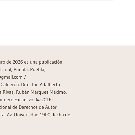
→
rero de 2026 es una publicación
ármol, Puebla, Puebla,
a@gmail.com /
Calderón. Director: Adalberto
rea Rivas, Rubén Márquez Máximo,
Número Exclusivo 04-2016-
ional de Derechos de Autor.
a, Av. Universidad 1900, fecha de