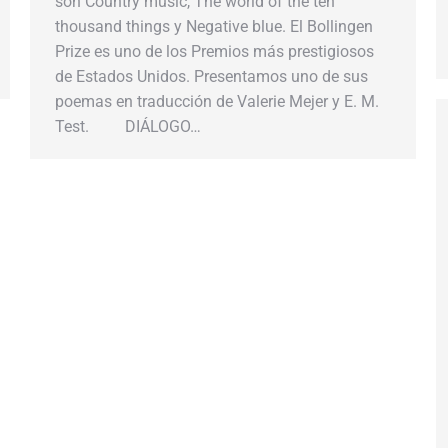
son Country music, The world of the ten
thousand things y Negative blue. El Bollingen
Prize es uno de los Premios más prestigiosos
de Estados Unidos. Presentamos uno de sus
poemas en traducción de Valerie Mejer y E. M.
Test. DIÁLOGO…