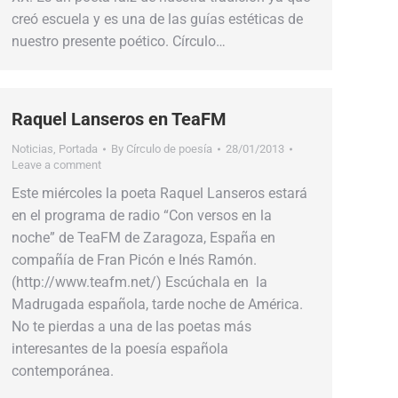
creó escuela y es una de las guías estéticas de
nuestro presente poético. Círculo…
Raquel Lanseros en TeaFM
Noticias
,
Portada
By
Círculo de poesía
28/01/2013
Leave a comment
Este miércoles la poeta Raquel Lanseros estará
en el programa de radio “Con versos en la
noche” de TeaFM de Zaragoza, España en
compañía de Fran Picón e Inés Ramón.
(http://www.teafm.net/) Escúchala en la
Madrugada española, tarde noche de América.
No te pierdas a una de las poetas más
interesantes de la poesía española
contemporánea.