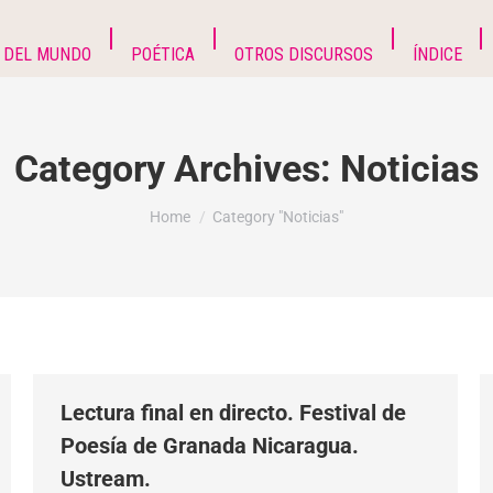
 DEL MUNDO
POÉTICA
OTROS DISCURSOS
ÍNDICE
Category Archives:
Noticias
You are here:
Home
Category "Noticias"
Lectura final en directo. Festival de
Poesía de Granada Nicaragua.
Ustream.