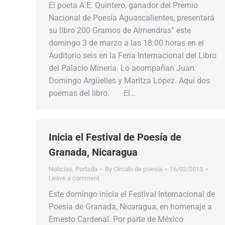
El poeta A.E. Quintero, ganador del Premio
Nacional de Poesía Aguascalientes, presentará
su libro 200 Gramos de Almendras” este
domingo 3 de marzo a las 18:00 horas en el
Auditorio seis en la Feria Internacional del Libro
del Palacio Minería. Lo acompañan Juan
Domingo Argüelles y Maritza López. Aquí dos
poemas del libro. El…
Inicia el Festival de Poesía de
Granada, Nicaragua
Noticias
,
Portada
By
Círculo de poesía
16/02/2013
Leave a comment
Este domingo inicia el Festival Internacional de
Poesía de Granada, Nicaragua, en homenaje a
Ernesto Cardenal. Por parte de México