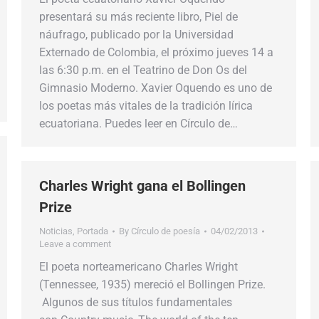
presentará su más reciente libro, Piel de
náufrago, publicado por la Universidad
Externado de Colombia, el próximo jueves 14 a
las 6:30 p.m. en el Teatrino de Don Os del
Gimnasio Moderno. Xavier Oquendo es uno de
los poetas más vitales de la tradición lírica
ecuatoriana. Puedes leer en Círculo de…
Charles Wright gana el Bollingen
Prize
Noticias
,
Portada
By
Círculo de poesía
04/02/2013
Leave a comment
El poeta norteamericano Charles Wright
(Tennessee, 1935) mereció el Bollingen Prize.
Algunos de sus títulos fundamentales