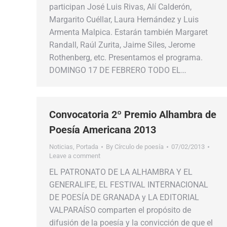
participan José Luis Rivas, Alí Calderón,
Margarito Cuéllar, Laura Hernández y Luis
Armenta Malpica. Estarán también Margaret
Randall, Raúl Zurita, Jaime Siles, Jerome
Rothenberg, etc. Presentamos el programa.
DOMINGO 17 DE FEBRERO TODO EL…
Convocatoria 2º Premio Alhambra de
Poesía Americana 2013
Noticias
,
Portada
By
Círculo de poesía
07/02/2013
Leave a comment
EL PATRONATO DE LA ALHAMBRA Y EL
GENERALIFE, EL FESTIVAL INTERNACIONAL
DE POESÍA DE GRANADA y LA EDITORIAL
VALPARAÍSO comparten el propósito de
difusión de la poesía y la convicción de que el