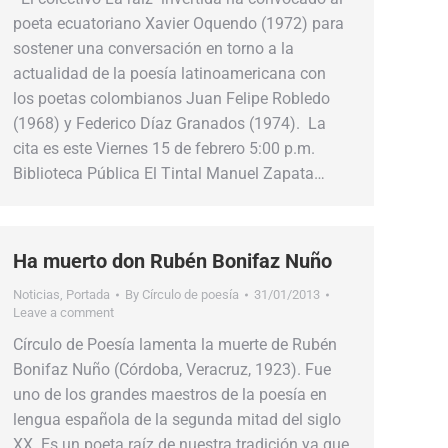
poeta ecuatoriano Xavier Oquendo (1972) para
sostener una conversación en torno a la
actualidad de la poesía latinoamericana con
los poetas colombianos Juan Felipe Robledo
(1968) y Federico Díaz Granados (1974). La
cita es este Viernes 15 de febrero 5:00 p.m.
Biblioteca Pública El Tintal Manuel Zapata…
Ha muerto don Rubén Bonifaz Nuño
Noticias
,
Portada
By
Círculo de poesía
31/01/2013
Leave a comment
Círculo de Poesía lamenta la muerte de Rubén
Bonifaz Nuño (Córdoba, Veracruz, 1923). Fue
uno de los grandes maestros de la poesía en
lengua española de la segunda mitad del siglo
XX. Es un poeta raíz de nuestra tradición ya que