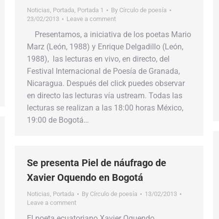
Noticias
,
Portada
,
Portada 1
By
Círculo de poesía
23/02/2013
Leave a comment
Presentamos, a iniciativa de los poetas Mario
Marz (León, 1988) y Enrique Delgadillo (León,
1988), las lecturas en vivo, en directo, del
Festival Internacional de Poesía de Granada,
Nicaragua. Después del click puedes observar
en directo las lecturas vía ustream. Todas las
lecturas se realizan a las 18:00 horas México,
19:00 de Bogotá…
Se presenta Piel de náufrago de
Xavier Oquendo en Bogotá
Noticias
,
Portada
By
Círculo de poesía
13/02/2013
Leave a comment
El poeta ecuatoriano Xavier Oquendo