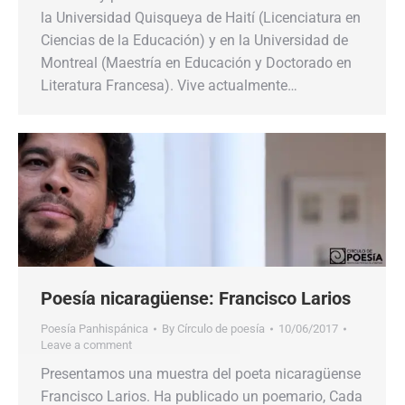
la Universidad Quisqueya de Haití (Licenciatura en
Ciencias de la Educación) y en la Universidad de
Montreal (Maestría en Educación y Doctorado en
Literatura Francesa). Vive actualmente…
Poesía nicaragüense: Francisco Larios
Poesía Panhispánica
By
Círculo de poesía
10/06/2017
Leave a comment
Presentamos una muestra del poeta nicaragüense
Francisco Larios. Ha publicado un poemario, Cada