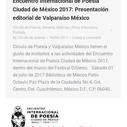
Encuentro Internacional de Poesía
Ciudad de México 2017: Presentación
editorial de Valparaíso México
Circulo de Poesía
,
General
,
Noticias
,
Otros Discursos
,
Portada
By
Círculo de poesía
18/06/2017
Leave a comment
Círculo de Poesía y Valparaíso México tienen el
gusto de invitarlos a las actividades del Encuentro
Internacional de Poesía Ciudad de México 2017,
dentro del marco del Festival DiVerso. Sábado 01
de julio de 2017 Biblioteca de México Patio
Octavio Paz Plaza de la Ciudadela No.4, Col.
Centro, Del. Cuauhtémoc, México D.F., C.P. 06040…