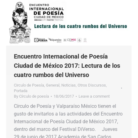
Encuentro Internacional de Poesía
Ciudad de México 2017: Lectura de los
cuatro rumbos del Universo
Circulo de Poesía
,
General
,
Noticias
,
Otros Discursos
,
Portada
By
Círculo de poesía
18/06/2017
Leave a comment
Círculo de Poesía y Valparaíso México tienen el
gusto de invitarlos a las actividades del Encuentro
Internacional de Poesía Ciudad de México 2017,
dentro del marco del Festival DiVerso. Jueves
29 de junio de 2017 Academia de San Carlos