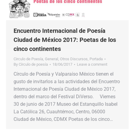
Encuentro Internacional de Poesía
Ciudad de México 2017: Poetas de los
cinco continentes
Circulo de Poesía
,
General
,
Otros Discursos
,
Portada
By
Círculo de poesía
18/06/2017
Leave a comment
Círculo de Poesía y Valparaíso México tienen el
gusto de invitarlos a las actividades del Encuentro
Internacional de Poesía Ciudad de México 2017,
dentro del marco del Festival DiVerso. Viernes
30 de junio de 2017 Museo del Estanquillo Isabel
La Católica 26, Cuauhtémoc, Centro, 06000
Ciudad de México, CDMX Poetas de los cinco…