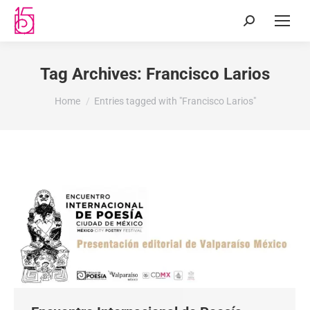
Tag Archives:
Francisco Larios
You are here:
Home
Entries tagged with "Francisco Larios"