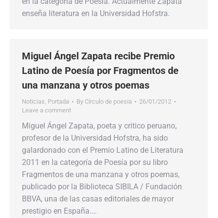
en la categoría de Poesía. Actualmente Zapata
enseña literatura en la Universidad Hofstra.
Miguel Ángel Zapata recibe Premio
Latino de Poesía por Fragmentos de
una manzana y otros poemas
Noticias
,
Portada
By
Círculo de poesía
26/01/2012
Leave a comment
Miguel Ángel Zapata, poeta y critico peruano,
profesor de la Universidad Hofstra, ha sido
galardonado con el Premio Latino de Literatura
2011 en la categoría de Poesía por su libro
Fragmentos de una manzana y otros poemas,
publicado por la Biblioteca SIBILA / Fundación
BBVA, una de las casas editoriales de mayor
prestigio en España.…