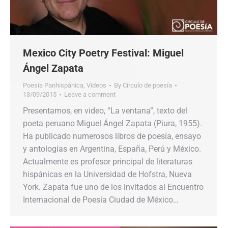
Mexico City Poetry Festival: Miguel
Ángel Zapata
Poesía Panhispánica
,
Videos
By
Círculo de poesía
13/09/2015
Leave a comment
Presentamos, en video, “La ventana”, texto del
poeta peruano Miguel Ángel Zapata (Piura, 1955).
Ha publicado numerosos libros de poesía, ensayo
y antologías en Argentina, España, Perú y México.
Actualmente es profesor principal de literaturas
hispánicas en la Universidad de Hofstra, Nueva
York. Zapata fue uno de los invitados al Encuentro
Internacional de Poesía Ciudad de México…