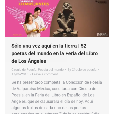
Sólo una vez aquí en la tierra | 52
poetas del mundo en la Feria del Libro
de Los Ángeles
Circulo de Poesía
,
Poesía del mundo
By
Círculo de poesía
17/05/2015
Leave a comment
Se ha presentado completa la Colección de Poesía
de Valparaíso México, coeditada con Círculo de
Poesía, en la Feria del Libro en Español de Los
Ángeles, que se clausurará el día de hoy. Aquí
algunos textos de cada uno de los poetas