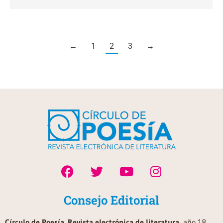
←
1
2
3
→
Consejo Editorial
Círculo de Poesía. Revista electrónica de literatura
, año 18,