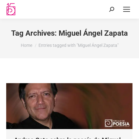
Tag Archives:
Miguel Ángel Zapata
You are here:
Home
Entries tagged with "Miguel Ángel Zapata"