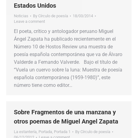
Estados Unidos
Noticias
By
Círculo de poesía
18/03/2014
Leave a comment
El poeta, crítico y antologador peruano Miguel
Ángel Zapata ha publicado recientemente en el
Número 10 de Hostos Review una muestra de
poesía española contemporánea que va de Álvaro
Valderde a Fernando Valverde. Bajo el título de
“Vuela un cuervo sobre la luna: Muestra de poesía
española contemporánea (1959-1980)”, este
número tiene como editor…
Sobre Fragmentos de una manzana y
otros poemas de Miguel Angel Zapata
La estantería
,
Portada
,
Portada 1
By
Círculo de poesía
06/12/2012
Leave a comment