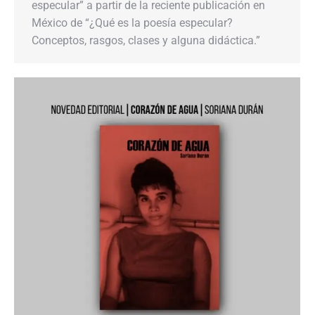
especular” a partir de la reciente publicación en
México de “¿Qué es la poesía especular?
Conceptos, rasgos, clases y alguna didáctica.”