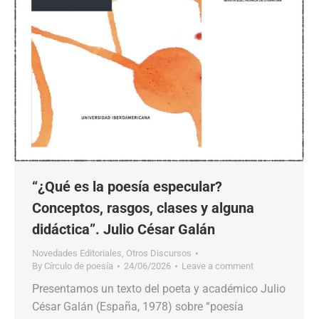
“¿Qué es la poesía especular?
Conceptos, rasgos, clases y alguna
didáctica”. Julio César Galán
Novedades Editoriales
,
Otros Discursos
By
Círculo de poesía
24/06/2026
Leave a comment
Presentamos un texto del poeta y académico Julio
César Galán (España, 1978) sobre “poesía