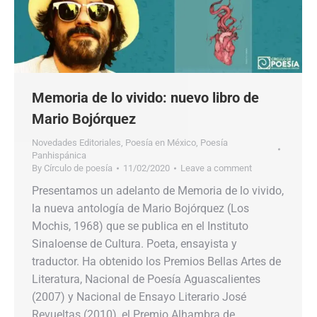
Memoria de lo vivido: nuevo libro de
Mario Bojórquez
Novedades Editoriales
,
Poesía en México
,
Poesía
Panhispánica
By
Círculo de poesía
11/02/2020
Leave a comment
Presentamos un adelanto de Memoria de lo vivido,
la nueva antología de Mario Bojórquez (Los
Mochis, 1968) que se publica en el Instituto
Sinaloense de Cultura. Poeta, ensayista y
traductor. Ha obtenido los Premios Bellas Artes de
Literatura, Nacional de Poesía Aguascalientes
(2007) y Nacional de Ensayo Literario José
Revueltas (2010), el Premio Alhambra de…