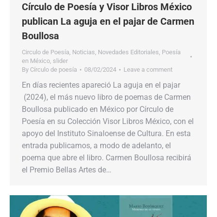
Círculo de Poesía y Visor Libros México
publican La aguja en el pajar de Carmen
Boullosa
Circulo de Poesía
,
Noticias
,
Novedades Editoriales
,
Poesía
en México
,
slider
By
Círculo de poesía
08/02/2024
Leave a comment
En días recientes apareció​​ La aguja en el pajar​​
(2024),​​ el más nuevo libro de poemas de Carmen
Boullosa publicado en México por Círculo de
Poesía en su Colección Visor Libros México,​​ con el
apoyo del Instituto Sinaloense de Cultura.​​ En esta
entrada publicamos, a modo de adelanto,​​ el
poema que abre el libro. Carmen Boullosa recibirá
el Premio Bellas Artes de…