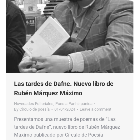
Las tardes de Dafne. Nuevo libro de
Rubén Márquez Máximo
Novedades Editoriales
,
Poesía Panhispánica
By
Círculo de poesía
01/04/2024
Leave a comment
Presentamos una muestra de poemas de “Las
tardes de Dafne”, nuevo libro de Rubén Márquez
Máximo publicado por Círculo de Poesía