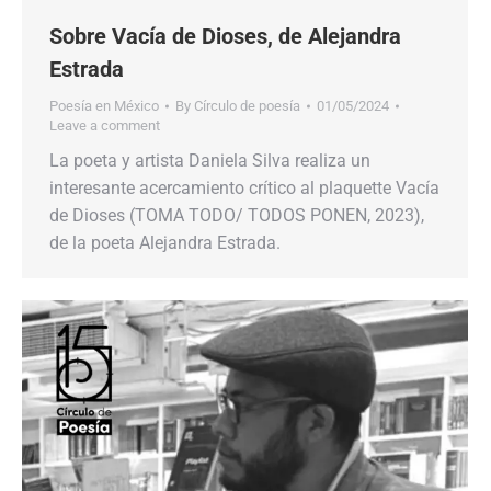
Sobre Vacía de Dioses, de Alejandra
Estrada
Poesía en México
By
Círculo de poesía
01/05/2024
Leave a comment
La poeta y artista Daniela Silva realiza un
interesante acercamiento crítico al plaquette Vacía
de Dioses (TOMA TODO/ TODOS PONEN, 2023),
de la poeta Alejandra Estrada.