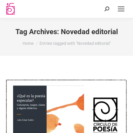
Tag Archives:
Novedad editorial
You are here:
Home
Entries tagged with "Novedad editorial"