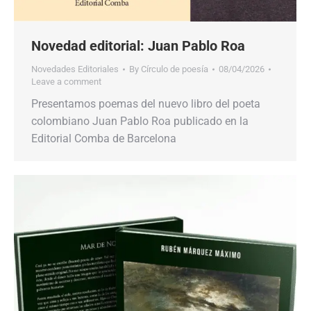
Novedad editorial: Juan Pablo Roa
Novedades Editoriales
By
Círculo de poesía
08/04/2026
Leave a comment
Presentamos poemas del nuevo libro del poeta
colombiano Juan Pablo Roa publicado en la
Editorial Comba de Barcelona