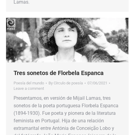
Lamas.
Tres sonetos de Florbela Espanca
Poesía del mundo
By
Círculo de poesía
07/06/2021
Leave a comment
Presentamos, en versión de Mijail Lamas, tres
sonetos de la poeta portuguesa Florbela Espanca
(1894-1930). Fue poeta y pionera de la literatura
feminista en Portugal. Hija de una relación
extramarital entre Antónia de Conceição Lobo y