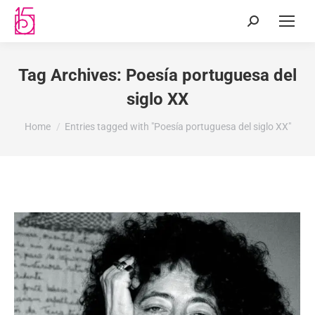
Tag Archives:
Poesía portuguesa del
siglo XX
You are here:
Home
Entries tagged with "Poesía portuguesa del siglo XX"