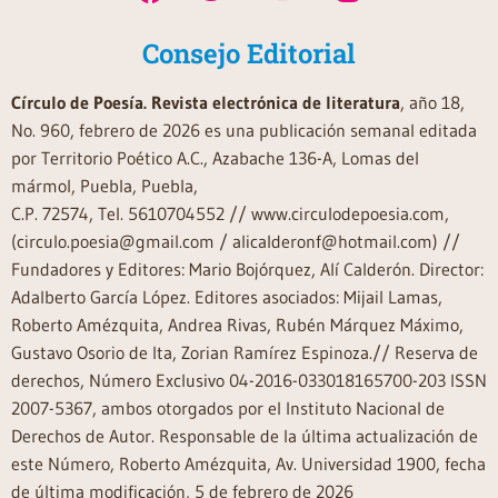
Consejo Editorial
Círculo de Poesía. Revista electrónica de literatura
, año 18,
No. 960, febrero de 2026 es una publicación semanal editada
por Territorio Poético A.C., Azabache 136-A, Lomas del
mármol, Puebla, Puebla,
C.P. 72574, Tel. 5610704552 // www.circulodepoesia.com,
(circulo.poesia@gmail.com / alicalderonf@hotmail.com) //
Fundadores y Editores: Mario Bojórquez, Alí Calderón. Director:
Adalberto García López. Editores asociados: Mijail Lamas,
Roberto Amézquita, Andrea Rivas, Rubén Márquez Máximo,
Gustavo Osorio de Ita, Zorian Ramírez Espinoza.// Reserva de
derechos, Número Exclusivo 04-2016-033018165700-203 ISSN
2007-5367, ambos otorgados por el Instituto Nacional de
Derechos de Autor. Responsable de la última actualización de
este Número, Roberto Amézquita, Av. Universidad 1900, fecha
de última modificación, 5 de febrero de 2026