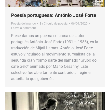
Poesía portuguesa: António José Forte
Poesía del mundo
By
Círculo de poesía
06/01/2020
Leave a comment
Presentamos un poema en prosa del autor
portugués António José Forte (1931 – 1988), en la
traducción de Mijail Lamas. António José Forte
estuvo vinculado al movimiento surrealista de la
segunda ola y formó parte del llamado “Grupo do
café Gelo” animado por Mário Cesariny. Este
colectivo fue abiertamente contrario al régimen
autoritario que gobernó…