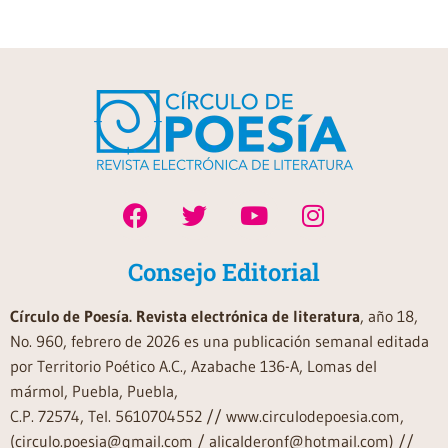
Consejo Editorial
Círculo de Poesía. Revista electrónica de literatura
, año 18,
No. 960, febrero de 2026 es una publicación semanal editada
por Territorio Poético A.C., Azabache 136-A, Lomas del
mármol, Puebla, Puebla,
C.P. 72574, Tel. 5610704552 // www.circulodepoesia.com,
(circulo.poesia@gmail.com / alicalderonf@hotmail.com) //