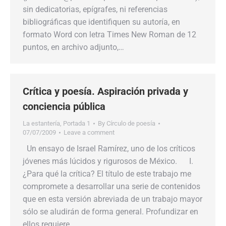
sin dedicatorias, epígrafes, ni referencias
bibliográficas que identifiquen su autoría, en
formato Word con letra Times New Roman de 12
puntos, en archivo adjunto,…
Crítica y poesía. Aspiración privada y
conciencia pública
La estantería
,
Portada 1
By
Círculo de poesía
07/07/2009
Leave a comment
Un ensayo de Israel Ramírez, uno de los críticos
jóvenes más lúcidos y rigurosos de México. I.
¿Para qué la crítica? El título de este trabajo me
compromete a desarrollar una serie de contenidos
que en esta versión abreviada de un trabajo mayor
sólo se aludirán de forma general. Profundizar en
ellos requiere…