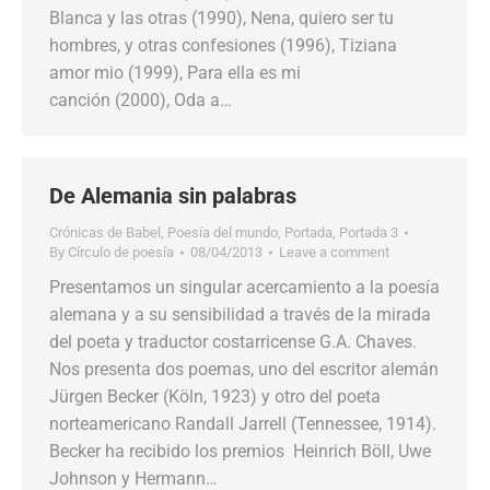
Blanca y las otras (1990), Nena, quiero ser tu
hombres, y otras confesiones (1996), Tiziana
amor mio (1999), Para ella es mi
canción (2000), Oda a…
De Alemania sin palabras
Crónicas de Babel
,
Poesía del mundo
,
Portada
,
Portada 3
By
Círculo de poesía
08/04/2013
Leave a comment
Presentamos un singular acercamiento a la poesía
alemana y a su sensibilidad a través de la mirada
del poeta y traductor costarricense G.A. Chaves.
Nos presenta dos poemas, uno del escritor alemán
Jürgen Becker (Köln, 1923) y otro del poeta
norteamericano Randall Jarrell (Tennessee, 1914).
Becker ha recibido los premios Heinrich Böll, Uwe
Johnson y Hermann…