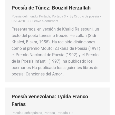
Poesía de Túnez: Bouzid Herzallah
Poesía del mundo
,
Portada
,
Portada 3
By
Círculo de poesía
05/04/2013
Leave a comment
Presentamos, en versión de Khalid Raissouni, un
texto del poeta tunesino Bouzid Herzallah (Sidí
Khaled, Biskra, 1958). Ha recibido distinciones
como el premio Moufdi Zakaria de Poesía (1991),
el Premio Nacional de Poesía (1992) y el Premio
de la Poesía infantil (1997). ha publicado los
poemarios Ha publicado los siguientes libros de
poesía: Canciones del Amor…
Poesía venezolana: Lydda Franco
Farías
Poesía Panhispánica
,
Portada
,
Portada 1