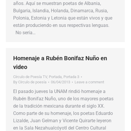
años. Aquí se muestran poetas de Albania,
Bulgaria, Islandia, Holanda, Dinamarca, Rusia,
Polonia, Estonia y Letonia que están vivos y que
están produciendo en sus respectivas lenguas.
No sería…
Homenaje a Rubén Bonifaz Nuño en
video
Círculo de Poesía TV
,
Portada
,
Portada 3
By
Círculo de poesía
06/04/2013
Leave a comment
El pasado jueves la UNAM rindió homenaje a
Rubén Bonifaz Nuño, uno de los mayores poetas
de la tradición mexicana durante el siglo XX.
Como parte de su homenaje, los poetas Eduardo
Lizalde, Juan Gelman y Vicente Quirarte leyeron
en la Sala Nezahualcóyotl del Centro Cultural