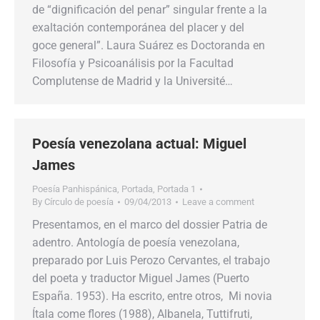
de “dignificación del penar” singular frente a la
exaltación contemporánea del placer y del
goce general”. Laura Suárez es Doctoranda en
Filosofía y Psicoanálisis por la Facultad
Complutense de Madrid y la Université…
Poesía venezolana actual: Miguel
James
Poesía Panhispánica
,
Portada
,
Portada 1
By
Círculo de poesía
09/04/2013
Leave a comment
Presentamos, en el marco del dossier Patria de
adentro. Antología de poesía venezolana,
preparado por Luis Perozo Cervantes, el trabajo
del poeta y traductor Miguel James (Puerto
España. 1953). Ha escrito, entre otros, Mi novia
Ítala come flores (1988), Albanela, Tuttifruti,