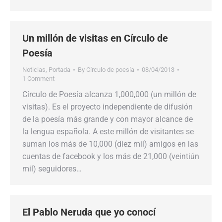
Un millón de visitas en Círculo de
Poesía
Noticias
,
Portada
By
Círculo de poesía
08/04/2013
1 Comment
Círculo de Poesía alcanza 1,000,000 (un millón de
visitas). Es el proyecto independiente de difusión
de la poesía más grande y con mayor alcance de
la lengua española. A este millón de visitantes se
suman los más de 10,000 (diez mil) amigos en las
cuentas de facebook y los más de 21,000 (veintiún
mil) seguidores…
El Pablo Neruda que yo conocí