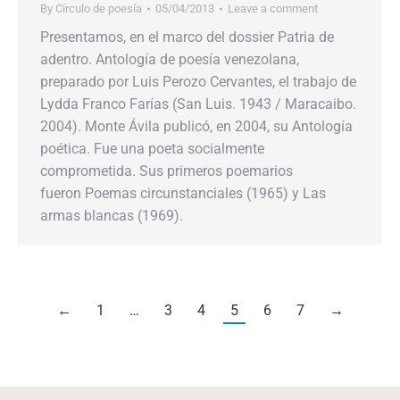
By
Círculo de poesía
05/04/2013
Leave a comment
Presentamos, en el marco del dossier Patria de
adentro. Antología de poesía venezolana,
preparado por Luis Perozo Cervantes, el trabajo de
Lydda Franco Farías (San Luis. 1943 / Maracaibo.
2004). Monte Ávila publicó, en 2004, su Antología
poética. Fue una poeta socialmente
comprometida. Sus primeros poemarios
fueron Poemas circunstanciales (1965) y Las
armas blancas (1969).
←
1
…
3
4
5
6
7
→