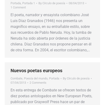
Portada
,
Portada 1
By
Círculo de poesía
08/04/2013
1 Comment
El poeta, narrador y ensayista colombiano José
Luis Díaz Granados (1946) nos presenta un
magnífico ensayo, en su entrañable estilo, sobre
sus recuerdos de Pablo Neruda. Hoy, la tumba de
Neruda ha sido abierta por órdenes de la justicia
chilena. Díaz Granados nos propone pensar en él
de otra forma. En 2004, el escritor colombiano,…
Nuevos poetas europeos
Combate
,
Poesía del mundo
,
Portada
By
Círculo de poesía
07/04/2013
2 Comments
En esta entrega de Combate se ofrecen textos de
diez poetas antologados en New European Poets,
publicado por Graywolf Press hace un par de