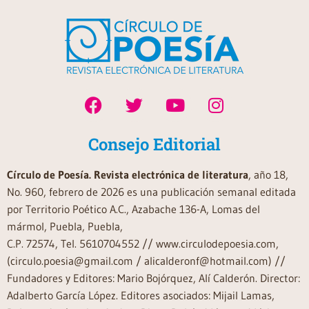
Consejo Editorial
Círculo de Poesía. Revista electrónica de literatura
, año 18,
No. 960, febrero de 2026 es una publicación semanal editada
por Territorio Poético A.C., Azabache 136-A, Lomas del
mármol, Puebla, Puebla,
C.P. 72574, Tel. 5610704552 // www.circulodepoesia.com,
(circulo.poesia@gmail.com / alicalderonf@hotmail.com) //
Fundadores y Editores: Mario Bojórquez, Alí Calderón. Director:
Adalberto García López. Editores asociados: Mijail Lamas,