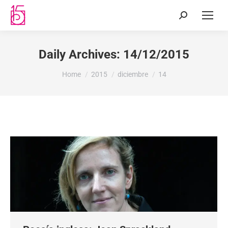
Daily Archives:
14/12/2015
You are here:
Home
2015
diciembre
14