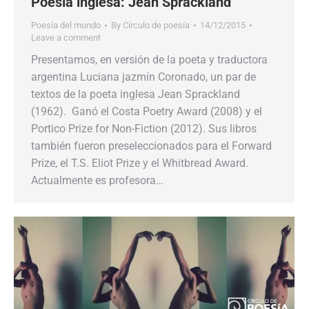
Poesía inglesa: Jean Sprackland
Poesía del mundo
By
Círculo de poesía
14/12/2015
Leave a comment
Presentamos, en versión de la poeta y traductora
argentina Luciana jazmín Coronado, un par de
textos de la poeta inglesa Jean Sprackland
(1962). Ganó el Costa Poetry Award (2008) y el
Portico Prize for Non-Fiction (2012). Sus libros
también fueron preseleccionados para el Forward
Prize, el T.S. Eliot Prize y el Whitbread Award.
Actualmente es profesora…