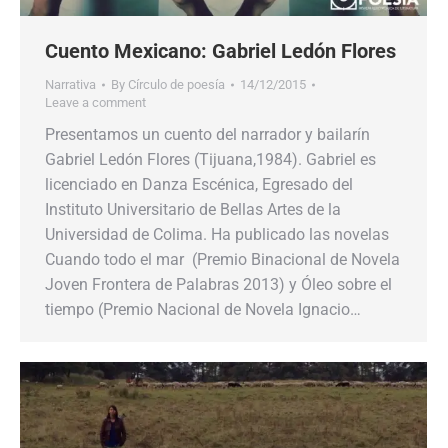
Cuento Mexicano: Gabriel Ledón Flores
Narrativa
By
Círculo de poesía
14/12/2015
Leave a comment
Presentamos un cuento del narrador y bailarín
Gabriel Ledón Flores (Tijuana,1984). Gabriel es
licenciado en Danza Escénica, Egresado del
Instituto Universitario de Bellas Artes de la
Universidad de Colima. Ha publicado las novelas
Cuando todo el mar (Premio Binacional de Novela
Joven Frontera de Palabras 2013) y Óleo sobre el
tiempo (Premio Nacional de Novela Ignacio…