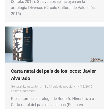
(Siltolá, 2015). Sus versos se incluyen en la
antología Diversos (Círculo Cultural de Valdediós,
2015).…
Carta natal del país de los locos: Javier
Alvarado
General
,
La estantería
By
Círculo de poesía
14/12/2015
Leave a comment
Presentamos el prólogo de Rodolfo Hinostroza a
Carta natal del país de los locos (Poeta en