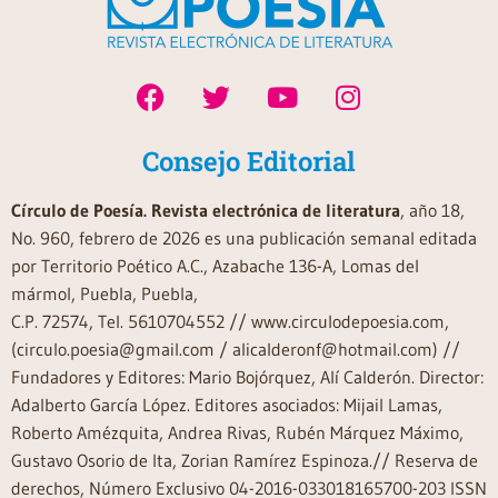
Consejo Editorial
Círculo de Poesía. Revista electrónica de literatura
, año 18,
No. 960, febrero de 2026 es una publicación semanal editada
por Territorio Poético A.C., Azabache 136-A, Lomas del
mármol, Puebla, Puebla,
C.P. 72574, Tel. 5610704552 // www.circulodepoesia.com,
(circulo.poesia@gmail.com / alicalderonf@hotmail.com) //
Fundadores y Editores: Mario Bojórquez, Alí Calderón. Director:
Adalberto García López. Editores asociados: Mijail Lamas,
Roberto Amézquita, Andrea Rivas, Rubén Márquez Máximo,
Gustavo Osorio de Ita, Zorian Ramírez Espinoza.// Reserva de
derechos, Número Exclusivo 04-2016-033018165700-203 ISSN