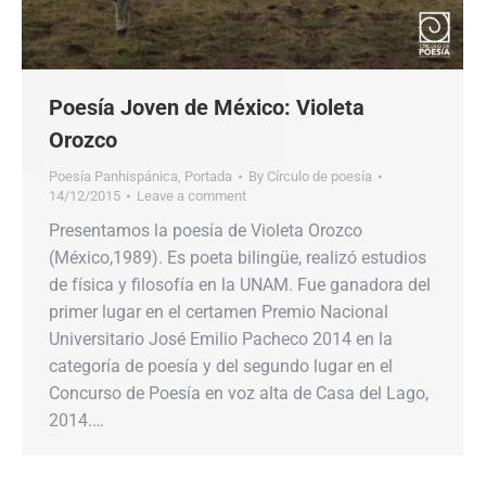
Poesía Joven de México: Violeta
Orozco
Poesía Panhispánica
,
Portada
By
Círculo de poesía
14/12/2015
Leave a comment
Presentamos la poesía de Violeta Orozco
(México,1989). Es poeta bilingüe, realizó estudios
de física y filosofía en la UNAM. Fue ganadora del
primer lugar en el certamen Premio Nacional
Universitario José Emilio Pacheco 2014 en la
categoría de poesía y del segundo lugar en el
Concurso de Poesía en voz alta de Casa del Lago,
2014.…