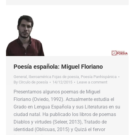
Poesía española: Miguel Floriano
General
,
Iberoamérica Fojas de poesia
,
Poesía Panhispánica
By
Círculo de poesía
14/12/2015
Leave a comment
Presentamos algunos poemas de Miguel
Floriano (Oviedo, 1992). Actualmente estudia el
Grado en Lengua Española y sus Literaturas en su
ciudad natal. Ha publicado los libros de poemas
Diablos y virtudes (Seleer, 2013), Tratado de
identidad (Oblicuas, 2015) y Quizá el fervor