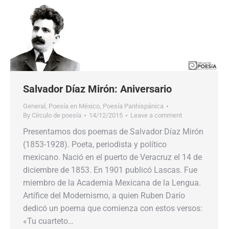
Salvador Díaz Mirón: Aniversario
General
,
Poesía en México
,
Poesía Panhispánica
By
Círculo de poesía
14/12/2015
Leave a comment
Presentamos dos poemas de Salvador Díaz Mirón
(1853-1928). Poeta, periodista y político
mexicano. Nació en el puerto de Veracruz el 14 de
diciembre de 1853. En 1901 publicó Lascas. Fue
miembro de la Academia Mexicana de la Lengua.
Artífice del Modernismo, a quien Ruben Darío
dedicó un poema que comienza con estos versos:
«Tu cuarteto…