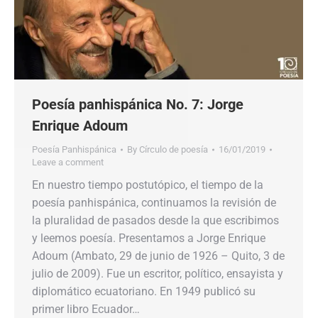
Poesía panhispánica No. 7: Jorge
Enrique Adoum
Poesía Panhispánica
By
Círculo de poesía
16/01/2019
Leave a comment
En nuestro tiempo postutópico, el tiempo de la
poesía panhispánica, continuamos la revisión de
la pluralidad de pasados desde la que escribimos
y leemos poesía. Presentamos a Jorge Enrique
Adoum (Ambato, 29 de junio de 1926 – Quito, 3 de
julio de 2009). Fue un escritor, político, ensayista y
diplomático ecuatoriano. En 1949 publicó su
primer libro Ecuador…