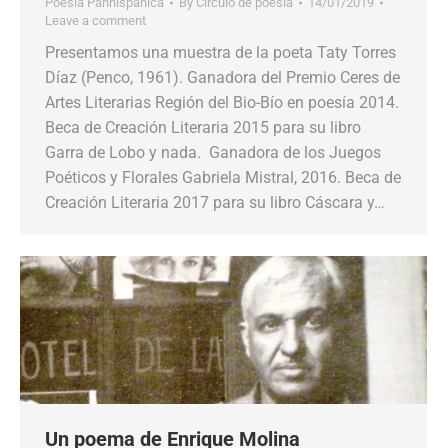
Poesía Panhispánica
By
Círculo de poesía
14/01/2019
Leave a comment
Presentamos una muestra de la poeta Taty Torres
Díaz (Penco, 1961). Ganadora del Premio Ceres de
Artes Literarias Región del Bio-Bío en poesía 2014.
Beca de Creación Literaria 2015 para su libro
Garra de Lobo y nada. Ganadora de los Juegos
Poéticos y Florales Gabriela Mistral, 2016. Beca de
Creación Literaria 2017 para su libro Cáscara y…
Un poema de Enrique Molina