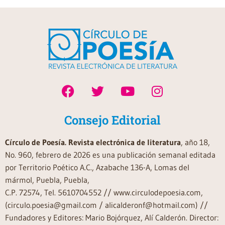
Consejo Editorial
Círculo de Poesía. Revista electrónica de literatura
, año 18,
No. 960, febrero de 2026 es una publicación semanal editada
por Territorio Poético A.C., Azabache 136-A, Lomas del
mármol, Puebla, Puebla,
C.P. 72574, Tel. 5610704552 // www.circulodepoesia.com,
(circulo.poesia@gmail.com / alicalderonf@hotmail.com) //
Fundadores y Editores: Mario Bojórquez, Alí Calderón. Director: