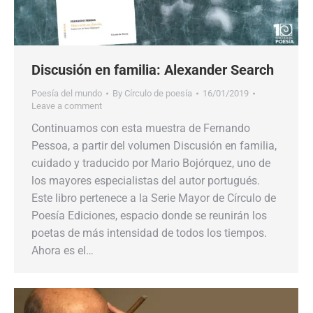
Discusión en familia: Alexander Search
Poesía del mundo
By
Círculo de poesía
16/01/2019
Leave a comment
Continuamos con esta muestra de Fernando
Pessoa, a partir del volumen Discusión en familia,
cuidado y traducido por Mario Bojórquez, uno de
los mayores especialistas del autor portugués.
Este libro pertenece a la Serie Mayor de Círculo de
Poesía Ediciones, espacio donde se reunirán los
poetas de más intensidad de todos los tiempos.
Ahora es el…