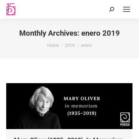
Monthly Archives:
enero 2019
You are here:
Home
2019
enero