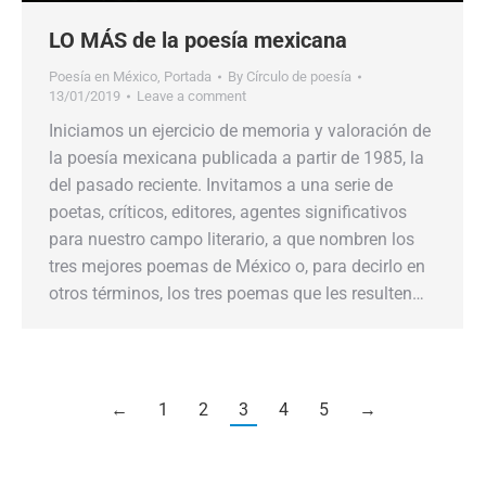
LO MÁS de la poesía mexicana
Poesía en México
,
Portada
By
Círculo de poesía
13/01/2019
Leave a comment
Iniciamos un ejercicio de memoria y valoración de
la poesía mexicana publicada a partir de 1985, la
del pasado reciente. Invitamos a una serie de
poetas, críticos, editores, agentes significativos
para nuestro campo literario, a que nombren los
tres mejores poemas de México o, para decirlo en
otros términos, los tres poemas que les resulten…
←
1
2
3
4
5
→