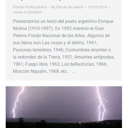
Poesía Panhispánica
By
Círculo de poesía
13/01/2019
Leave a comment
Presentamos un texto del poeta argentino Enrique
Molina (1910-1997). En 1992 mereció el Gran
Premio Fondo Nacional de las Artes. Algunos de
sus libros son Las cosas y el delirio, 1941;
Pasiones terrestres, 1946; Costumbres errantes o
la redondez de la Tierra, 1951; Amantes antípodas,
1961; Fuego libre, 1962; Las bellasfurias, 1966;
Monzón Napalm, 1968, etc. …