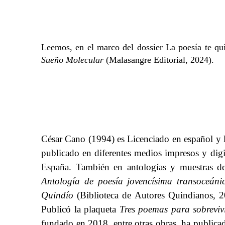
Leemos, en el marco del dossier La poesía te qu
Sueño Molecular
(Malasangre Editorial, 2024).
César Cano (1994)
​​ es
​​ Licenciado en español y
publicado en diferentes medios impresos y dig
España. También en antologías y muestras de
Antología de poesía jovencísima transoceáni
Quindío
​​ (Biblioteca de Autores Quindianos, 2
Publicó la plaqueta​​
Tres poemas para sobreviv
fundado en 2018, entre otras obras, ha publicad