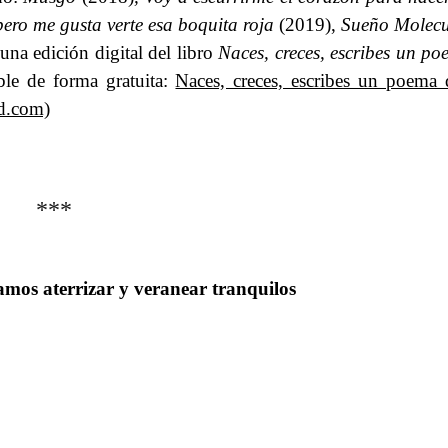
ero me gusta verte esa boquita roja
​​ (2019),​​
Sueño Molecu
na edición digital del libro​​
Naces, creces, escribes un p
ble de forma gratuita:​​
Naces, creces, escribes un poema
d.com)
***
mos aterrizar y veranear tranquilos