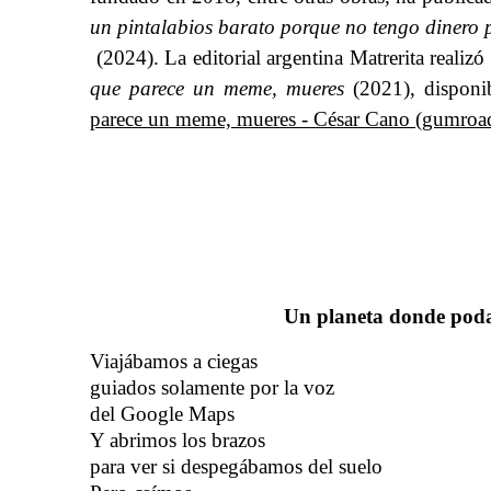
un pintalabios barato porque no tengo dinero p
(2024). La editorial argentina Matrerita realizó u
que parece un meme, mueres
​​ (2021), disponi
parece un meme, mueres - César Cano (gumroa
​​
Un planeta donde poda
Viajábamos a ciegas
guiados solamente por la voz
del Google Maps
Y abrimos los brazos
para ver si despegábamos del suelo