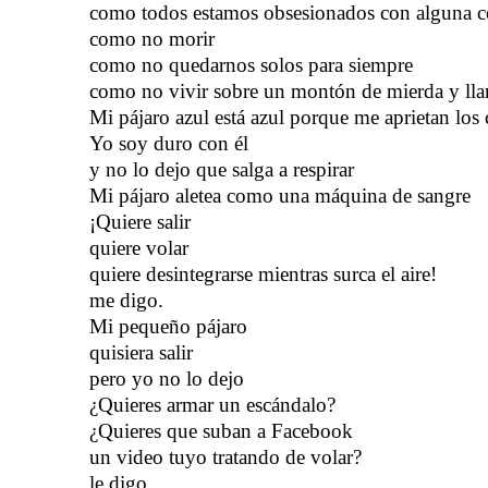
como todos estamos obsesionados con alguna c
como no morir
como no quedarnos solos para siempre
como no vivir sobre un montón de mierda y lla
Mi pájaro azul está azul porque me aprietan los 
Yo soy duro con él
y no lo dejo que salga a respirar
Mi pájaro aletea como una máquina de sangre
¡Quiere salir
quiere volar
quiere desintegrarse mientras surca el aire!
me digo.
Mi pequeño pájaro
quisiera salir
pero yo no lo dejo
¿Quieres armar un escándalo?
¿Quieres que suban a Facebook
un video tuyo tratando de volar?
le digo