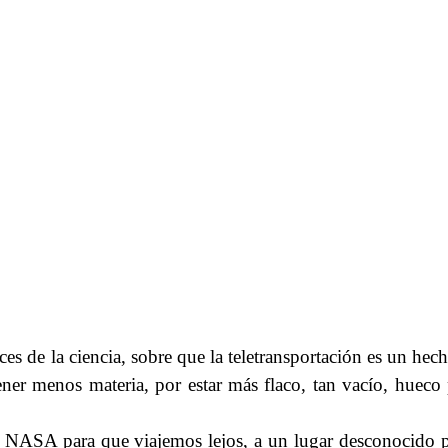
es de la ciencia, sobre que la teletransportación es un hec
er menos materia, por estar más flaco, tan vacío, hueco
 NASA para que viajemos lejos, a un lugar desconocido 