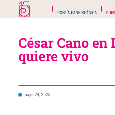
POESÍA PANHISPÁNICA
POES
César Cano en L
quiere vivo
mayo 24, 2025