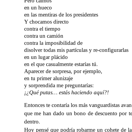
Pero caímos
en un hueco
en las mentiras de los presidentes
Y chocamos directo
contra el tiempo
contra un camión
​​
contra la imposibilidad de
disolver todas mis partículas y re-configurarlas
en un lugar plácido
en el que casualmente estarías tú.
​​
Aparecer de sorpresa, por ejemplo,
en tu primer alunizaje
y sorprendida me preguntarías:
¡¿Qué putas… estás haciendo aquí?!
Entonces te contaría los más vanguardistas avanc
que me han dado un bono de descuento por ten
dentro.
Hoy pensé que podría robarme un cohete de la