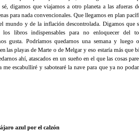
sé, digamos que viajamos a otro planeta a las afueras d
nas para nada convencionales. Que llegamos en plan pacíf
del mundo y de la inflación descontrolada. Digamos que 
los libros indispensables para no enloquecer del to
 nos gusta. Podríamos quedarnos una semana y luego ot
 en
las playas de Marte o de Melgar y eso estaría más que b
​​
darnos ahí, atascados en un sueño en el que las cosas par
a me escabulliré y sabotearé la nave para que ya no pod
ájaro azul por el calzón