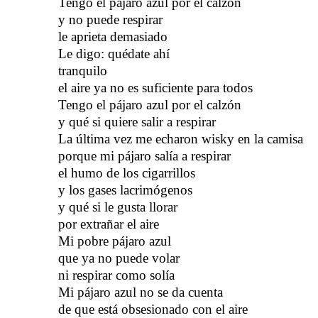
Tengo el pájaro azul por el calzón
y no puede respirar
le aprieta demasiado
Le digo: quédate ahí
tranquilo
el aire ya no es suficiente para todos
Tengo el pájaro azul por el calzón
y qué si quiere salir a respirar
La última vez me echaron wisky en la camisa
porque mi pájaro salía a respirar
el humo de los cigarrillos
y los gases lacrimógenos
y qué si le gusta llorar
por extrañar el aire
Mi pobre pájaro azul
que ya no puede volar
ni respirar como solía
Mi pájaro azul no se da cuenta
de que está obsesionado con el aire