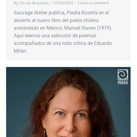
By
Círculo de poesía
07/05/2026
Leave a comment
Sauvage Atelier publica,
Piedra Rosetta en el
desierto
el nuevo libro del poeta chileno
avecindado en México, Manuel Illanes (1979).
Aquí leemos una selección de poemas
acompañados de una nota crítica de Eduardo
Milán.