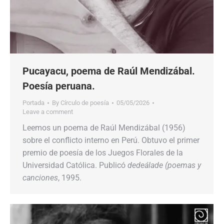
Pucayacu, poema de Raúl Mendizábal.
Poesía peruana.
Portada
By
Círculo de poesía
05/05/2026
Leave a comment
Leemos un poema de Raúl Mendizábal (1956)
sobre el conflicto interno en Perú. Obtuvo el primer
premio de poesía de los Juegos Florales de la
Universidad Católica. Publicó
dedeálade (poemas y
canciones
, 1995.