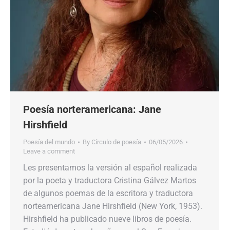
Poesía norteramericana: Jane
Hirshfield
Poesía del mundo
By
Círculo de poesía
06/05/2026
Leave a comment
Les presentamos la versión al español realizada
por la poeta y traductora Cristina Gálvez Martos
de algunos poemas de la escritora y traductora
norteamericana Jane Hirshfield (New York, 1953).
Hirshfield ha publicado nueve libros de poesía.