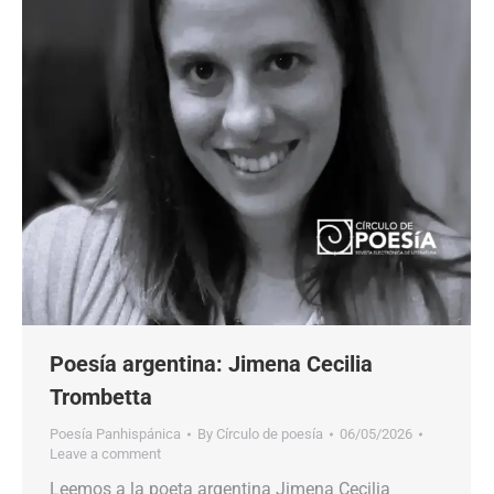
Poesía argentina: Jimena Cecilia
Trombetta
Poesía Panhispánica
By
Círculo de poesía
06/05/2026
Leave a comment
Leemos a la poeta argentina Jimena Cecilia