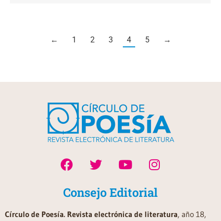
←
1
2
3
4
5
→
Consejo Editorial
Círculo de Poesía. Revista electrónica de literatura
, año 18,