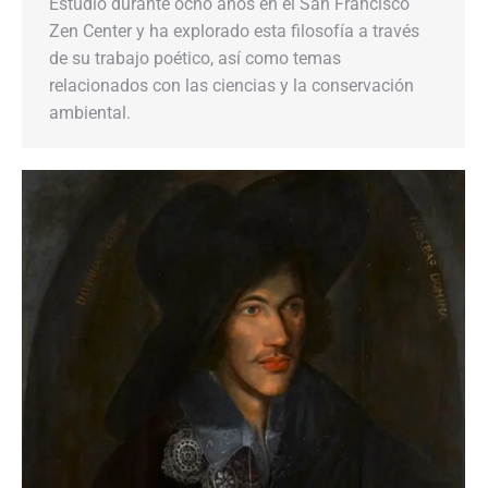
Estudió durante ocho años en el San Francisco
Zen Center y ha explorado esta filosofía a través
de su trabajo poético, así como temas
relacionados con las ciencias y la conservación
ambiental.