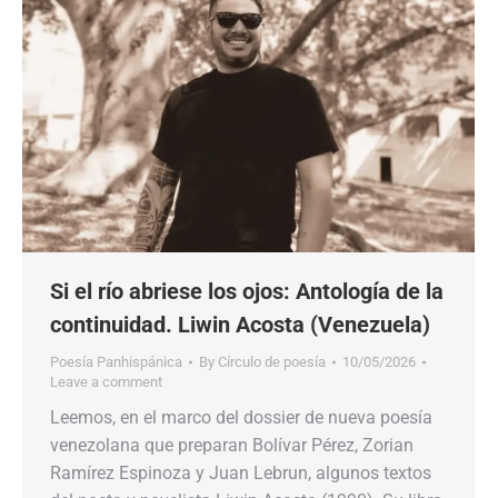
Si el río abriese los ojos: Antología de la
continuidad. Liwin Acosta (Venezuela)
Poesía Panhispánica
By
Círculo de poesía
10/05/2026
Leave a comment
Leemos, en el marco del dossier de nueva poesía
venezolana que preparan Bolívar Pérez, Zorian
Ramírez Espinoza y Juan Lebrun, algunos textos