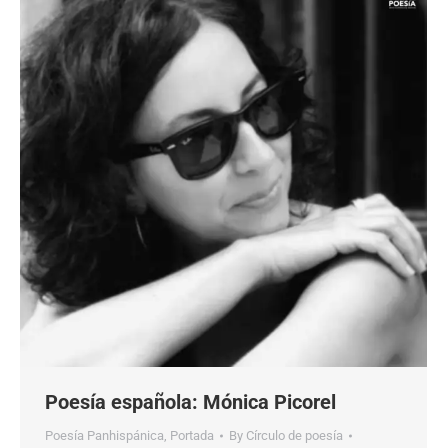
Poesía española: Mónica Picorel
Poesía Panhispánica
,
Portada
By
Círculo de poesía