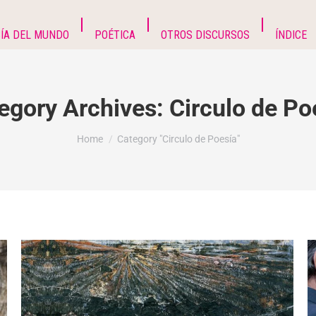
ÍA DEL MUNDO
POÉTICA
OTROS DISCURSOS
ÍNDICE
egory Archives:
Circulo de Po
You are here:
Home
Category "Circulo de Poesía"