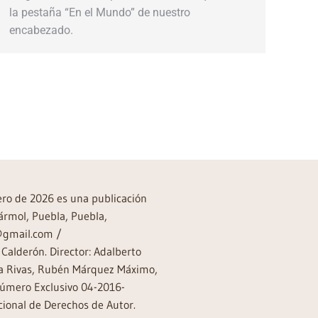
la pestaña “En el Mundo” de nuestro
encabezado.
rero de 2026 es una publicación
ármol, Puebla, Puebla,
a@gmail.com /
Calderón. Director: Adalberto
rea Rivas, Rubén Márquez Máximo,
Número Exclusivo 04-2016-
ional de Derechos de Autor.