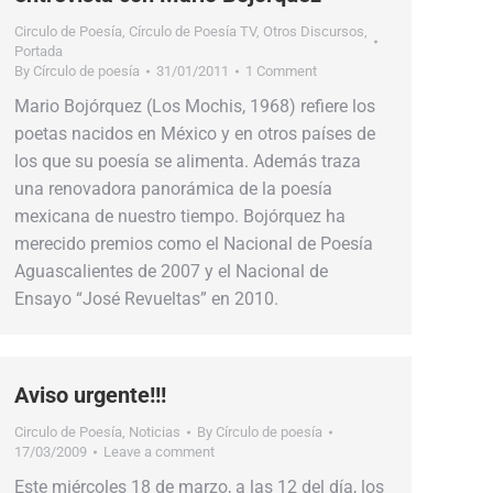
Circulo de Poesía
,
Círculo de Poesía TV
,
Otros Discursos
,
Portada
By
Círculo de poesía
31/01/2011
1 Comment
Mario Bojórquez (Los Mochis, 1968) refiere los
poetas nacidos en México y en otros países de
los que su poesía se alimenta. Además traza
una renovadora panorámica de la poesía
mexicana de nuestro tiempo. Bojórquez ha
merecido premios como el Nacional de Poesía
Aguascalientes de 2007 y el Nacional de
Ensayo “José Revueltas” en 2010.
Aviso urgente!!!
Circulo de Poesía
,
Noticias
By
Círculo de poesía
17/03/2009
Leave a comment
Este miércoles 18 de marzo, a las 12 del día, los