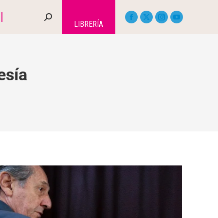
LIBRERÍA
esía