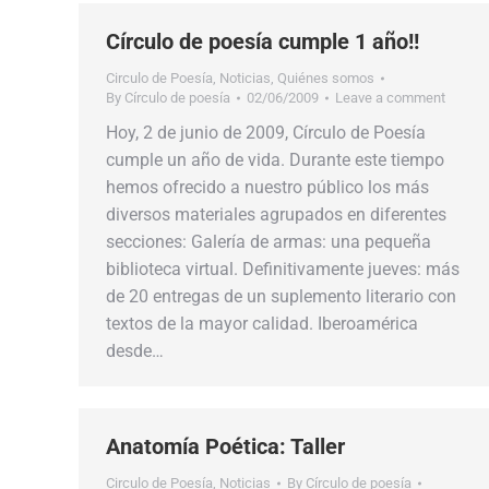
Círculo de poesía cumple 1 año!!
Circulo de Poesía
,
Noticias
,
Quiénes somos
By
Círculo de poesía
02/06/2009
Leave a comment
Hoy, 2 de junio de 2009, Círculo de Poesía
cumple un año de vida. Durante este tiempo
hemos ofrecido a nuestro público los más
diversos materiales agrupados en diferentes
secciones: Galería de armas: una pequeña
biblioteca virtual. Definitivamente jueves: más
de 20 entregas de un suplemento literario con
textos de la mayor calidad. Iberoamérica
desde…
Anatomía Poética: Taller
Circulo de Poesía
,
Noticias
By
Círculo de poesía