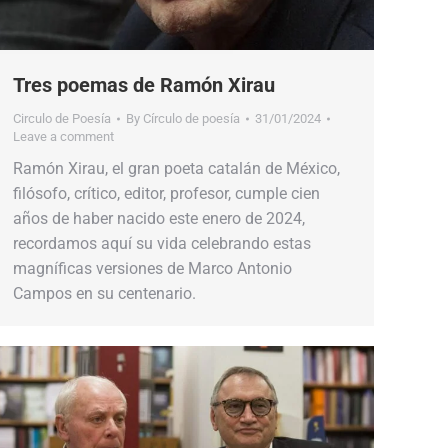
Tres poemas de Ramón Xirau
Circulo de Poesía
By
Círculo de poesía
31/01/2024
Leave a comment
Ramón Xirau, el gran poeta catalán de México,
filósofo, crítico, editor, profesor, cumple cien
años de haber nacido este enero de 2024,
recordamos aquí su vida celebrando estas
magníficas versiones de Marco Antonio
Campos en su centenario.