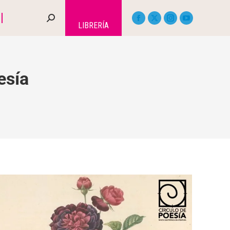
LIBRERÍA
esía