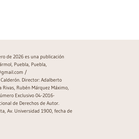
rero de 2026 es una publicación
ármol, Puebla, Puebla,
a@gmail.com /
Calderón. Director: Adalberto
rea Rivas, Rubén Márquez Máximo,
Número Exclusivo 04-2016-
ional de Derechos de Autor.
a, Av. Universidad 1900, fecha de