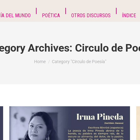
ÍA DEL MUNDO
POÉTICA
OTROS DISCURSOS
ÍNDICE
egory Archives:
Circulo de Po
You are here:
Home
Category "Circulo de Poesía"