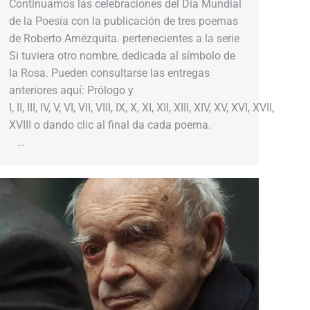
Continuamos las celebraciones del Día Mundial
de la Poesía con la publicación de tres poemas
de Roberto Amézquita. pertenecientes a la serie
Si tuviera otro nombre, dedicada al símbolo de
la Rosa. Pueden consultarse las entregas
anteriores aquí: Prólogo y
I, II, III, IV, V, VI, VII, VIII, IX, X, XI, XII, XIII, XIV, XV, XVI, XVII,
XVIII o dando clic al final da cada poema.
…