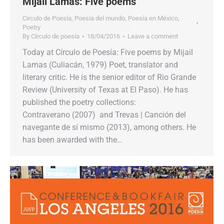
Mijail Lamas: Five poems
Circulo de Poesía
,
Poesía del mundo
,
Poesía en México
,
Poetry
By
Círculo de poesía
18/04/2016
Leave a comment
Today at Círculo de Poesía: Five poems by Mijail
Lamas (Culiacán, 1979) Poet, translator and
literary critic. He is the senior editor of Rio Grande
Review (University of Texas at El Paso). He has
published the poetry collections:
Contraverano (2007) and Trevas | Canción del
navegante de sí mismo (2013), among others. He
has been awarded with the…