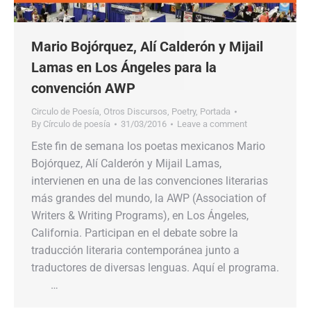
Mario Bojórquez, Alí Calderón y Mijail
Lamas en Los Ángeles para la
convención AWP
Circulo de Poesía
,
Otros Discursos
,
Poetry
,
Portada
By
Círculo de poesía
31/03/2016
Leave a comment
Este fin de semana los poetas mexicanos Mario
Bojórquez, Alí Calderón y Mijail Lamas,
intervienen en una de las convenciones literarias
más grandes del mundo, la AWP (Association of
Writers & Writing Programs), en Los Ángeles,
California. Participan en el debate sobre la
traducción literaria contemporánea junto a
traductores de diversas lenguas. Aquí el programa.
…