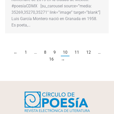
#poesíaCDMX [su_carousel source=”media:
35269,35270,35271″ link=”image” target=”blank”]
Luis García Montero nació en Granada en 1958.
Es poeta,…
←
1
…
8
9
10
11
12
…
16
→