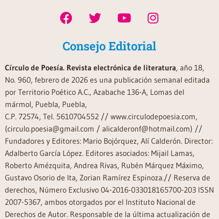
Consejo Editorial
Círculo de Poesía. Revista electrónica de literatura
, año 18,
No. 960, febrero de 2026 es una publicación semanal editada
por Territorio Poético A.C., Azabache 136-A, Lomas del
mármol, Puebla, Puebla,
C.P. 72574, Tel. 5610704552 // www.circulodepoesia.com,
(circulo.poesia@gmail.com / alicalderonf@hotmail.com) //
Fundadores y Editores: Mario Bojórquez, Alí Calderón. Director:
Adalberto García López. Editores asociados: Mijail Lamas,
Roberto Amézquita, Andrea Rivas, Rubén Márquez Máximo,
Gustavo Osorio de Ita, Zorian Ramírez Espinoza.// Reserva de
derechos, Número Exclusivo 04-2016-033018165700-203 ISSN
2007-5367, ambos otorgados por el Instituto Nacional de
Derechos de Autor. Responsable de la última actualización de