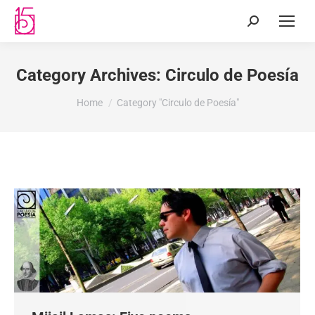
Category Archives:
Circulo de Poesía
You are here:
Home
Category "Circulo de Poesía"