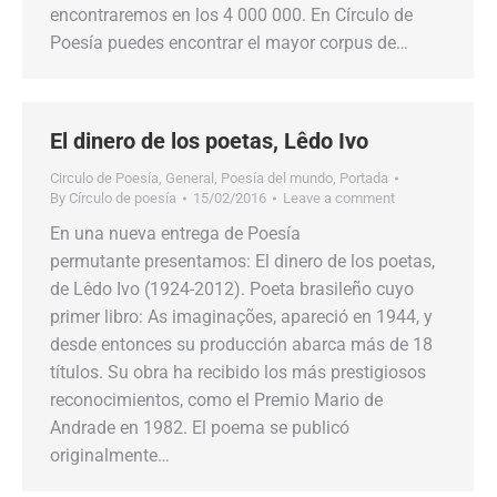
encontraremos en los 4 000 000. En Círculo de
Poesía puedes encontrar el mayor corpus de…
El dinero de los poetas, Lêdo Ivo
Circulo de Poesía
,
General
,
Poesía del mundo
,
Portada
By
Círculo de poesía
15/02/2016
Leave a comment
En una nueva entrega de Poesía
permutante presentamos: El dinero de los poetas,
de Lêdo Ivo (1924-2012). Poeta brasileño cuyo
primer libro: As imaginações, apareció en 1944, y
desde entonces su producción abarca más de 18
títulos. Su obra ha recibido los más prestigiosos
reconocimientos, como el Premio Mario de
Andrade en 1982. El poema se publicó
originalmente…