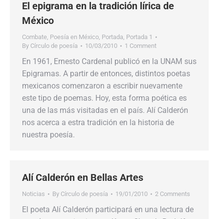
El epigrama en la tradición lírica de
México
Combate
,
Poesía en México
,
Portada
,
Portada 1
By
Círculo de poesía
10/03/2010
1 Comment
En 1961, Ernesto Cardenal publicó en la UNAM sus
Epigramas. A partir de entonces, distintos poetas
mexicanos comenzaron a escribir nuevamente
este tipo de poemas. Hoy, esta forma poética es
una de las más visitadas en el país. Alí Calderón
nos acerca a estra tradición en la historia de
nuestra poesía.
Alí Calderón en Bellas Artes
Noticias
By
Círculo de poesía
19/01/2010
2 Comments
El poeta Alí Calderón participará en una lectura de