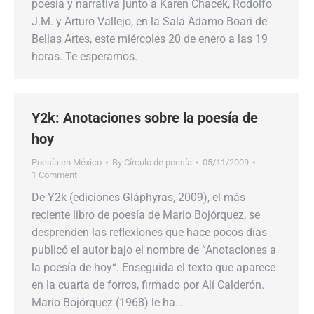
poesía y narrativa junto a Karen Chacek, Rodolfo
J.M. y Arturo Vallejo, en la Sala Adamo Boari de
Bellas Artes, este miércoles 20 de enero a las 19
horas. Te esperamos.
Y2k: Anotaciones sobre la poesía de
hoy
Poesía en México
By
Círculo de poesía
05/11/2009
1 Comment
De Y2k (ediciones Gláphyras, 2009), el más
reciente libro de poesía de Mario Bojórquez, se
desprenden las reflexiones que hace pocos días
publicó el autor bajo el nombre de “Anotaciones a
la poesía de hoy“. Enseguida el texto que aparece
en la cuarta de forros, firmado por Alí Calderón.
Mario Bojórquez (1968) le ha…