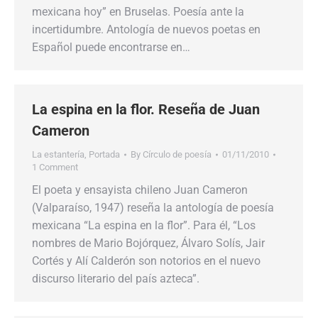
mexicana hoy” en Bruselas. Poesía ante la
incertidumbre. Antología de nuevos poetas en
Español puede encontrarse en…
La espina en la flor. Reseña de Juan
Cameron
La estantería
,
Portada
By
Círculo de poesía
01/11/2010
1 Comment
El poeta y ensayista chileno Juan Cameron
(Valparaíso, 1947) reseña la antología de poesía
mexicana “La espina en la flor”. Para él, “Los
nombres de Mario Bojórquez, Álvaro Solís, Jair
Cortés y Alí Calderón son notorios en el nuevo
discurso literario del país azteca”.