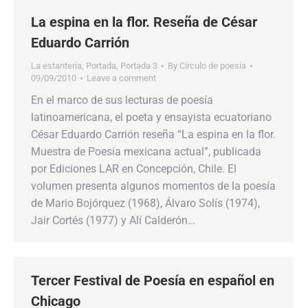
La espina en la flor. Reseña de César
Eduardo Carrión
La estantería
,
Portada
,
Portada 3
By
Círculo de poesía
09/09/2010
Leave a comment
En el marco de sus lecturas de poesía
latinoamericana, el poeta y ensayista ecuatoriano
César Eduardo Carrión reseña “La espina en la flor.
Muestra de Poesía mexicana actual”, publicada
por Ediciones LAR en Concepción, Chile. El
volumen presenta algunos momentos de la poesía
de Mario Bojórquez (1968), Álvaro Solís (1974),
Jair Cortés (1977) y Alí Calderón…
Tercer Festival de Poesía en español en
Chicago