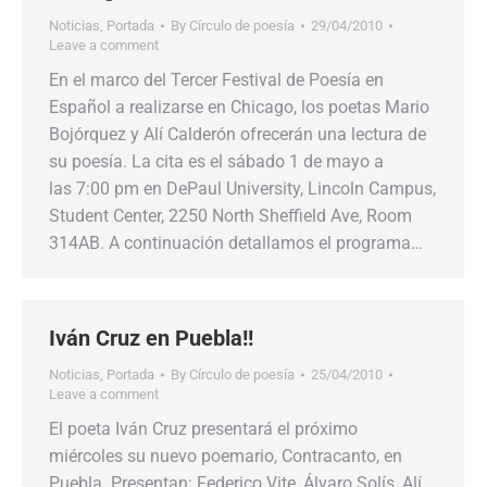
Noticias
,
Portada
By
Círculo de poesía
29/04/2010
Leave a comment
En el marco del Tercer Festival de Poesía en
Español a realizarse en Chicago, los poetas Mario
Bojórquez y Alí Calderón ofrecerán una lectura de
su poesía. La cita es el sábado 1 de mayo a
las 7:00 pm en DePaul University, Lincoln Campus,
Student Center, 2250 North Sheffield Ave, Room
314AB. A continuación detallamos el programa…
Iván Cruz en Puebla!!
Noticias
,
Portada
By
Círculo de poesía
25/04/2010
Leave a comment
El poeta Iván Cruz presentará el próximo
miércoles su nuevo poemario, Contracanto, en
Puebla. Presentan: Federico Vite, Álvaro Solís, Alí