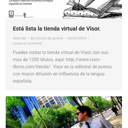
Está lista la tienda virtual de Visor.
Noticias
By
Círculo de poesía
03/04/2014
Leave a comment
Puedes visitar la tienda virtual de Visor, con sus
más de 1200 títulos, aquí: http://www.visor-
libros.com/tienda/ Visor es la editorial de poesía
con mayor difusión en influencia de la lengua
española.