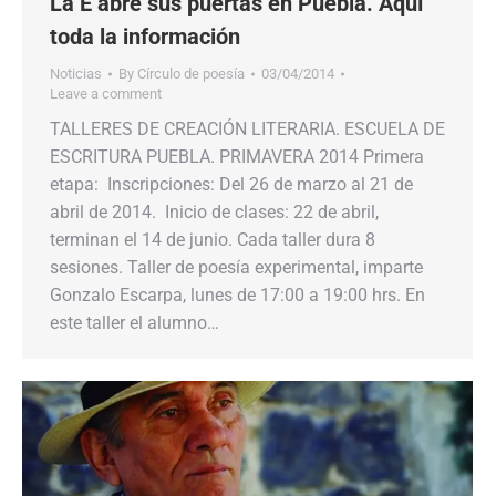
La E abre sus puertas en Puebla. Aquí
toda la información
Noticias
By
Círculo de poesía
03/04/2014
Leave a comment
TALLERES DE CREACIÓN LITERARIA. ESCUELA DE
ESCRITURA PUEBLA. PRIMAVERA 2014 Primera
etapa: Inscripciones: Del 26 de marzo al 21 de
abril de 2014. Inicio de clases: 22 de abril,
terminan el 14 de junio. Cada taller dura 8
sesiones. Taller de poesía experimental, imparte
Gonzalo Escarpa, lunes de 17:00 a 19:00 hrs. En
este taller el alumno…