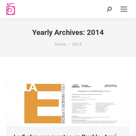
Yearly Archives:
2014
You are here:
Home
2014