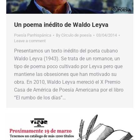
Un poema inédito de Waldo Leyva
Poesía Panhispánica
By
Círculo de poesía
03/04/2014
Leave a comment
Presentamos un texto inédito del poeta cubano
Waldo Leyva (1943). Se trata de un romance, un
tipo de poema poco cultivado por Leyva pero que
mantiene las obsesiones que han motivado su
obra. En 2010, Waldo Leyva mereció el X Premio
Casa de América de Poesía Americana por el libro
“El rumbo de los días”…