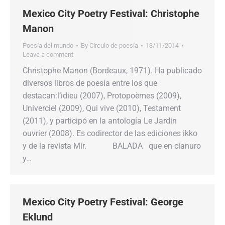
Mexico City Poetry Festival: Christophe
Manon
Poesía del mundo
By
Círculo de poesía
13/11/2014
Leave a comment
Christophe Manon (Bordeaux, 1971). Ha publicado
diversos libros de poesía entre los que
destacan:l’idieu (2007), Protopoèmes (2009),
Univerciel (2009), Qui vive (2010), Testament
(2011), y participó en la antología Le Jardin
ouvrier (2008). Es codirector de las ediciones ikko
y de la revista Mir. BALADA que en cianuro
y…
Mexico City Poetry Festival: George
Eklund