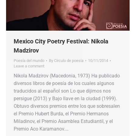
Mexico City Poetry Festival: Nikola
Madzirov
Poesía del mundo
By
Círculo de poesía
10/11/2014
Leave a comment
Nikola Madzirov (Macedonia, 1973) Ha publicado
diversos libros de poesía de los cuales algunos
traducidos al español son Lo que dijimos nos
persigue (2013) y Bajo llave en la ciudad (1999).
Obtuvo diversos premios entre los que sobresalen
el Premio Hubert Burda, el Premio Hermanos
Miladinov, el Premio Asamblea Estudiantil, y el
Premio Aco Karamanov.…