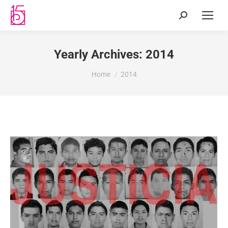
Yearly Archives:
2014
You are here:
Home
2014