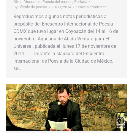
Otros Discursos
,
Poesía del mundo
,
Portada
By
Círculo de poesía
19/11/2014
Leave a comment
Reproducimos algunas notas periodísticas a
propósito del Encuentro Internacional de Poesía
CDMX que tuvo lugar en Coyoacán del 14 al 16 de
noviembre. Aquí una de Abida Ventura para El
Universal, publicada el lunes 17 de noviembre de
2014. . . . Durante la clausura del Encuentro
Internacional de Poesía de la Ciudad de México,
se…