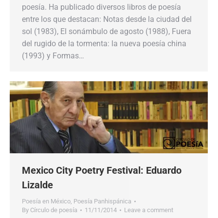
poesía. Ha publicado diversos libros de poesía
entre los que destacan: Notas desde la ciudad del
sol (1983), El sonámbulo de agosto (1988), Fuera
del rugido de la tormenta: la nueva poesía china
(1993) y Formas…
Mexico City Poetry Festival: Eduardo
Lizalde
Poesía en México
,
Poesía Panhispánica
By
Círculo de poesía
11/11/2014
Leave a comment