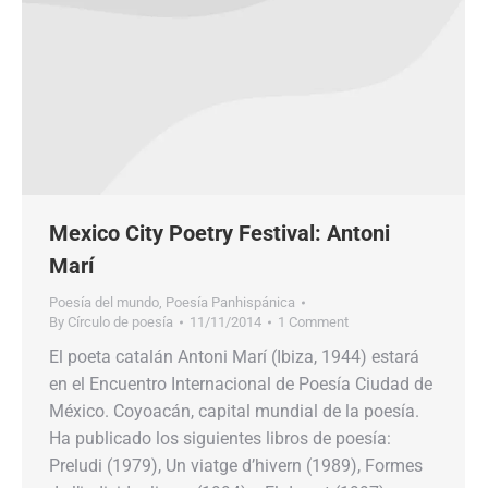
Mexico City Poetry Festival: Antoni
Marí
Poesía del mundo
,
Poesía Panhispánica
By
Círculo de poesía
11/11/2014
1 Comment
El poeta catalán Antoni Marí (Ibiza, 1944) estará
en el Encuentro Internacional de Poesía Ciudad de
México. Coyoacán, capital mundial de la poesía.
Ha publicado los siguientes libros de poesía:
Preludi (1979), Un viatge d’hivern (1989), Formes