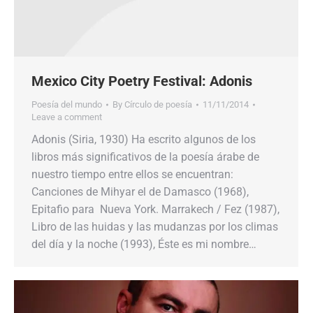
Mexico City Poetry Festival: Adonis
Poesía del mundo
By
Círculo de poesía
11/11/2014
Leave a comment
Adonis (Siria, 1930) Ha escrito algunos de los
libros más significativos de la poesía árabe de
nuestro tiempo entre ellos se encuentran:
Canciones de Mihyar el de Damasco (1968),
Epitafio para Nueva York. Marrakech / Fez (1987),
Libro de las huidas y las mudanzas por los climas
del día y la noche (1993), Éste es mi nombre…