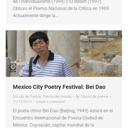
de l’individualisme (1994) y El desert (1997).
Obtuvo el Premio Nacional de la Crítica en 1989.
Actualmente dirige la…
Mexico City Poetry Festival: Bei Dao
Circulo de Poesía
,
Poesía del mundo
By
Círculo de poesía
11/11/2014
Leave a comment
El poeta chino Bei Dao (Beijing, 1949) estará en el
Encuentro Internacional de Poesía Ciudad de
México. Coyoacán, capital mundial de la