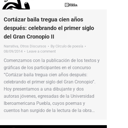
Cortázar baila tregua cien años
después: celebrando el primer siglo
del Gran Cronopio II
Narrativa
,
Otros Discursos
By
Círculo de poesía
08/09/2014
Leave a comment
Comenzamos con la publicación de los textos y
gráficas de los participantes en el concurso
“Cortázar baila tregua cien años después:
celebrando el primer siglo del Gran Cronopio”.
Hoy presentamos a una dibujante y dos
autoras jóvenes, egresadas de la Universidad
Iberoamericana Puebla, cuyos poemas y
cuentos han surgido de la lectura de la obra…