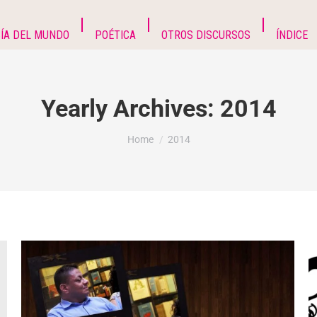
ÍA DEL MUNDO
POÉTICA
OTROS DISCURSOS
ÍNDICE
Yearly Archives:
2014
You are here:
Home
2014