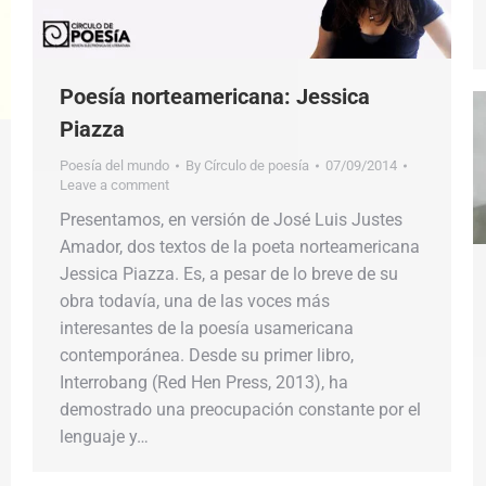
Poesía norteamericana: Jessica
Piazza
Poesía del mundo
By
Círculo de poesía
07/09/2014
Leave a comment
Presentamos, en versión de José Luis Justes
Amador, dos textos de la poeta norteamericana
Jessica Piazza. Es, a pesar de lo breve de su
obra todavía, una de las voces más
interesantes de la poesía usamericana
contemporánea. Desde su primer libro,
Interrobang (Red Hen Press, 2013), ha
demostrado una preocupación constante por el
lenguaje y…