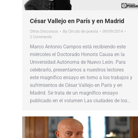
César Vallejo en París y en Madrid
Otros Discursos
By
Círculo de poesía
09/09/2014
2 Comments
Marco Antonio Campos está recibiendo este
miércoles el Doctorado Honoris Causa en la
Universidad Autónoma de Nuevo León. Para
celebrarlo, presentamos a nuestros lectores
este magnífico ensayo en torno a los trabajos y
sufrimientos de César Vallejo en París y en
Madrid. Se trata de un magnífico ensayo
publicado en el volumen Las ciudades de los…