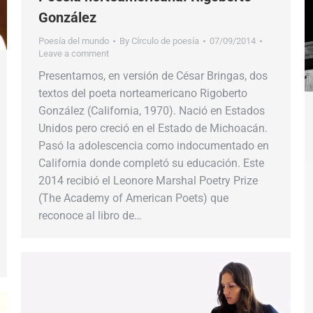
González
Poesía del mundo
By
Círculo de poesía
07/09/2014
Leave a comment
Presentamos, en versión de César Bringas, dos
textos del poeta norteamericano Rigoberto
González (California, 1970). Nació en Estados
Unidos pero creció en el Estado de Michoacán.
Pasó la adolescencia como indocumentado en
California donde completó su educación. Este
2014 recibió el Leonore Marshal Poetry Prize
(The Academy of American Poets) que
reconoce al libro de…