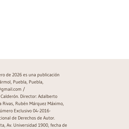
→
rero de 2026 es una publicación
ármol, Puebla, Puebla,
a@gmail.com /
Calderón. Director: Adalberto
rea Rivas, Rubén Márquez Máximo,
Número Exclusivo 04-2016-
ional de Derechos de Autor.
a, Av. Universidad 1900, fecha de