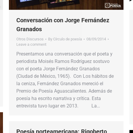
Conversación con Jorge Fernández
Granados
Otros Discursos
By
Círculo de poesía
08/09/2014
Leave a comment
Presentamos una conversación que el poeta y
periodista Moisés Ramos Rodríguez sostuvo
con el poeta Jorge Fernández Granados
(Ciudad de México, 1965). Con Los hábitos de
la ceniza, Fernández Granados mereció el
Premio de Poesía Aguascalientes. Además de
poesía ha escrito narrativa y crítica. Esta
entrevista tuvo lugar en 2013. La…
Poesía norteamericana: Rigoberto