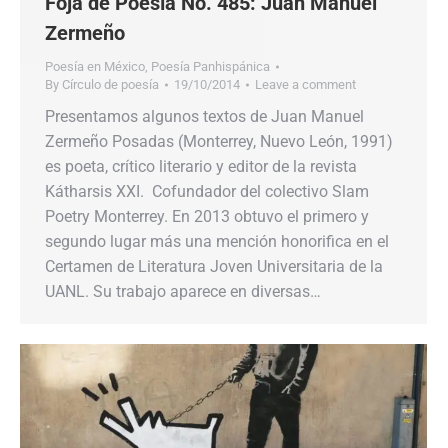
Foja de Poesía No. 485: Juan Manuel
Zermeño
Poesía en México
,
Poesía Panhispánica
By
Círculo de poesía
19/10/2014
Leave a comment
Presentamos algunos textos de Juan Manuel
Zermeño Posadas (Monterrey, Nuevo León, 1991)
es poeta, crítico literario y editor de la revista
Kátharsis XXI. Cofundador del colectivo Slam
Poetry Monterrey. En 2013 obtuvo el primero y
segundo lugar más una mención honorifica en el
Certamen de Literatura Joven Universitaria de la
UANL. Su trabajo aparece en diversas…