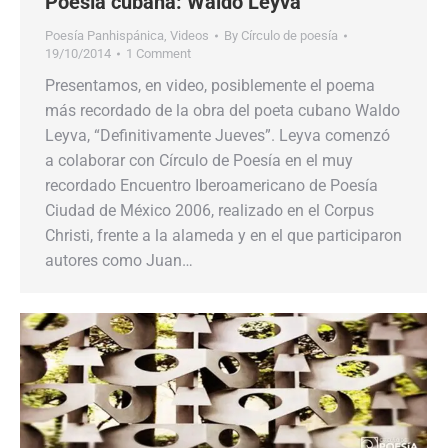
Poesía cubana: Waldo Leyva
Poesía Panhispánica
,
Videos
By
Círculo de poesía
19/10/2014
1 Comment
Presentamos, en video, posiblemente el poema
más recordado de la obra del poeta cubano Waldo
Leyva, “Definitivamente Jueves”. Leyva comenzó
a colaborar con Círculo de Poesía en el muy
recordado Encuentro Iberoamericano de Poesía
Ciudad de México 2006, realizado en el Corpus
Christi, frente a la alameda y en el que participaron
autores como Juan…