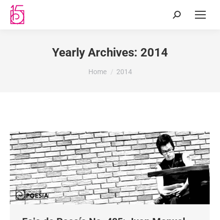
Yearly Archives:
2014
You are here:
Home
2014