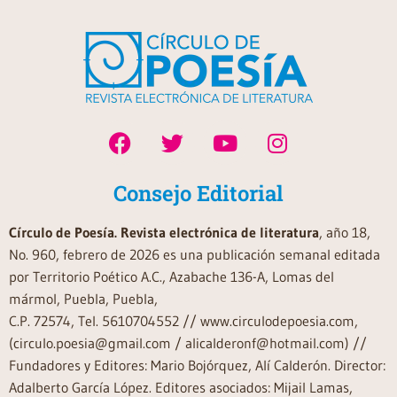
Consejo Editorial
Círculo de Poesía. Revista electrónica de literatura
, año 18,
No. 960, febrero de 2026 es una publicación semanal editada
por Territorio Poético A.C., Azabache 136-A, Lomas del
mármol, Puebla, Puebla,
C.P. 72574, Tel. 5610704552 // www.circulodepoesia.com,
(circulo.poesia@gmail.com / alicalderonf@hotmail.com) //
Fundadores y Editores: Mario Bojórquez, Alí Calderón. Director:
Adalberto García López. Editores asociados: Mijail Lamas,