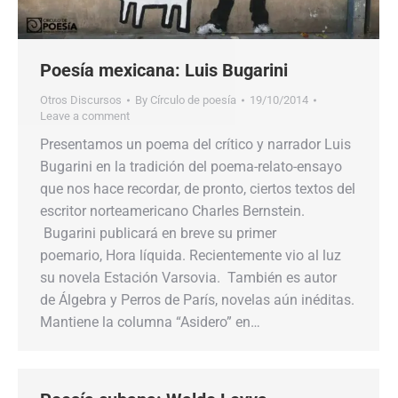
Poesía mexicana: Luis Bugarini
Otros Discursos
By
Círculo de poesía
19/10/2014
Leave a comment
Presentamos un poema del crítico y narrador Luis
Bugarini en la tradición del poema-relato-ensayo
que nos hace recordar, de pronto, ciertos textos del
escritor norteamericano Charles Bernstein.
Bugarini publicará en breve su primer
poemario, Hora líquida. Recientemente vio al luz
su novela Estación Varsovia. También es autor
de Álgebra y Perros de París, novelas aún inéditas.
Mantiene la columna “Asidero” en…