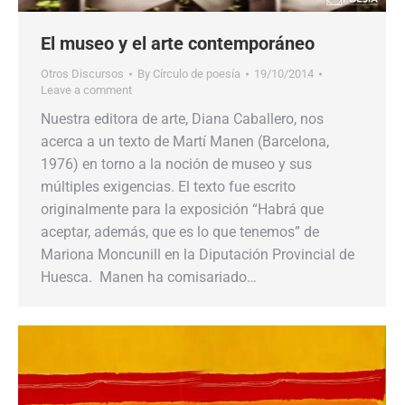
El museo y el arte contemporáneo
Otros Discursos
By
Círculo de poesía
19/10/2014
Leave a comment
Nuestra editora de arte, Diana Caballero, nos
acerca a un texto de Martí Manen (Barcelona,
1976) en torno a la noción de museo y sus
múltiples exigencias. El texto fue escrito
originalmente para la exposición “Habrá que
aceptar, además, que es lo que tenemos” de
Mariona Moncunill en la Diputación Provincial de
Huesca. Manen ha comisariado…