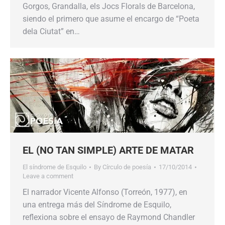
Gorgos, Grandalla, els Jocs Florals de Barcelona,
siendo el primero que asume el encargo de “Poeta
dela Ciutat” en…
EL (NO TAN SIMPLE) ARTE DE MATAR
El síndrome de Esquilo
By
Círculo de poesía
17/10/2014
Leave a comment
El narrador Vicente Alfonso (Torreón, 1977), en
una entrega más del Síndrome de Esquilo,
reflexiona sobre el ensayo de Raymond Chandler