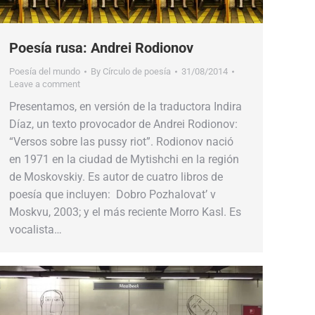
Poesía rusa: Andrei Rodionov
Poesía del mundo
By
Círculo de poesía
31/08/2014
Leave a comment
Presentamos, en versión de la traductora Indira
Díaz, un texto provocador de Andrei Rodionov:
“Versos sobre las pussy riot”. Rodionov nació
en 1971 en la ciudad de Mytishchi en la región
de Moskovskiy. Es autor de cuatro libros de
poesía que incluyen: Dobro Pozhalovat’ v
Moskvu, 2003; y el más reciente Morro Kasl. Es
vocalista…