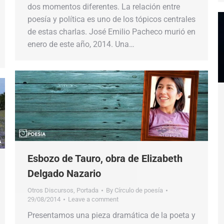
dos momentos diferentes. La relación entre
poesía y política es uno de los tópicos centrales
de estas charlas. José Emilio Pacheco murió en
enero de este año, 2014. Una…
Esbozo de Tauro, obra de Elizabeth
Delgado Nazario
Otros Discursos
,
Portada
By
Círculo de poesía
29/08/2014
Leave a comment
Presentamos una pieza dramática de la poeta y