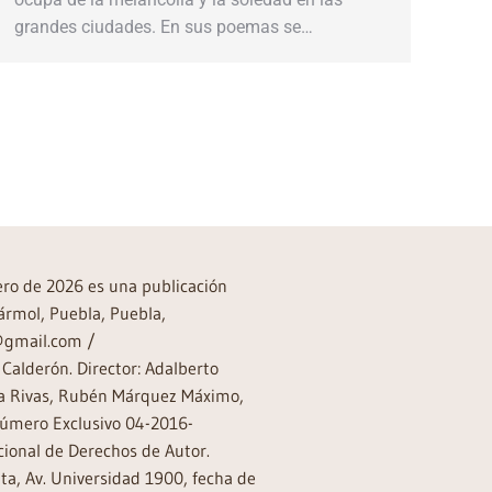
grandes ciudades. En sus poemas se…
→
rero de 2026 es una publicación
ármol, Puebla, Puebla,
a@gmail.com /
Calderón. Director: Adalberto
rea Rivas, Rubén Márquez Máximo,
Número Exclusivo 04-2016-
ional de Derechos de Autor.
a, Av. Universidad 1900, fecha de