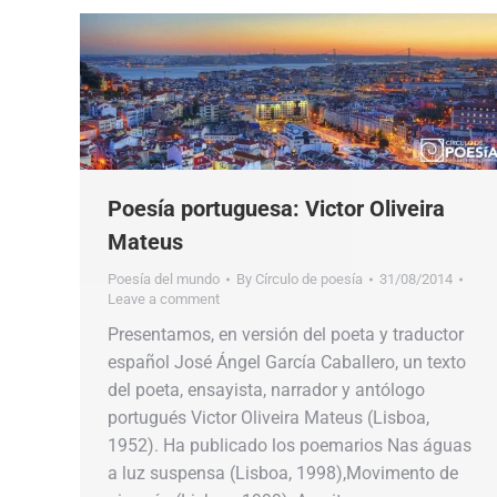
Poesía portuguesa: Victor Oliveira
Mateus
Poesía del mundo
By
Círculo de poesía
31/08/2014
Leave a comment
Presentamos, en versión del poeta y traductor
español José Ángel García Caballero, un texto
del poeta, ensayista, narrador y antólogo
portugués Victor Oliveira Mateus (Lisboa,
1952). Ha publicado los poemarios Nas águas
a luz suspensa (Lisboa, 1998),Movimento de