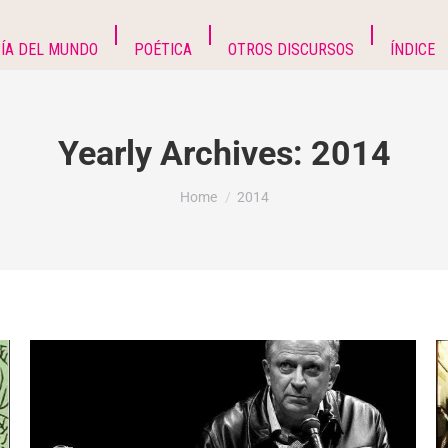
ÍA DEL MUNDO
POÉTICA
OTROS DISCURSOS
ÍNDICE
Yearly Archives:
2014
You are here:
Home
2014