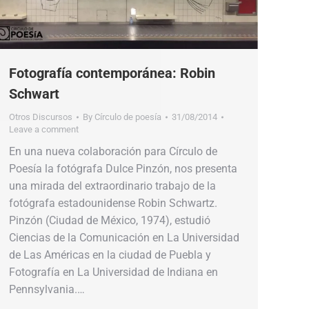
Fotografía contemporánea: Robin
Schwart
Otros Discursos
By
Círculo de poesía
31/08/2014
Leave a comment
En una nueva colaboración para Círculo de
Poesía la fotógrafa Dulce Pinzón, nos presenta
una mirada del extraordinario trabajo de la
fotógrafa estadounidense Robin Schwartz.
Pinzón (Ciudad de México, 1974), estudió
Ciencias de la Comunicación en La Universidad
de Las Américas en la ciudad de Puebla y
Fotografía en La Universidad de Indiana en
Pennsylvania.…