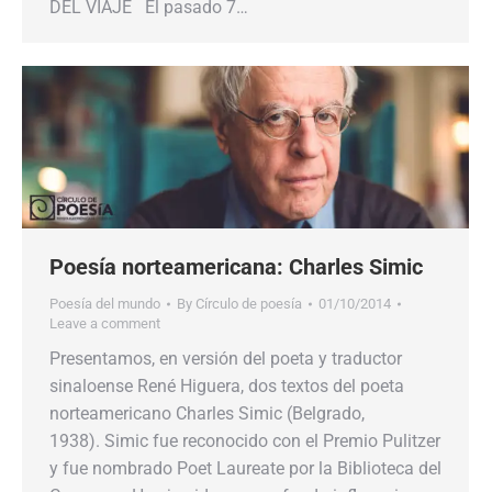
DEL VIAJE El pasado 7…
Poesía norteamericana: Charles Simic
Poesía del mundo
By
Círculo de poesía
01/10/2014
Leave a comment
Presentamos, en versión del poeta y traductor
sinaloense René Higuera, dos textos del poeta
norteamericano Charles Simic (Belgrado,
1938). Simic fue reconocido con el Premio Pulitzer
y fue nombrado Poet Laureate por la Biblioteca del