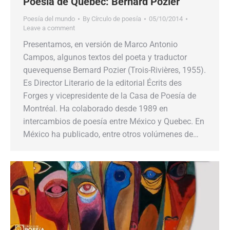
Poesía de Quebec: Bernard Pozier
Poesía del mundo
By
Círculo de poesía
05/10/2014
Leave a comment
Presentamos, en versión de Marco Antonio
Campos, algunos textos del poeta y traductor
quevequense Bernard Pozier (Trois-Rivières, 1955).
Es Director Literario de la editorial Écrits des
Forges y vicepresidente de la Casa de Poesía de
Montréal. Ha colaborado desde 1989 en
intercambios de poesía entre México y Quebec. En
México ha publicado, entre otros volúmenes de…