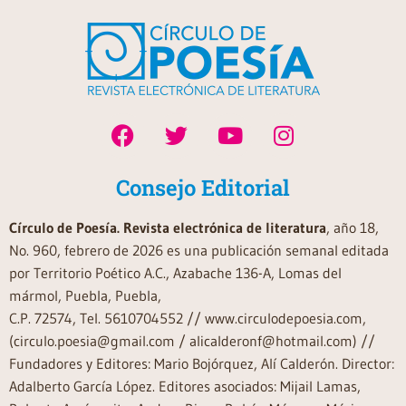
Consejo Editorial
Círculo de Poesía. Revista electrónica de literatura
, año 18,
No. 960, febrero de 2026 es una publicación semanal editada
por Territorio Poético A.C., Azabache 136-A, Lomas del
mármol, Puebla, Puebla,
C.P. 72574, Tel. 5610704552 // www.circulodepoesia.com,
(circulo.poesia@gmail.com / alicalderonf@hotmail.com) //
Fundadores y Editores: Mario Bojórquez, Alí Calderón. Director:
Adalberto García López. Editores asociados: Mijail Lamas,