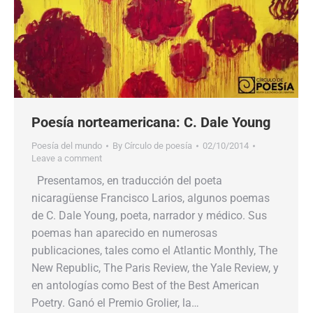
Poesía norteamericana: C. Dale Young
Poesía del mundo
By
Círculo de poesía
02/10/2014
Leave a comment
Presentamos, en traducción del poeta
nicaragüense Francisco Larios, algunos poemas
de C. Dale Young, poeta, narrador y médico. Sus
poemas han aparecido en numerosas
publicaciones, tales como el Atlantic Monthly, The
New Republic, The Paris Review, the Yale Review, y
en antologías como Best of the Best American
Poetry. Ganó el Premio Grolier, la…