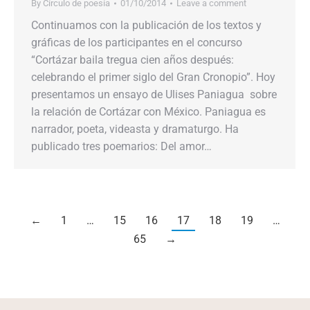
By
Círculo de poesía
01/10/2014
Leave a comment
Continuamos con la publicación de los textos y
gráficas de los participantes en el concurso
“Cortázar baila tregua cien años después:
celebrando el primer siglo del Gran Cronopio”. Hoy
presentamos un ensayo de Ulises Paniagua sobre
la relación de Cortázar con México. Paniagua es
narrador, poeta, videasta y dramaturgo. Ha
publicado tres poemarios: Del amor…
←
1
…
15
16
17
18
19
…
65
→