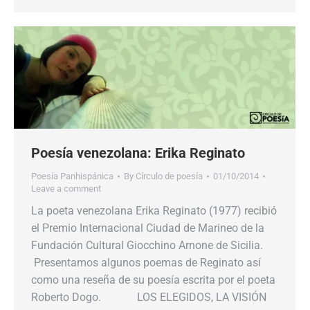
Poesía venezolana: Erika Reginato
Poesía Panhispánica
By
Círculo de poesía
01/10/2014
Leave a comment
La poeta venezolana Erika Reginato (1977) recibió
el Premio Internacional Ciudad de Marineo de la
Fundación Cultural Giocchino Arnone de Sicilia.
Presentamos algunos poemas de Reginato así
como una reseña de su poesía escrita por el poeta
Roberto Dogo. LOS ELEGIDOS, LA VISIÓN