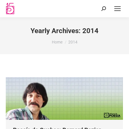
Yearly Archives:
2014
You are here:
Home
2014