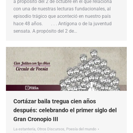
a propósito del 2 de octubre en el que relaciona
con una de nuestras lecturas fundacionales, al
episodio trágico que aconteció en nuestro país
hace 48 años. . . . Antígona o de la juventud
sensata. A propósito del 2 de…
Cortázar baila tregua cien años
después: celebrando el primer siglo del
Gran Cronopio III
La estantería
,
Otros Discursos
,
Poesía del mundo