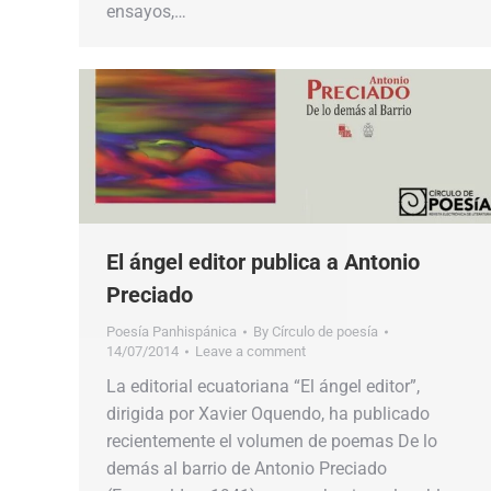
ensayos,…
El ángel editor publica a Antonio
Preciado
Poesía Panhispánica
By
Círculo de poesía
14/07/2014
Leave a comment
La editorial ecuatoriana “El ángel editor”,
dirigida por Xavier Oquendo, ha publicado
recientemente el volumen de poemas De lo
demás al barrio de Antonio Preciado