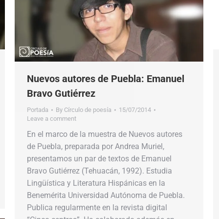
Nuevos autores de Puebla: Emanuel
Bravo Gutiérrez
Portada
By
Círculo de poesía
15/07/2014
Leave a comment
En el marco de la muestra de Nuevos autores
de Puebla, preparada por Andrea Muriel,
presentamos un par de textos de Emanuel
Bravo Gutiérrez (Tehuacán, 1992). Estudia
Lingüística y Literatura Hispánicas en la
Benemérita Universidad Autónoma de Puebla.
Publica regularmente en la revista digital