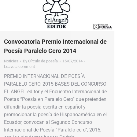
Convocatoria Premio Internacional de
Poesía Paralelo Cero 2014
Noticias
By
Círculo de poesía
15/07/2014
Leave a comment
PREMIO INTERNACIONAL DE POESÍA
PARALELO CERO, 2015 BASES DEL CONCURSO
EL ANGEL editor y el Encuentro Internacional de
Poetas “Poesía en Paralelo Cero” que pretenden
difundir la poesía escrita en español y
promocionar la poesía de Hispanoamérica en el
Ecuador, convocan al Segundo Concurso
Internacional de Poesía “Paralelo cero”, 2015,