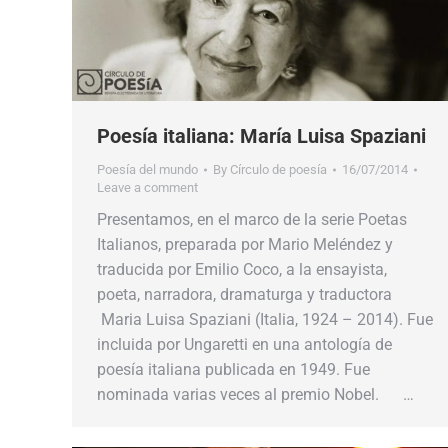
Poesía italiana: María Luisa Spaziani
Poesía del mundo
By
Círculo de poesía
16/07/2014
Leave a comment
Presentamos, en el marco de la serie Poetas
Italianos, preparada por Mario Meléndez y
traducida por Emilio Coco, a la ensayista,
poeta, narradora, dramaturga y traductora
Maria Luisa Spaziani (Italia, 1924 – 2014). Fue
incluida por Ungaretti en una antología de
poesía italiana publicada en 1949. Fue
nominada varias veces al premio Nobel. …