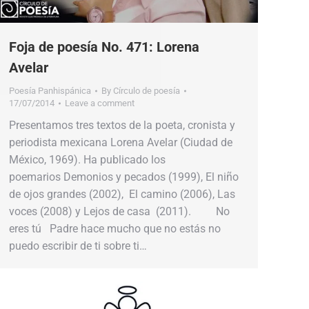
Foja de poesía No. 471: Lorena
Avelar
Poesía Panhispánica
By
Círculo de poesía
17/07/2014
Leave a comment
Presentamos tres textos de la poeta, cronista y
periodista mexicana Lorena Avelar (Ciudad de
México, 1969). Ha publicado los
poemarios Demonios y pecados (1999), El niño
de ojos grandes (2002), El camino (2006), Las
voces (2008) y Lejos de casa (2011). No
eres tú Padre hace mucho que no estás no
puedo escribir de ti sobre ti…