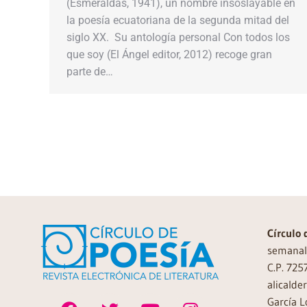
(Esmeraldas, 1941), un nombre insoslayable en
la poesía ecuatoriana de la segunda mitad del
siglo XX. Su antología personal Con todos los
que soy (El Ángel editor, 2012) recoge gran
parte de…
Círculo 
semanal 
C.P. 725
alicalde
García L