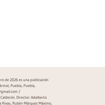
→
rero de 2026 es una publicación
ármol, Puebla, Puebla,
a@gmail.com /
Calderón. Director: Adalberto
rea Rivas, Rubén Márquez Máximo,