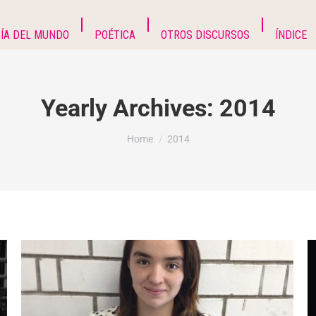
ÍA DEL MUNDO
POÉTICA
OTROS DISCURSOS
ÍNDICE
Yearly Archives:
2014
You are here:
Home
2014