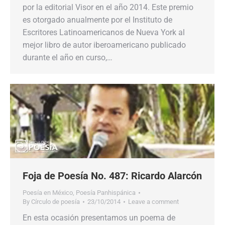
por la editorial Visor en el año 2014. Este premio
es otorgado anualmente por el Instituto de
Escritores Latinoamericanos de Nueva York al
mejor libro de autor iberoamericano publicado
durante el año en curso,…
Foja de Poesía No. 487: Ricardo Alarcón
Poesía en México
,
Poesía Panhispánica
By
Círculo de poesía
23/10/2014
Leave a comment
En esta ocasión presentamos un poema de