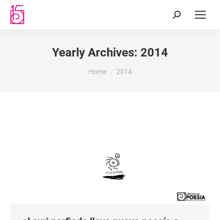
Yearly Archives:
2014
You are here:
Home
2014