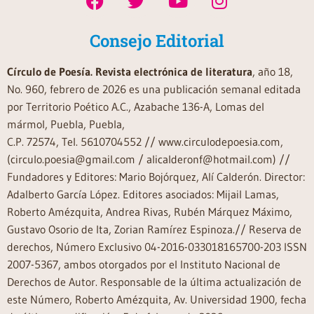
Consejo Editorial
Círculo de Poesía. Revista electrónica de literatura
, año 18,
No. 960, febrero de 2026 es una publicación semanal editada
por Territorio Poético A.C., Azabache 136-A, Lomas del
mármol, Puebla, Puebla,
C.P. 72574, Tel. 5610704552 // www.circulodepoesia.com,
(circulo.poesia@gmail.com / alicalderonf@hotmail.com) //
Fundadores y Editores: Mario Bojórquez, Alí Calderón. Director:
Adalberto García López. Editores asociados: Mijail Lamas,
Roberto Amézquita, Andrea Rivas, Rubén Márquez Máximo,
Gustavo Osorio de Ita, Zorian Ramírez Espinoza.// Reserva de
derechos, Número Exclusivo 04-2016-033018165700-203 ISSN
2007-5367, ambos otorgados por el Instituto Nacional de
Derechos de Autor. Responsable de la última actualización de
este Número, Roberto Amézquita, Av. Universidad 1900, fecha