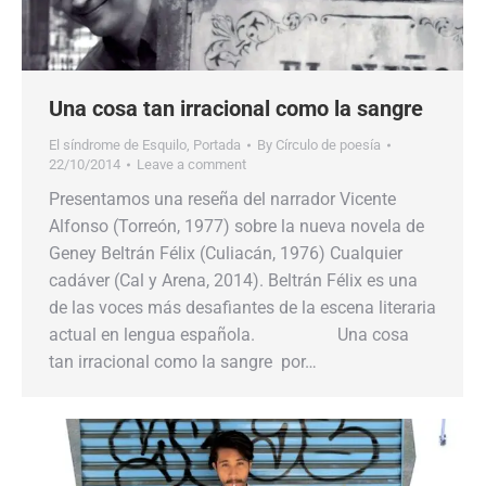
Una cosa tan irracional como la sangre
El síndrome de Esquilo
,
Portada
By
Círculo de poesía
22/10/2014
Leave a comment
Presentamos una reseña del narrador Vicente
Alfonso (Torreón, 1977) sobre la nueva novela de
Geney Beltrán Félix (Culiacán, 1976) Cualquier
cadáver (Cal y Arena, 2014). Beltrán Félix es una
de las voces más desafiantes de la escena literaria
actual en lengua española. Una cosa
tan irracional como la sangre por…