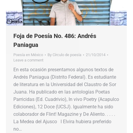
Foja de Poesía No. 486: Andrés
Paniagua
Poesía en México
By
Círculo de poesía
21/10/2014
Leave a comment
En esta ocasión presentamos algunos textos de
Andrés Paniagua (Distrito Federal). Es estudiante
de literatura en la Universidad del Claustro de Sor
Juana. Ha publicado en las antologías Poetas
Parricidas (Ed. Cuadrivio), In vivo Poetry (Acapulco
Ediciones), 12 Doce (UCSJ). Igualmente ha sido
colaborador de Flint! Magazine y De Aliento. . . . .
La Medea del Ajusco I Elvira hubiera preferido
no…