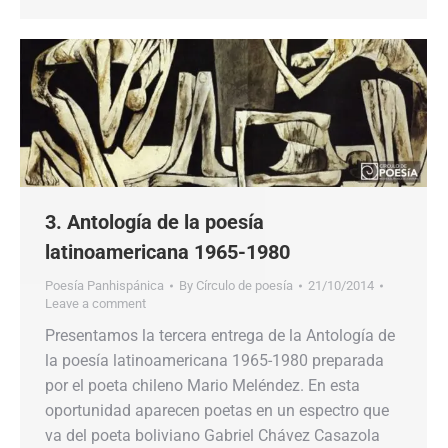
3. Antología de la poesía
latinoamericana 1965-1980
Poesía Panhispánica
By
Círculo de poesía
21/10/2014
Leave a comment
Presentamos la tercera entrega de la Antología de
la poesía latinoamericana 1965-1980 preparada
por el poeta chileno Mario Meléndez. En esta
oportunidad aparecen poetas en un espectro que
va del poeta boliviano Gabriel Chávez Casazola