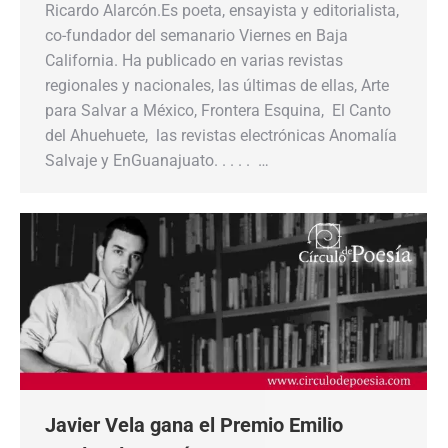
Ricardo Alarcón.Es poeta, ensayista y editorialista,
co-fundador del semanario Viernes en Baja
California. Ha publicado en varias revistas
regionales y nacionales, las últimas de ellas, Arte
para Salvar a México, Frontera Esquina, El Canto
del Ahuehuete, las revistas electrónicas Anomalía
Salvaje y EnGuanajuato. . . . . …
Javier Vela gana el Premio Emilio