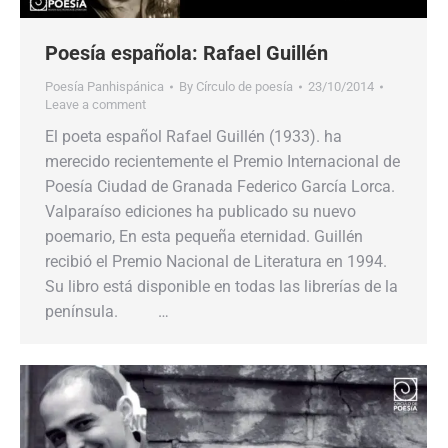
Poesía española: Rafael Guillén
Poesía Panhispánica
By
Círculo de poesía
23/10/2014
Leave a comment
El poeta español Rafael Guillén (1933). ha
merecido recientemente el Premio Internacional de
Poesía Ciudad de Granada Federico García Lorca.
Valparaíso ediciones ha publicado su nuevo
poemario, En esta pequeña eternidad. Guillén
recibió el Premio Nacional de Literatura en 1994.
Su libro está disponible en todas las librerías de la
península. …