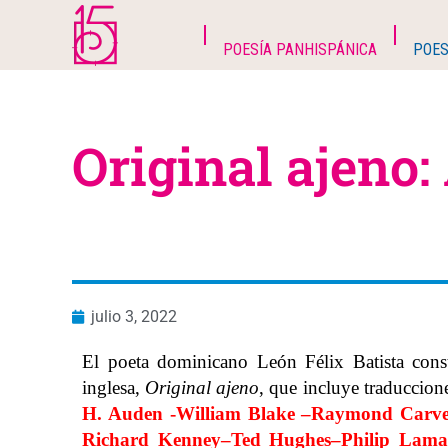
POESÍA PANHISPÁNICA
POES
Original ajeno:
julio 3, 2022
El poeta dominicano León Félix Batista cons
inglesa,
Original ajeno
, que incluye traduccion
H. Auden
-William Blake –
Raymond Carve
Richard Kenney
–
Ted Hughes
–
Philip Lama