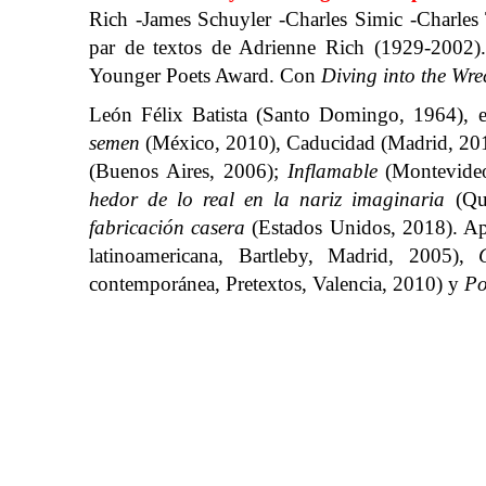
Rich -James Schuyler -Charles Simic -Charles
par de textos de Adrienne Rich (1929-2002
Younger Poets Award. Con
Diving into the W
León Félix Batista (Santo Domingo, 1964), e
semen
(México, 2010), Caducidad (Madrid, 20
(Buenos Aires, 2006);
Inflamable
(Montevide
hedor de lo real en la nariz imaginaria
(Qu
fabricación casera
(Estados Unidos, 2018). Apa
latinoamericana, Bartleby, Madrid, 2005),
contemporánea, Pretextos, Valencia, 2010) y
Po