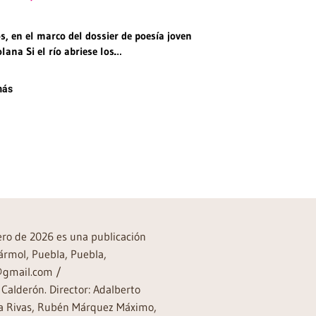
, en el marco del dossier de poesía joven
lana Si el río abriese los…
más
rero de 2026 es una publicación
ármol, Puebla, Puebla,
a@gmail.com /
Calderón. Director: Adalberto
rea Rivas, Rubén Márquez Máximo,