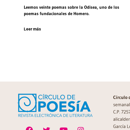
Leemos veinte poemas sobre la Odisea, uno de los
poemas fundacionales de Homero.
Leer más
Círculo 
semanal 
C.P. 725
alicalde
García L