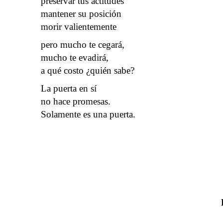
preservar tus actitudes
mantener su posición
morir valientemente
pero mucho te cegará,
mucho te evadirá,
a qué costo ¿quién sabe?
La puerta en sí
no hace promesas.
Solamente es una puerta.