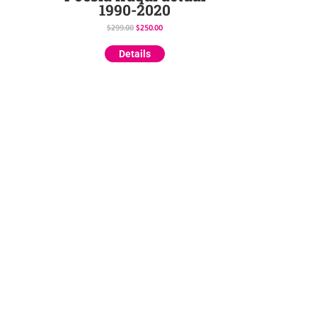
1990-2020
$
299.00
$
250.00
Details