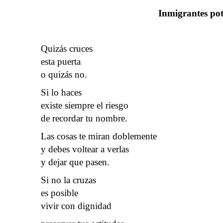
Inmigrantes pot
Quizás cruces
esta puerta
o quizás no.
Si lo haces
existe siempre el riesgo
de recordar tu nombre.
Las cosas te miran doblemente
y debes voltear a verlas
y dejar que pasen.
Si no la cruzas
es posible
vivir con dignidad