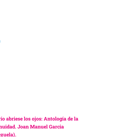
a
 río abriese los ojos: Antología de la
nuidad. Joan Manuel Garcia
zuela).