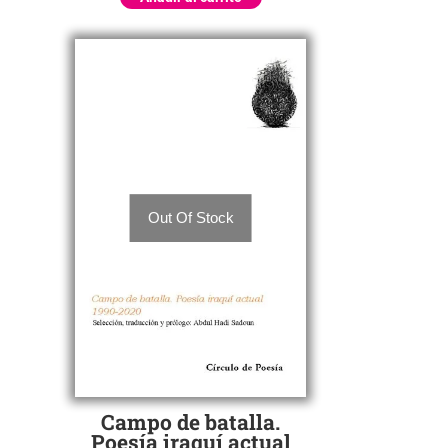
Out Of Stock
Campo de batalla.
Poesía iraquí actual