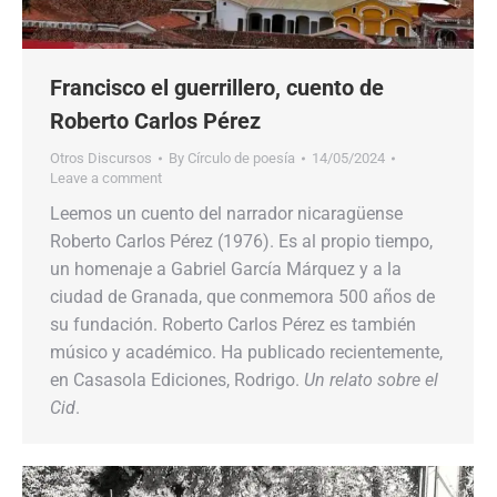
Francisco el guerrillero, cuento de
Roberto Carlos Pérez
Otros Discursos
By
Círculo de poesía
14/05/2024
Leave a comment
Leemos un cuento del narrador nicaragüense
Roberto Carlos Pérez (1976). Es al propio tiempo,
un homenaje a Gabriel García Márquez y a la
ciudad de Granada, que conmemora 500 años de
su fundación. Roberto Carlos Pérez es también
músico y académico. Ha publicado recientemente,
en Casasola Ediciones, Rodrigo.
Un relato sobre el
Cid
.