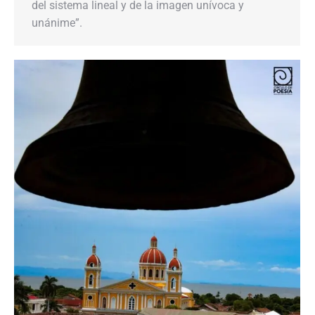
del sistema lineal y de la imagen unívoca y
unánime”.