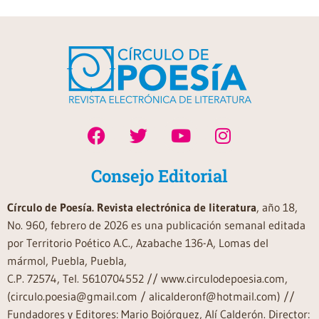
Consejo Editorial
Círculo de Poesía. Revista electrónica de literatura
, año 18,
No. 960, febrero de 2026 es una publicación semanal editada
por Territorio Poético A.C., Azabache 136-A, Lomas del
mármol, Puebla, Puebla,
C.P. 72574, Tel. 5610704552 // www.circulodepoesia.com,
(circulo.poesia@gmail.com / alicalderonf@hotmail.com) //
Fundadores y Editores: Mario Bojórquez, Alí Calderón. Director: