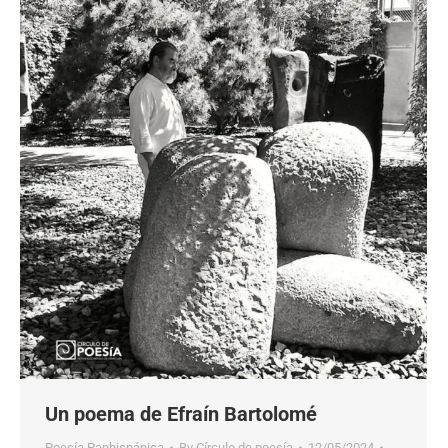
Un poema de Efraín Bartolomé
Poesía Panhispánica
By
Círculo de poesía
12/05/2024