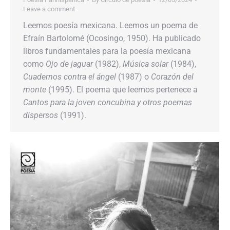
Leave a comment
Leemos poesía mexicana. Leemos un poema de
Efraín Bartolomé (Ocosingo, 1950). Ha publicado
libros fundamentales para la poesía mexicana
como
Ojo de jaguar
(1982),
Música solar
(1984),
Cuadernos contra el ángel
(1987) o
Corazón del
monte
(1995). El poema que leemos pertenece a
Cantos para la joven concubina y otros poemas
dispersos
(1991).