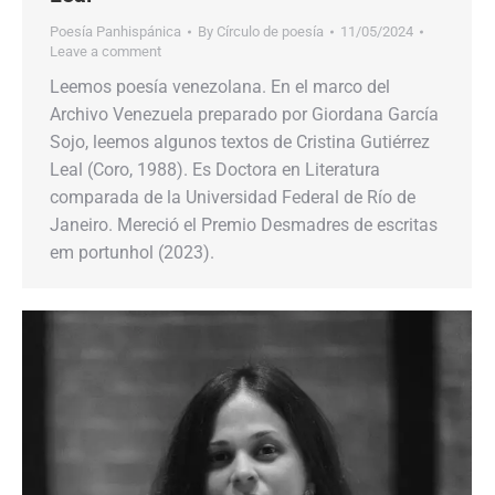
Poesía Panhispánica
By
Círculo de poesía
11/05/2024
Leave a comment
Leemos poesía venezolana. En el marco del
Archivo Venezuela preparado por Giordana García
Sojo, leemos algunos textos de Cristina Gutiérrez
Leal (Coro, 1988). Es Doctora en Literatura
comparada de la Universidad Federal de Río de
Janeiro. Mereció el Premio Desmadres de escritas
em portunhol (2023).