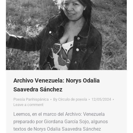
Archivo Venezuela: Norys Odalia
Saavedra Sánchez
Poesía Panhispánica
By
Círculo de poesía
12/05/2024
Leave a comment
Leemos, en el marco del Archivo: Venezuela
preparado por Giordana García Sojo, algunos
textos de Norys Odalia Saavedra Sánchez