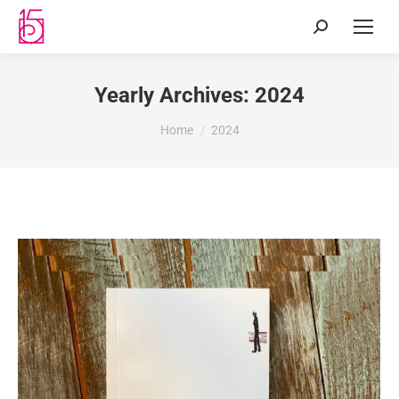
Yearly Archives:
2024
You are here:
Home
2024