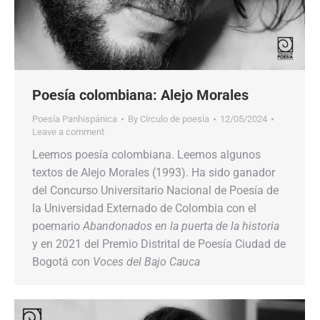
Poesía colombiana: Alejo Morales
Poesía Panhispánica
By
Círculo de poesía
12/05/2024
Leave a comment
Leemos poesía colombiana. Leemos algunos
textos de Alejo Morales (1993). Ha sido ganador
del Concurso Universitario Nacional de Poesía de
la Universidad Externado de Colombia con el
poemario
Abandonados en la puerta de la historia
y en 2021 del Premio Distrital de Poesía Ciudad de
Bogotá con
Voces del Bajo Cauca