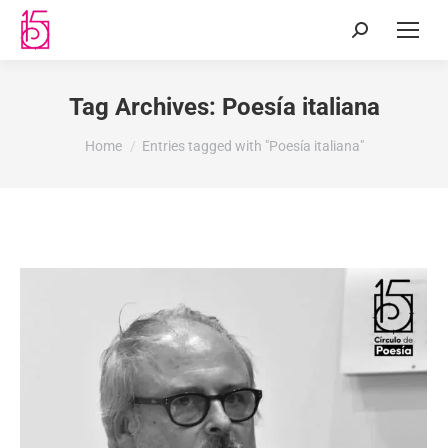
Tag Archives:
Poesía italiana
You are here:
Home
Entries tagged with "Poesía italiana"