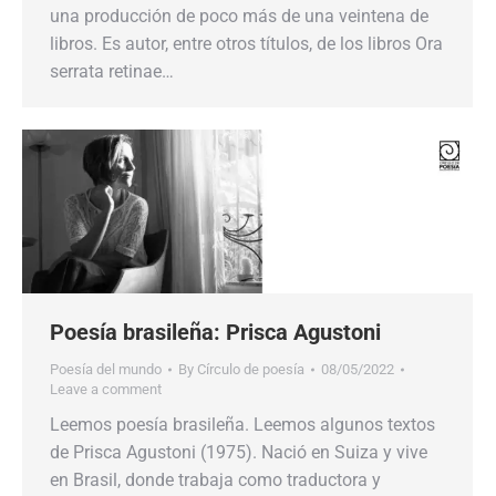
una producción de poco más de una veintena de
libros. Es autor, entre otros títulos, de los libros Ora
serrata retinae…
Poesía brasileña: Prisca Agustoni
Poesía del mundo
By
Círculo de poesía
08/05/2022
Leave a comment
Leemos poesía brasileña. Leemos algunos textos
de Prisca Agustoni (1975). Nació en Suiza y vive
en Brasil, donde trabaja como traductora y