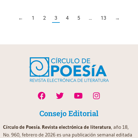
←
1
2
3
4
5
…
13
→
Consejo Editorial
Círculo de Poesía. Revista electrónica de literatura
, año 18,
No. 960, febrero de 2026 es una publicación semanal editada