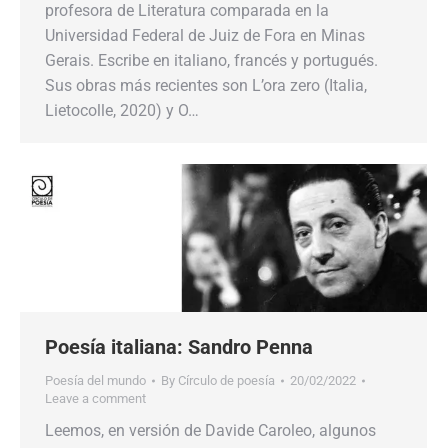
profesora de Literatura comparada en la
Universidad Federal de Juiz de Fora en Minas
Gerais. Escribe en italiano, francés y portugués.
Sus obras más recientes son L’ora zero (Italia,
Lietocolle, 2020) y O…
Poesía italiana: Sandro Penna
Poesía del mundo
By
Círculo de poesía
20/02/2022
Leave a comment
Leemos, en versión de Davide Caroleo, algunos