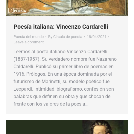
Poesía italiana: Vincenzo Cardarelli
Poesía del mundo
By
Círculo de poesía
18/04/2021
Leave a comment
Leemos al poeta italiano Vincenzo Cardarelli
(1887-1957). Su verdadero nombre fue Nazareno
Caldarelli. Publicó su primer libro de poemas en
1916, Prólogos. En una época dominada por el
futurismo de Marinetti, su modelo poético fue
Leopardi. Intimidad, biografismo, confesión son
palabras que definen su obra y que chocan de
frente con los valores de la poesía…